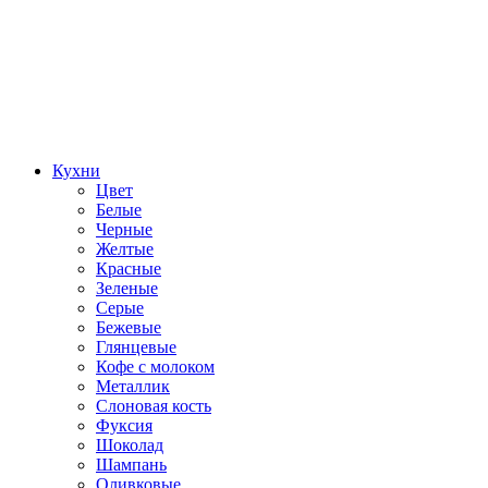
Кухни
Цвет
Белые
Черные
Желтые
Красные
Зеленые
Серые
Бежевые
Глянцевые
Кофе с молоком
Металлик
Слоновая кость
Фуксия
Шоколад
Шампань
Оливковые