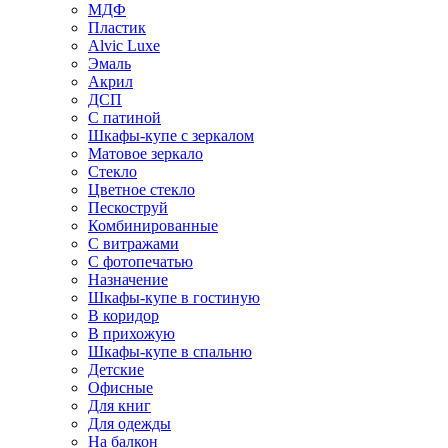
МДФ
Пластик
Alvic Luxe
Эмаль
Акрил
ДСП
С патиной
Шкафы-купе с зеркалом
Матовое зеркало
Стекло
Цветное стекло
Пескоструй
Комбинированные
С витражами
С фотопечатью
Назначение
Шкафы-купе в гостиную
В коридор
В прихожую
Шкафы-купе в спальню
Детские
Офисные
Для книг
Для одежды
На балкон