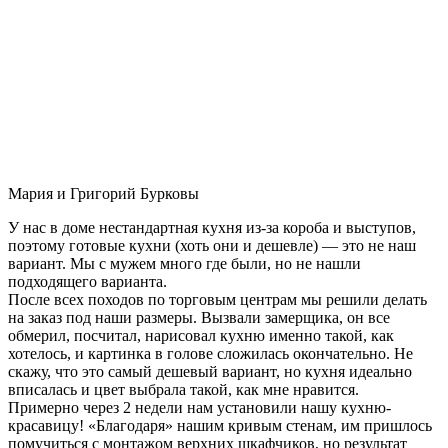
Мария и Григорий Бурковы
У нас в доме нестандартная кухня из-за короба и выступов,
поэтому готовые кухни (хоть они и дешевле) — это не наш
вариант. Мы с мужем много где были, но не нашли
подходящего варианта.
После всех походов по торговым центрам мы решили делать
на заказ под наши размеры. Вызвали замерщика, он все
обмерил, посчитал, нарисовал кухню именно такой, как
хотелось, и картинка в голове сложилась окончательно. Не
скажу, что это самый дешевый вариант, но кухня идеально
вписалась и цвет выбрала такой, как мне нравится.
Примерно через 2 недели нам установили нашу кухню-
красавицу! «Благодаря» нашим кривым стенам, им пришлось
помучиться с монтажом верхних шкафчиков, но результат