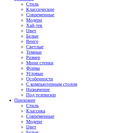
Стиль
Классические
Современные
Модерн
Хай-тек
Цвет
Белые
Венге
Светлые
Темные
Размер
Мини стенки
Форма
Угловые
Особенности
С компьютерным столом
Назначение
Под телевизор
Прихожие
Стиль
Классика
Современные
Модерн
Цвет
Белые