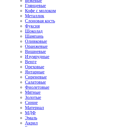
Бежевые
Глянцевые
Кофе с молоком
Металлик
Слоновая кость
Фуксия
Шоколад
Шампань
Оливковые
Оранжевые
Вишневые
Изумрудные
Венге
Ореховые
Янтарные
Сиреневые
Салатовые
Фиолетовые
Мятные
Золотые
Синие
Материал
МДФ
Эмаль
Акрил