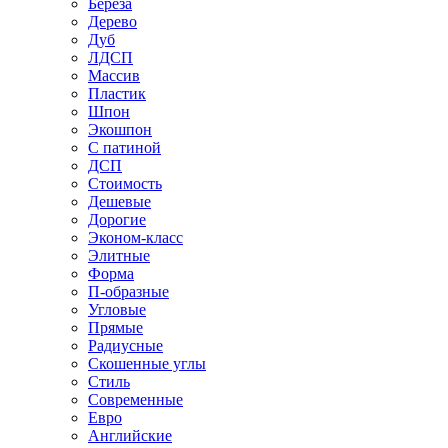
Береза
Дерево
Дуб
ЛДСП
Массив
Пластик
Шпон
Экошпон
С патиной
ДСП
Стоимость
Дешевые
Дорогие
Эконом-класс
Элитные
Форма
П-образные
Угловые
Прямые
Радиусные
Скошенные углы
Стиль
Современные
Евро
Английские