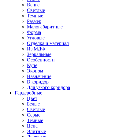
Венге
Светлые
Темные
Размер
Малогабаритные
Форма
Угловые
Отделка и материал
Из МДФ
Зеркальные
Особенности
Купе
Эконом
Назначение
В коридор
Для узкого коридора
Гардеробные
Цвет
Белые
Светлые
Серые
Темные
Цена
Элитные
Дешевые