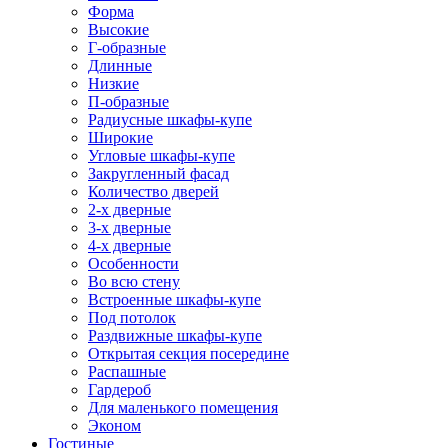
Форма
Высокие
Г-образные
Длинные
Низкие
П-образные
Радиусные шкафы-купе
Широкие
Угловые шкафы-купе
Закругленный фасад
Количество дверей
2-х дверные
3-х дверные
4-х дверные
Особенности
Во всю стену
Встроенные шкафы-купе
Под потолок
Раздвижные шкафы-купе
Открытая секция посередине
Распашные
Гардероб
Для маленького помещения
Эконом
Гостиные