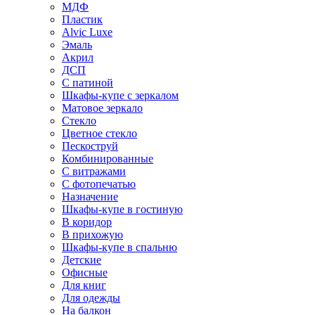
МДФ
Пластик
Alvic Luxe
Эмаль
Акрил
ДСП
С патиной
Шкафы-купе с зеркалом
Матовое зеркало
Стекло
Цветное стекло
Пескоструй
Комбинированные
С витражами
С фотопечатью
Назначение
Шкафы-купе в гостиную
В коридор
В прихожую
Шкафы-купе в спальню
Детские
Офисные
Для книг
Для одежды
На балкон