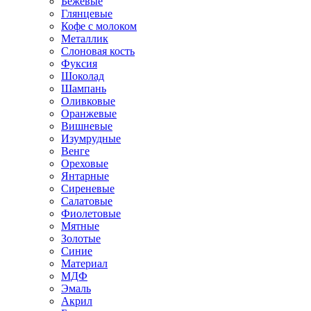
Бежевые
Глянцевые
Кофе с молоком
Металлик
Слоновая кость
Фуксия
Шоколад
Шампань
Оливковые
Оранжевые
Вишневые
Изумрудные
Венге
Ореховые
Янтарные
Сиреневые
Салатовые
Фиолетовые
Мятные
Золотые
Синие
Материал
МДФ
Эмаль
Акрил