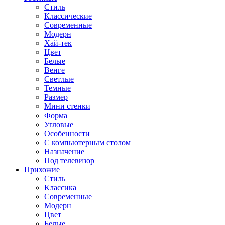
Стиль
Классические
Современные
Модерн
Хай-тек
Цвет
Белые
Венге
Светлые
Темные
Размер
Мини стенки
Форма
Угловые
Особенности
С компьютерным столом
Назначение
Под телевизор
Прихожие
Стиль
Классика
Современные
Модерн
Цвет
Белые