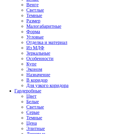
Венге
Светлые
Темные
Размер
Малогабаритные
Форма
Угловые
Отделка и материал
Из МДФ
Зеркальные
Особенности
Купе
Эконом
Назначение
В коридор
Для узкого коридора
Гардеробные
Цвет
Белые
Светлые
Серые
Темные
Цена
Элитные
Дешевые