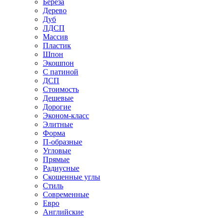
Береза
Дерево
Дуб
ЛДСП
Массив
Пластик
Шпон
Экошпон
С патиной
ДСП
Стоимость
Дешевые
Дорогие
Эконом-класс
Элитные
Форма
П-образные
Угловые
Прямые
Радиусные
Скошенные углы
Стиль
Современные
Евро
Английские