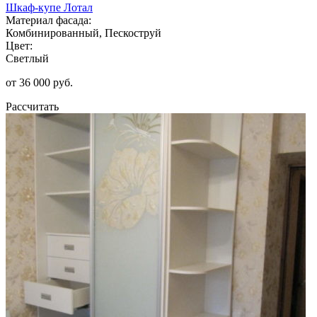
Шкаф-купе Лотал
Материал фасада:
Комбинированный, Пескоструй
Цвет:
Светлый
от 36 000 руб.
Рассчитать