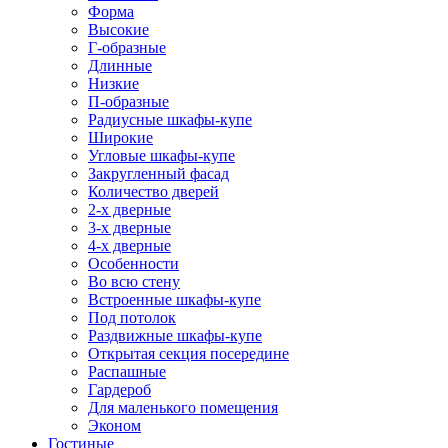
Форма
Высокие
Г-образные
Длинные
Низкие
П-образные
Радиусные шкафы-купе
Широкие
Угловые шкафы-купе
Закругленный фасад
Количество дверей
2-х дверные
3-х дверные
4-х дверные
Особенности
Во всю стену
Встроенные шкафы-купе
Под потолок
Раздвижные шкафы-купе
Открытая секция посередине
Распашные
Гардероб
Для маленького помещения
Эконом
Гостиные