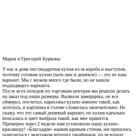
Мария и Григорий Бурковы
У нас в доме нестандартная кухня из-за короба и выступов,
поэтому готовые кухни (хоть они и дешевле) — это не наш
вариант. Мы с мужем много где были, но не нашли
подходящего варианта.
После всех походов по торговым центрам мы решили делать
на заказ под наши размеры. Вызвали замерщика, он все
обмерил, посчитал, нарисовал кухню именно такой, как
хотелось, и картинка в голове сложилась окончательно. Не
скажу, что это самый дешевый вариант, но кухня идеально
вписалась и цвет выбрала такой, как мне нравится.
Примерно через 2 недели нам установили нашу кухню-
красавицу! «Благодаря» нашим кривым стенам, им пришлось
помучиться с монтажом верхних шкафчиков, но результат