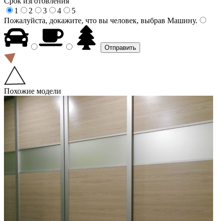
Срок изготовления
1
2
3
4
5
Пожалуйста, докажите, что вы человек, выбрав
Машину
.
Похожие модели