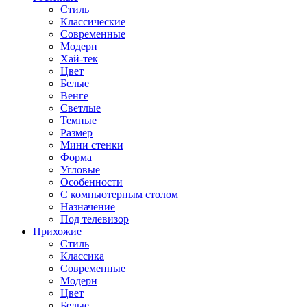
Стиль
Классические
Современные
Модерн
Хай-тек
Цвет
Белые
Венге
Светлые
Темные
Размер
Мини стенки
Форма
Угловые
Особенности
С компьютерным столом
Назначение
Под телевизор
Прихожие
Стиль
Классика
Современные
Модерн
Цвет
Белые