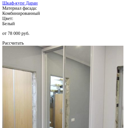
Шкаф-купе Даран
Материал фасада:
Комбинированный
Цвет:
Белый
от 78 000 руб.
Рассчитать