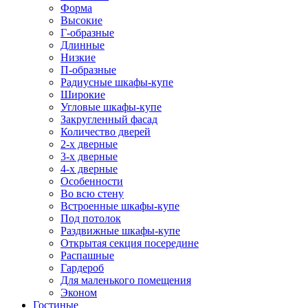
Форма
Высокие
Г-образные
Длинные
Низкие
П-образные
Радиусные шкафы-купе
Широкие
Угловые шкафы-купе
Закругленный фасад
Количество дверей
2-х дверные
3-х дверные
4-х дверные
Особенности
Во всю стену
Встроенные шкафы-купе
Под потолок
Раздвижные шкафы-купе
Открытая секция посередине
Распашные
Гардероб
Для маленького помещения
Эконом
Гостиные