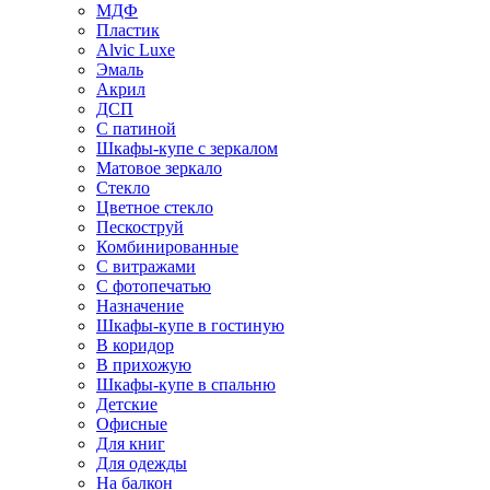
МДФ
Пластик
Alvic Luxe
Эмаль
Акрил
ДСП
С патиной
Шкафы-купе с зеркалом
Матовое зеркало
Стекло
Цветное стекло
Пескоструй
Комбинированные
С витражами
С фотопечатью
Назначение
Шкафы-купе в гостиную
В коридор
В прихожую
Шкафы-купе в спальню
Детские
Офисные
Для книг
Для одежды
На балкон