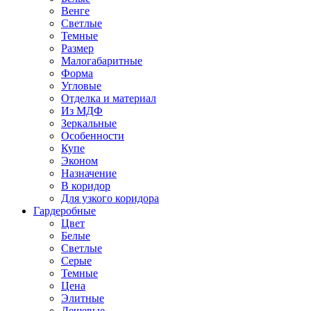
Венге
Светлые
Темные
Размер
Малогабаритные
Форма
Угловые
Отделка и материал
Из МДФ
Зеркальные
Особенности
Купе
Эконом
Назначение
В коридор
Для узкого коридора
Гардеробные
Цвет
Белые
Светлые
Серые
Темные
Цена
Элитные
Дешевые