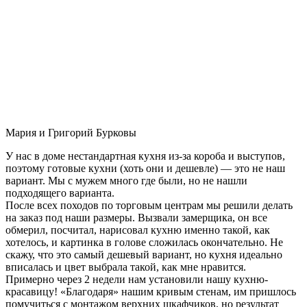
Мария и Григорий Бурковы
У нас в доме нестандартная кухня из-за короба и выступов,
поэтому готовые кухни (хоть они и дешевле) — это не наш
вариант. Мы с мужем много где были, но не нашли
подходящего варианта.
После всех походов по торговым центрам мы решили делать
на заказ под наши размеры. Вызвали замерщика, он все
обмерил, посчитал, нарисовал кухню именно такой, как
хотелось, и картинка в голове сложилась окончательно. Не
скажу, что это самый дешевый вариант, но кухня идеально
вписалась и цвет выбрала такой, как мне нравится.
Примерно через 2 недели нам установили нашу кухню-
красавицу! «Благодаря» нашим кривым стенам, им пришлось
помучиться с монтажом верхних шкафчиков, но результат