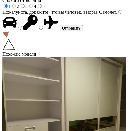
Срок изготовления
1
2
3
4
5
Пожалуйста, докажите, что вы человек, выбрав
Самолёт
.
Похожие модели