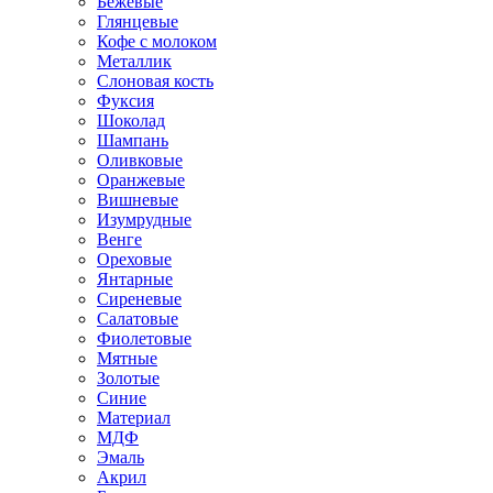
Бежевые
Глянцевые
Кофе с молоком
Металлик
Слоновая кость
Фуксия
Шоколад
Шампань
Оливковые
Оранжевые
Вишневые
Изумрудные
Венге
Ореховые
Янтарные
Сиреневые
Салатовые
Фиолетовые
Мятные
Золотые
Синие
Материал
МДФ
Эмаль
Акрил