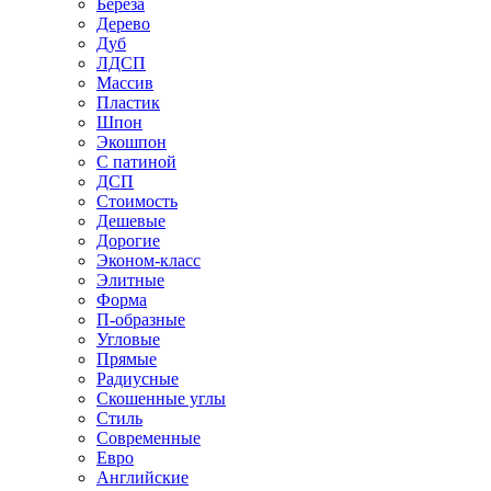
Береза
Дерево
Дуб
ЛДСП
Массив
Пластик
Шпон
Экошпон
С патиной
ДСП
Стоимость
Дешевые
Дорогие
Эконом-класс
Элитные
Форма
П-образные
Угловые
Прямые
Радиусные
Скошенные углы
Стиль
Современные
Евро
Английские