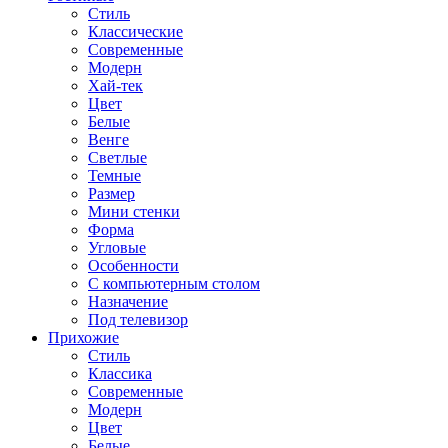
Стиль
Классические
Современные
Модерн
Хай-тек
Цвет
Белые
Венге
Светлые
Темные
Размер
Мини стенки
Форма
Угловые
Особенности
С компьютерным столом
Назначение
Под телевизор
Прихожие
Стиль
Классика
Современные
Модерн
Цвет
Белые