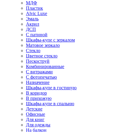
МДФ
Пластик
Alvic Luxe
Эмаль
Акрил
ДСП
С патиной
Шкафы-купе с зеркалом
Матовое зеркало
Стекло
Цветное стекло
Пескоструй
Комбинированные
С витражами
С фотопечатью
Назначение
Шкафы-купе в гостиную
В коридор
В прихожую
Шкафы-купе в спальню
Детские
Офисные
Для книг
Для одежды
На балкон