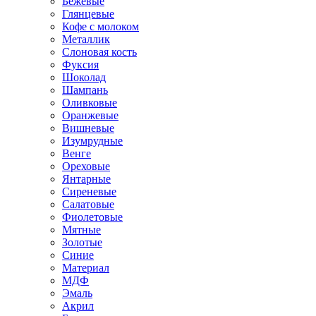
Бежевые
Глянцевые
Кофе с молоком
Металлик
Слоновая кость
Фуксия
Шоколад
Шампань
Оливковые
Оранжевые
Вишневые
Изумрудные
Венге
Ореховые
Янтарные
Сиреневые
Салатовые
Фиолетовые
Мятные
Золотые
Синие
Материал
МДФ
Эмаль
Акрил