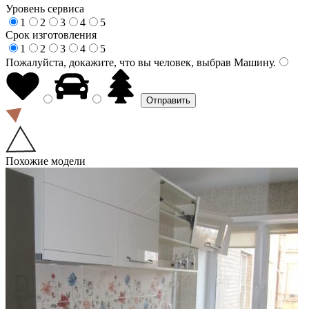
Уровень сервиса
1
2
3
4
5
Срок изготовления
1
2
3
4
5
Пожалуйста, докажите, что вы человек, выбрав
Машину
.
Похожие модели