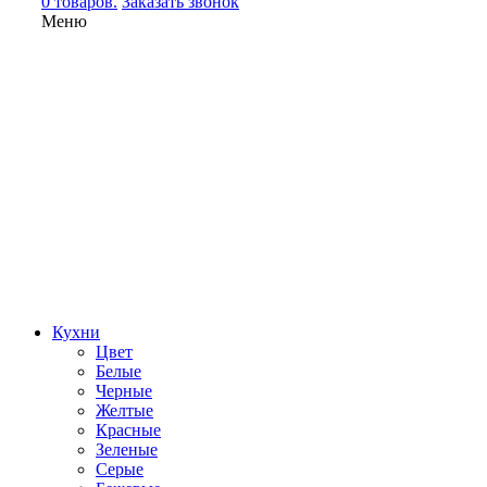
0 товаров.
Заказать звонок
Меню
Кухни
Цвет
Белые
Черные
Желтые
Красные
Зеленые
Серые