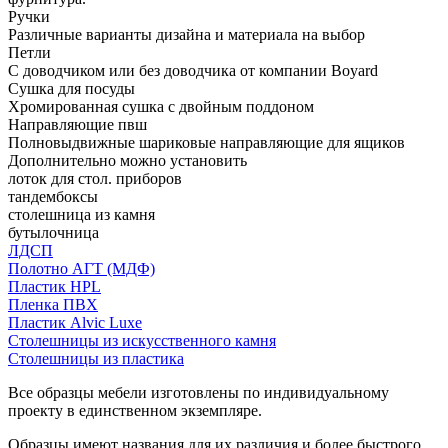
Ручки
Различные варианты дизайна и материала на выбор
Петли
С доводчиком или без доводчика от компании Boyard
Сушка для посуды
Хромированная сушка с двойным поддоном
Направляющие пвш
Полновыдвижные шариковые направляющие для ящиков
Дополнительно можно установить
лоток для стол. приборов
тандембоксы
столешница из камня
бутылочница
ЛДСП
Полотно АГТ (МДФ)
Пластик HPL
Пленка ПВХ
Пластик Alvic Luxe
Столешницы из искусственного камня
Столешницы из пластика
Все образцы мебели изготовлены по индивидуальному
проекту в единственном экземпляре.
Образцы имеют названия для их различия и более быстрого