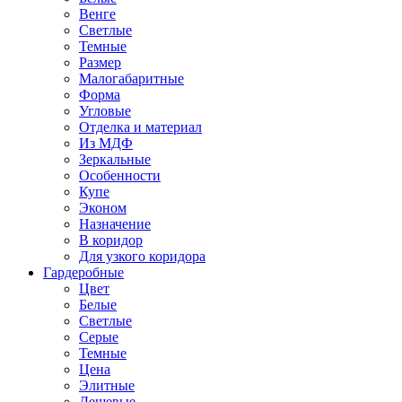
Венге
Светлые
Темные
Размер
Малогабаритные
Форма
Угловые
Отделка и материал
Из МДФ
Зеркальные
Особенности
Купе
Эконом
Назначение
В коридор
Для узкого коридора
Гардеробные
Цвет
Белые
Светлые
Серые
Темные
Цена
Элитные
Дешевые