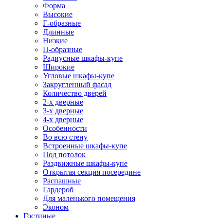
Форма
Высокие
Г-образные
Длинные
Низкие
П-образные
Радиусные шкафы-купе
Широкие
Угловые шкафы-купе
Закругленный фасад
Количество дверей
2-х дверные
3-х дверные
4-х дверные
Особенности
Во всю стену
Встроенные шкафы-купе
Под потолок
Раздвижные шкафы-купе
Открытая секция посередине
Распашные
Гардероб
Для маленького помещения
Эконом
Гостиные