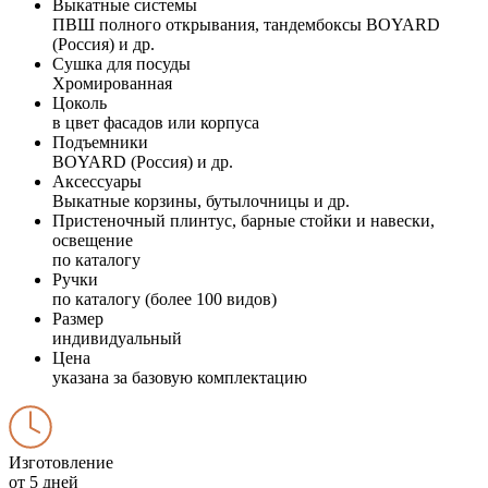
Выкатные системы
ПВШ полного открывания, тандембоксы BOYARD
(Россия) и др.
Сушка для посуды
Хромированная
Цоколь
в цвет фасадов или корпуса
Подъемники
BOYARD (Россия) и др.
Аксессуары
Выкатные корзины, бутылочницы и др.
Пристеночный плинтус, барные стойки и навески,
освещение
по каталогу
Ручки
по каталогу (более 100 видов)
Размер
индивидуальный
Цена
указана за базовую комплектацию
Изготовление
от 5 дней