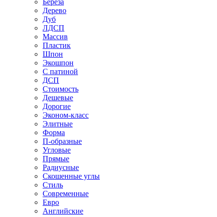
Береза
Дерево
Дуб
ЛДСП
Массив
Пластик
Шпон
Экошпон
С патиной
ДСП
Стоимость
Дешевые
Дорогие
Эконом-класс
Элитные
Форма
П-образные
Угловые
Прямые
Радиусные
Скошенные углы
Стиль
Современные
Евро
Английские