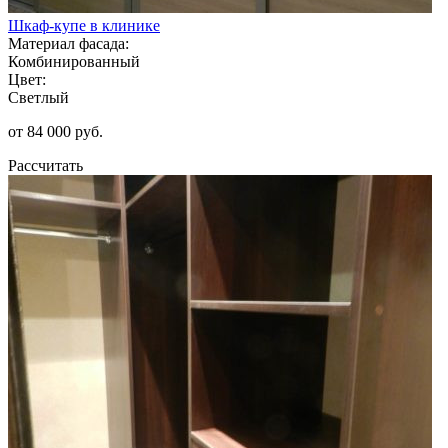
Шкаф-купе в клинике
Материал фасада:
Комбинированный
Цвет:
Светлый
от 84 000 руб.
Рассчитать