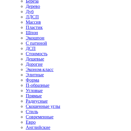
Береза
Дерево
Дуб
ЛДСП
Массив
Пластик
Шпон
Экошпон
С патиной
ДСП
Стоимость
Дешевые
Дорогие
Эконом-класс
Элитные
Форма
П-образные
Угловые
Прямые
Радиусные
Скошенные углы
Стиль
Современные
Евро
Английские