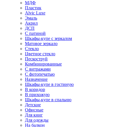
МДФ
Пластик
Alvic Luxe
Эмаль
Акрил
ДСП
С патиной
Шкафы-купе с зеркалом
Матовое зеркало
Стекло
Цветное стекло
Пескоструй
Комбинированные
С витражами
С фотопечатью
Назначение
Шкафы-купе в гостиную
В коридор
В прихожую
Шкафы-купе в спальню
Детские
Офисные
Для книг
Для одежды
На балкон