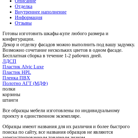
Описание
Отделка
Внутреннее наполнение
Информация
Отзывы
Готовы изготовить шкафы-купе любого размера и
конфигурации.
Декор и отделку фасадов можно выполнить под вашу задумку.
Возможно сочетание нескольких цветов в одном фасаде.
Бесплатная сборка в течение 1-2 рабочих дней.
ЛДСП
Пластик Alvic Luxe
Пластик HPL
Пленка ПВХ
Полотно АГТ (МДФ)
полки
корзины
штанги
Все образцы мебели изготовлены по индивидуальному
проекту в единственном экземпляре.
Образцы имеют названия для их различия и более быстрого
поиска по сайту, все названия образцов не являются
зарегистрированным товарным знаком.