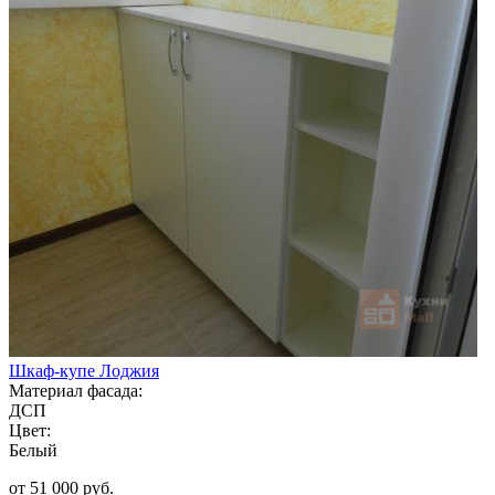
Шкаф-купе Лоджия
Материал фасада:
ДСП
Цвет:
Белый
от 51 000 руб.