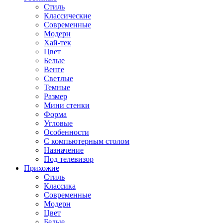
Стиль
Классические
Современные
Модерн
Хай-тек
Цвет
Белые
Венге
Светлые
Темные
Размер
Мини стенки
Форма
Угловые
Особенности
С компьютерным столом
Назначение
Под телевизор
Прихожие
Стиль
Классика
Современные
Модерн
Цвет
Белые