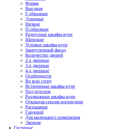
Форма
Высокие
Г-образные
Длинные
Низкие
П-образные
Радиусные шкафы-купе
Широкие
Угловые шкафы-купе
Закругленный фасад
Количество дверей
2-х дверные
3-х дверные
4-х дверные
Особенности
Во всю стену
Встроенные шкафы-купе
Под потолок
Раздвижные шкафы-купе
Открытая секция посередине
Распашные
Гардероб
Для маленького помещения
Эконом
Гостиные