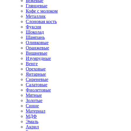
Бежевые
Глянцевые
Кофе с молоком
Металлик
Слоновая кость
Фуксия
Шоколад
Шампань
Оливковые
Оранжевые
Вишневые
Изумрудные
Венге
Ореховые
Янтарные
Сиреневые
Салатовые
Фиолетовые
Мятные
Золотые
Синие
Материал
МДФ
Эмаль
Акрил