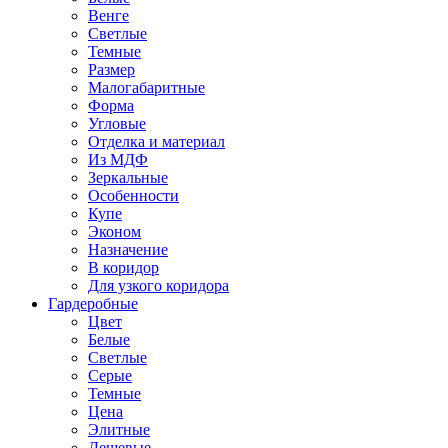
Венге
Светлые
Темные
Размер
Малогабаритные
Форма
Угловые
Отделка и материал
Из МДФ
Зеркальные
Особенности
Купе
Эконом
Назначение
В коридор
Для узкого коридора
Гардеробные
Цвет
Белые
Светлые
Серые
Темные
Цена
Элитные
Дешевые