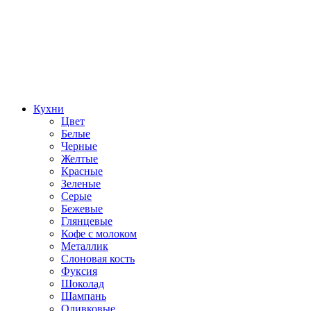
Кухни
Цвет
Белые
Черные
Желтые
Красные
Зеленые
Серые
Бежевые
Глянцевые
Кофе с молоком
Металлик
Слоновая кость
Фуксия
Шоколад
Шампань
Оливковые