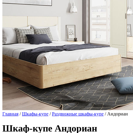
Главная
/
Шкафы-купе
/
Раздвижные шкафы-купе
/ Андориан
Шкаф-купе Андориан