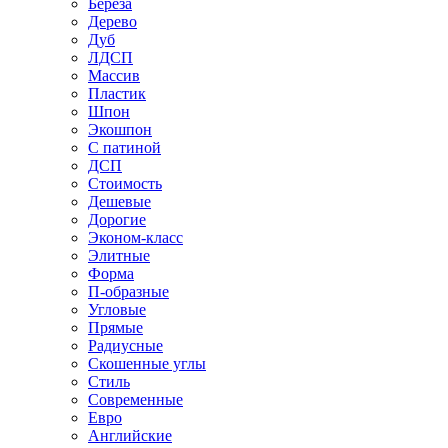
Береза
Дерево
Дуб
ЛДСП
Массив
Пластик
Шпон
Экошпон
С патиной
ДСП
Стоимость
Дешевые
Дорогие
Эконом-класс
Элитные
Форма
П-образные
Угловые
Прямые
Радиусные
Скошенные углы
Стиль
Современные
Евро
Английские