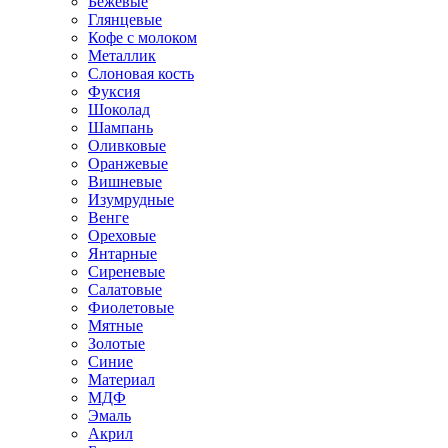
Бежевые
Глянцевые
Кофе с молоком
Металлик
Слоновая кость
Фуксия
Шоколад
Шампань
Оливковые
Оранжевые
Вишневые
Изумрудные
Венге
Ореховые
Янтарные
Сиреневые
Салатовые
Фиолетовые
Мятные
Золотые
Синие
Материал
МДФ
Эмаль
Акрил