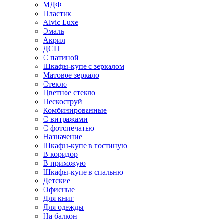
МДФ
Пластик
Alvic Luxe
Эмаль
Акрил
ДСП
С патиной
Шкафы-купе с зеркалом
Матовое зеркало
Стекло
Цветное стекло
Пескоструй
Комбинированные
С витражами
С фотопечатью
Назначение
Шкафы-купе в гостиную
В коридор
В прихожую
Шкафы-купе в спальню
Детские
Офисные
Для книг
Для одежды
На балкон