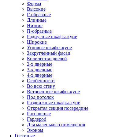
Форма
Высокие
Г-образные
Длинные
Низкие
П-образные
Радиусные шкафы-купе
Широкие
Угловые шкафы-купе
Закругленный фасад
Количество дверей
2-х дверные
3-х дверные
4-х дверные
Особенности
Во всю стену
Встроенные шкафы-купе
Под потолок
Раздвижные шкафы-купе
Открытая секция посередине
Распашные
Гардероб
Для маленького помещения
Эконом
Гостиные