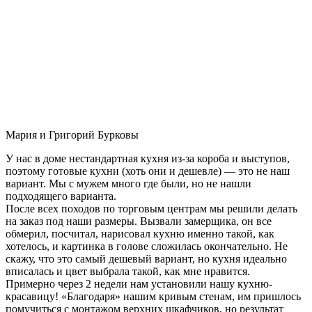
Мария и Григорий Бурковы
У нас в доме нестандартная кухня из-за короба и выступов,
поэтому готовые кухни (хоть они и дешевле) — это не наш
вариант. Мы с мужем много где были, но не нашли
подходящего варианта.
После всех походов по торговым центрам мы решили делать
на заказ под наши размеры. Вызвали замерщика, он все
обмерил, посчитал, нарисовал кухню именно такой, как
хотелось, и картинка в голове сложилась окончательно. Не
скажу, что это самый дешевый вариант, но кухня идеально
вписалась и цвет выбрала такой, как мне нравится.
Примерно через 2 недели нам установили нашу кухню-
красавицу! «Благодаря» нашим кривым стенам, им пришлось
помучиться с монтажом верхних шкафчиков, но результат