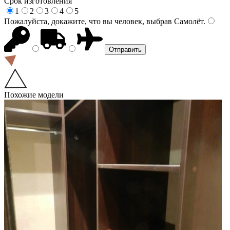
Срок изготовления
1
2
3
4
5
Пожалуйста, докажите, что вы человек, выбрав
Самолёт
.
Похожие модели