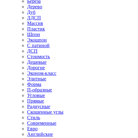
Береза
Дерево
Дуб
ЛДСП
Массив
Пластик
Шпон
Экошпон
С патиной
ДСП
Стоимость
Дешевые
Дорогие
Эконом-класс
Элитные
Форма
П-образные
Угловые
Прямые
Радиусные
Скошенные углы
Стиль
Современные
Евро
Английские