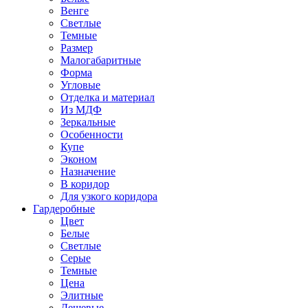
Венге
Светлые
Темные
Размер
Малогабаритные
Форма
Угловые
Отделка и материал
Из МДФ
Зеркальные
Особенности
Купе
Эконом
Назначение
В коридор
Для узкого коридора
Гардеробные
Цвет
Белые
Светлые
Серые
Темные
Цена
Элитные
Дешевые