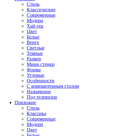
Стиль
Классические
Современные
Модерн
Хай-тек
Цвет
Белые
Венге
Светлые
Темные
Размер
Мини стенки
Форма
Угловые
Особенности
С компьютерным столом
Назначение
Под телевизор
Прихожие
Стиль
Классика
Современные
Модерн
Цвет
Белые