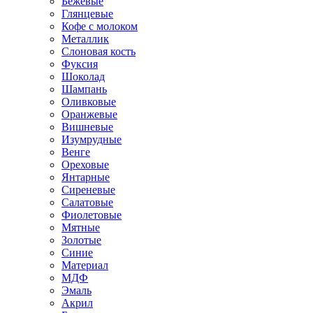
Бежевые
Глянцевые
Кофе с молоком
Металлик
Слоновая кость
Фуксия
Шоколад
Шампань
Оливковые
Оранжевые
Вишневые
Изумрудные
Венге
Ореховые
Янтарные
Сиреневые
Салатовые
Фиолетовые
Мятные
Золотые
Синие
Материал
МДФ
Эмаль
Акрил