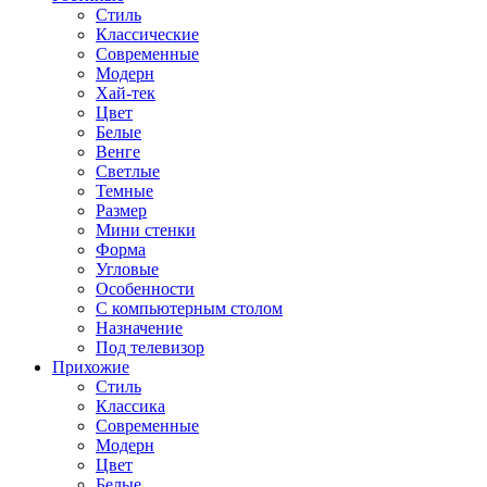
Стиль
Классические
Современные
Модерн
Хай-тек
Цвет
Белые
Венге
Светлые
Темные
Размер
Мини стенки
Форма
Угловые
Особенности
С компьютерным столом
Назначение
Под телевизор
Прихожие
Стиль
Классика
Современные
Модерн
Цвет
Белые