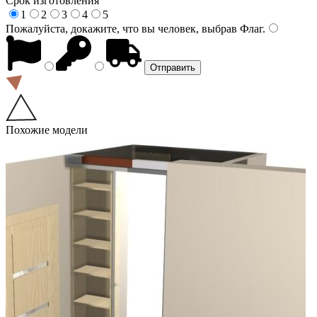
Срок изготовления
1
2
3
4
5
Пожалуйста, докажите, что вы человек, выбрав
Флаг
.
Похожие модели