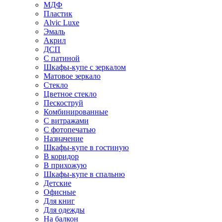
МДФ
Пластик
Alvic Luxe
Эмаль
Акрил
ДСП
С патиной
Шкафы-купе с зеркалом
Матовое зеркало
Стекло
Цветное стекло
Пескоструй
Комбинированные
С витражами
С фотопечатью
Назначение
Шкафы-купе в гостиную
В коридор
В прихожую
Шкафы-купе в спальню
Детские
Офисные
Для книг
Для одежды
На балкон