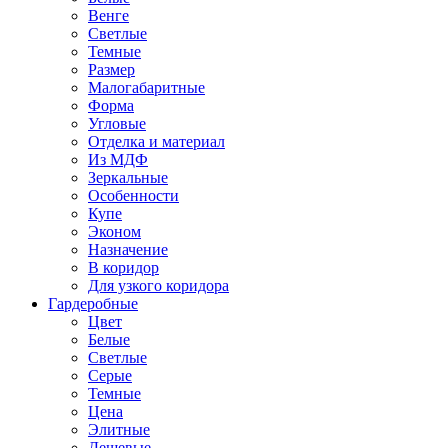
Венге
Светлые
Темные
Размер
Малогабаритные
Форма
Угловые
Отделка и материал
Из МДФ
Зеркальные
Особенности
Купе
Эконом
Назначение
В коридор
Для узкого коридора
Гардеробные
Цвет
Белые
Светлые
Серые
Темные
Цена
Элитные
Дешевые