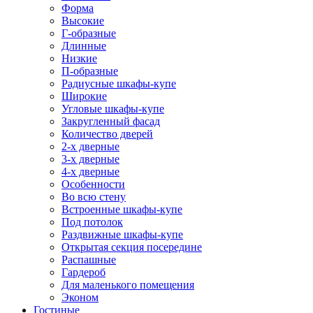
Форма
Высокие
Г-образные
Длинные
Низкие
П-образные
Радиусные шкафы-купе
Широкие
Угловые шкафы-купе
Закругленный фасад
Количество дверей
2-х дверные
3-х дверные
4-х дверные
Особенности
Во всю стену
Встроенные шкафы-купе
Под потолок
Раздвижные шкафы-купе
Открытая секция посередине
Распашные
Гардероб
Для маленького помещения
Эконом
Гостиные