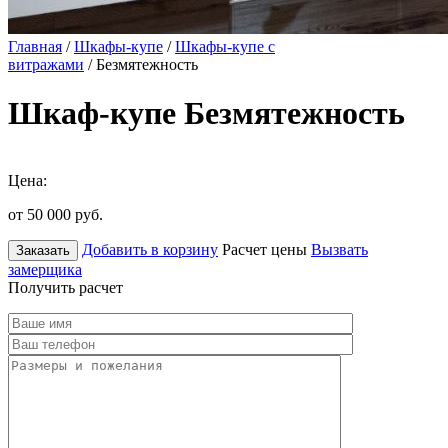
Главная
/
Шкафы-купе
/
Шкафы-купе с
витражами
/ Безмятежность
Шкаф-купе Безмятежность
Цена:
от 50 000
руб.
Добавить в корзину
Расчет цены
Вызвать
Заказать
замерщика
Получить расчет