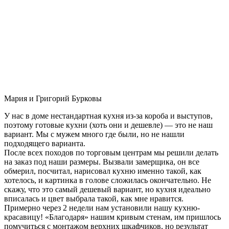
Мария и Григорий Бурковы
У нас в доме нестандартная кухня из-за короба и выступов,
поэтому готовые кухни (хоть они и дешевле) — это не наш
вариант. Мы с мужем много где были, но не нашли
подходящего варианта.
После всех походов по торговым центрам мы решили делать
на заказ под наши размеры. Вызвали замерщика, он все
обмерил, посчитал, нарисовал кухню именно такой, как
хотелось, и картинка в голове сложилась окончательно. Не
скажу, что это самый дешевый вариант, но кухня идеально
вписалась и цвет выбрала такой, как мне нравится.
Примерно через 2 недели нам установили нашу кухню-
красавицу! «Благодаря» нашим кривым стенам, им пришлось
помучиться с монтажом верхних шкафчиков, но результат