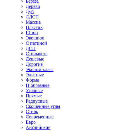
Береза
Дерево
Дуб
ЛДСП
Массив
Пластик
Шпон
Экошпон
С патиной
ДСП
Стоимость
Дешевые
Дорогие
Эконом-класс
Элитные
Форма
П-образные
Угловые
Прямые
Радиусные
Скошенные углы
Стиль
Современные
Евро
Английские