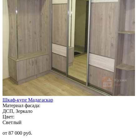
Шкаф-купе Мадагаскар
Материал фасада:
ДСП, Зеркало
Цвет:
Светлый
от 87 000 руб.