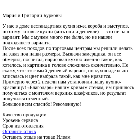
Мария и Григорий Бурковы
У нас в доме нестандартная кухня из-за короба и выступов,
поэтому готовые кухни (хоть они и дешевле) — это не наш
вариант. Мы с мужем много где были, но не нашли
подходящего варианта.
После всех походов по торговым центрам мы решили делать
на заказ под наши размеры. Вызвали замерщика, он все
обмерил, посчитал, нарисовал кухню именно такой, как
хотелось, и картинка в голове сложилась окончательно. Не
скажу, что это самый дешевый вариант, но кухня идеально
вписалась и цвет выбрала такой, как мне нравится.
Примерно через 2 недели нам установили нашу кухню-
красавицу! «Благодаря» нашим кривым стенам, им пришлось
помучиться с монтажом верхних шкафчиков, но результат
получился отменный.
Большое всем спасибо! Рекомендую!
Качество продукции
Уровень сервиса
Срок изготовления
Оставить отзыв
Оставить отзыв на товар Илрам