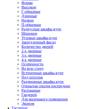
Форма
Высокие
Г-образные
Длинные
Низкие
П-образные
Радиусные шкафы-купе
Широкие
Угловые шкафы-купе
Закругленный фасад
Количество дверей
2-х дверные
3-х дверные
4-х дверные
Особенности
Во всю стену
Встроенные шкафы-купе
Под потолок
Раздвижные шкафы-купе
Открытая секция посередине
Распашные
Гардероб
Для маленького помещения
Эконом
Гостиные