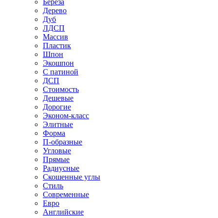
Береза
Дерево
Дуб
ЛДСП
Массив
Пластик
Шпон
Экошпон
С патиной
ДСП
Стоимость
Дешевые
Дорогие
Эконом-класс
Элитные
Форма
П-образные
Угловые
Прямые
Радиусные
Скошенные углы
Стиль
Современные
Евро
Английские