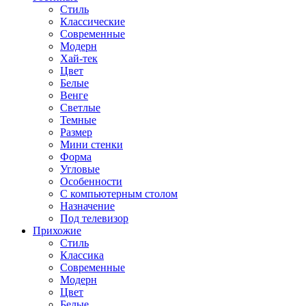
Стиль
Классические
Современные
Модерн
Хай-тек
Цвет
Белые
Венге
Светлые
Темные
Размер
Мини стенки
Форма
Угловые
Особенности
С компьютерным столом
Назначение
Под телевизор
Прихожие
Стиль
Классика
Современные
Модерн
Цвет
Белые