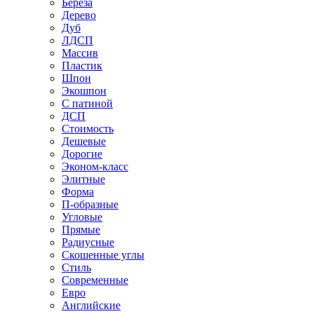
Береза
Дерево
Дуб
ЛДСП
Массив
Пластик
Шпон
Экошпон
С патиной
ДСП
Стоимость
Дешевые
Дорогие
Эконом-класс
Элитные
Форма
П-образные
Угловые
Прямые
Радиусные
Скошенные углы
Стиль
Современные
Евро
Английские