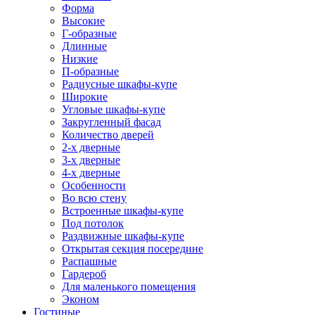
Форма
Высокие
Г-образные
Длинные
Низкие
П-образные
Радиусные шкафы-купе
Широкие
Угловые шкафы-купе
Закругленный фасад
Количество дверей
2-х дверные
3-х дверные
4-х дверные
Особенности
Во всю стену
Встроенные шкафы-купе
Под потолок
Раздвижные шкафы-купе
Открытая секция посередине
Распашные
Гардероб
Для маленького помещения
Эконом
Гостиные