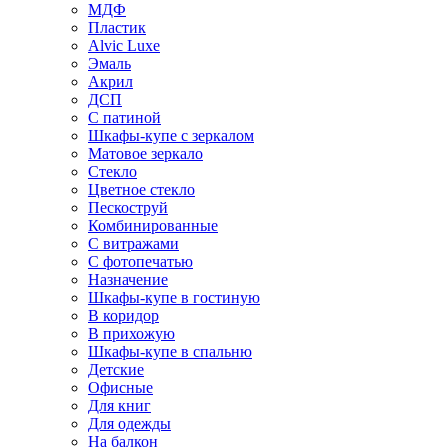
МДФ
Пластик
Alvic Luxe
Эмаль
Акрил
ДСП
С патиной
Шкафы-купе с зеркалом
Матовое зеркало
Стекло
Цветное стекло
Пескоструй
Комбинированные
С витражами
С фотопечатью
Назначение
Шкафы-купе в гостиную
В коридор
В прихожую
Шкафы-купе в спальню
Детские
Офисные
Для книг
Для одежды
На балкон