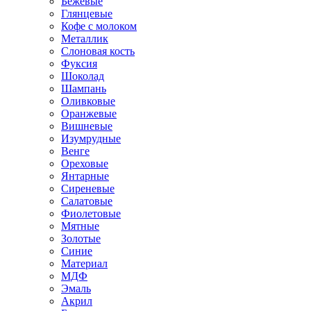
Бежевые
Глянцевые
Кофе с молоком
Металлик
Слоновая кость
Фуксия
Шоколад
Шампань
Оливковые
Оранжевые
Вишневые
Изумрудные
Венге
Ореховые
Янтарные
Сиреневые
Салатовые
Фиолетовые
Мятные
Золотые
Синие
Материал
МДФ
Эмаль
Акрил