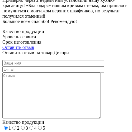
Примерно через 2 недели нам установили нашу кухню-
красавицу! «Благодаря» нашим кривым стенам, им пришлось
помучиться с монтажом верхних шкафчиков, но результат
получился отменный.
Большое всем спасибо! Рекомендую!
Качество продукции
Уровень сервиса
Срок изготовления
Оставить отзыв
Оставить отзыв на товар Дигори
Качество продукции
1
2
3
4
5