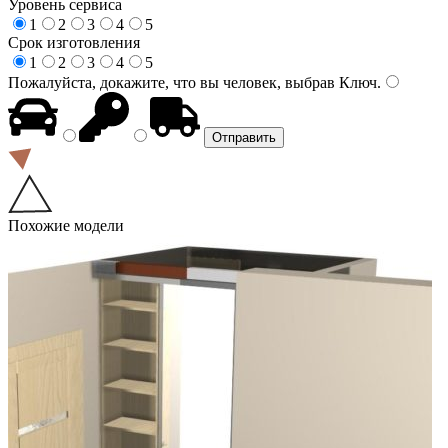
Уровень сервиса
1
2
3
4
5
Срок изготовления
1
2
3
4
5
Пожалуйста, докажите, что вы человек, выбрав
Ключ
.
Похожие модели