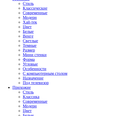
Стиль
Классические
Современные
Модерн
Хай-тек
Цвет
Белые
Венге
Светлые
Темные
Размер
Мини стенки
Форма
Угловые
Особенности
С компьютерным столом
Назначение
Под телевизор
Прихожие
Стиль
Классика
Современные
Модерн
Цвет
Белые