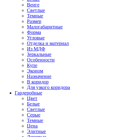
Венге
Светлые
Темные
Размер
Малогабаритные
Форма
Угловые
Отделка и материал
Из МДФ
Зеркальные
Особенности
Купе
Эконом
Назначение
В коридор
Для узкого коридора
Гардеробные
Цвет
Белые
Светлые
Серые
Темные
Цена
Элитные
Дешевые