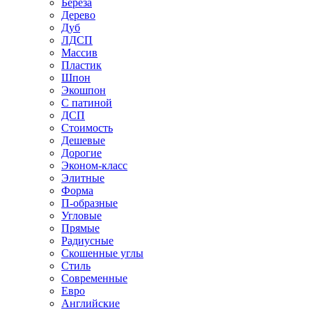
Береза
Дерево
Дуб
ЛДСП
Массив
Пластик
Шпон
Экошпон
С патиной
ДСП
Стоимость
Дешевые
Дорогие
Эконом-класс
Элитные
Форма
П-образные
Угловые
Прямые
Радиусные
Скошенные углы
Стиль
Современные
Евро
Английские