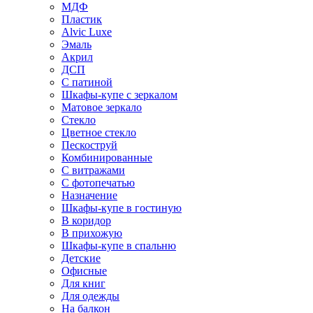
МДФ
Пластик
Alvic Luxe
Эмаль
Акрил
ДСП
С патиной
Шкафы-купе с зеркалом
Матовое зеркало
Стекло
Цветное стекло
Пескоструй
Комбинированные
С витражами
С фотопечатью
Назначение
Шкафы-купе в гостиную
В коридор
В прихожую
Шкафы-купе в спальню
Детские
Офисные
Для книг
Для одежды
На балкон