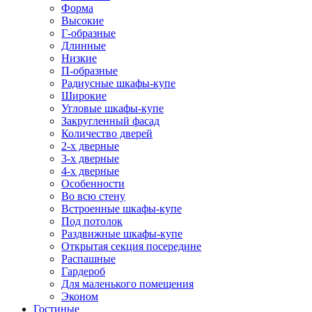
Форма
Высокие
Г-образные
Длинные
Низкие
П-образные
Радиусные шкафы-купе
Широкие
Угловые шкафы-купе
Закругленный фасад
Количество дверей
2-х дверные
3-х дверные
4-х дверные
Особенности
Во всю стену
Встроенные шкафы-купе
Под потолок
Раздвижные шкафы-купе
Открытая секция посередине
Распашные
Гардероб
Для маленького помещения
Эконом
Гостиные