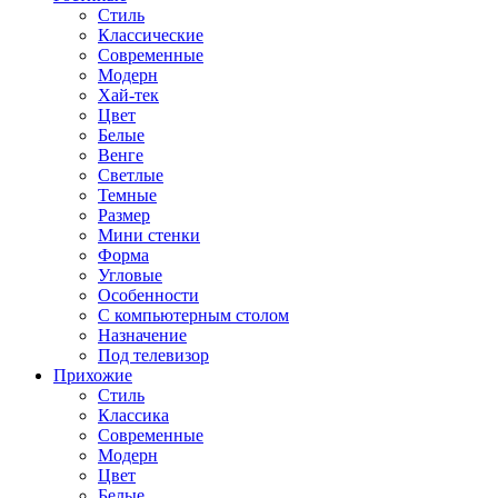
Стиль
Классические
Современные
Модерн
Хай-тек
Цвет
Белые
Венге
Светлые
Темные
Размер
Мини стенки
Форма
Угловые
Особенности
С компьютерным столом
Назначение
Под телевизор
Прихожие
Стиль
Классика
Современные
Модерн
Цвет
Белые