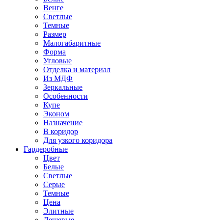
Венге
Светлые
Темные
Размер
Малогабаритные
Форма
Угловые
Отделка и материал
Из МДФ
Зеркальные
Особенности
Купе
Эконом
Назначение
В коридор
Для узкого коридора
Гардеробные
Цвет
Белые
Светлые
Серые
Темные
Цена
Элитные
Дешевые