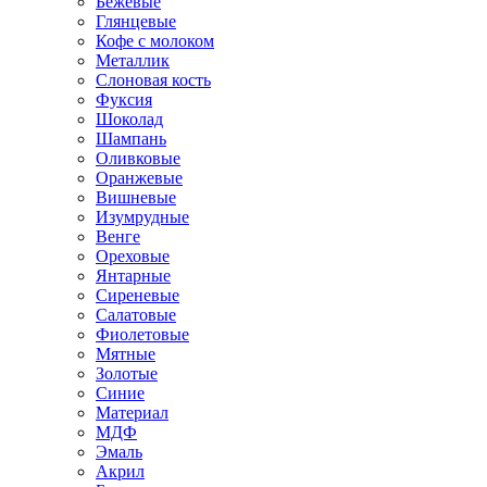
Бежевые
Глянцевые
Кофе с молоком
Металлик
Слоновая кость
Фуксия
Шоколад
Шампань
Оливковые
Оранжевые
Вишневые
Изумрудные
Венге
Ореховые
Янтарные
Сиреневые
Салатовые
Фиолетовые
Мятные
Золотые
Синие
Материал
МДФ
Эмаль
Акрил