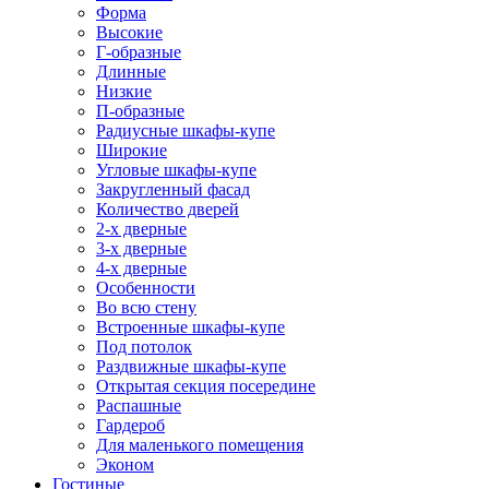
Форма
Высокие
Г-образные
Длинные
Низкие
П-образные
Радиусные шкафы-купе
Широкие
Угловые шкафы-купе
Закругленный фасад
Количество дверей
2-х дверные
3-х дверные
4-х дверные
Особенности
Во всю стену
Встроенные шкафы-купе
Под потолок
Раздвижные шкафы-купе
Открытая секция посередине
Распашные
Гардероб
Для маленького помещения
Эконом
Гостиные