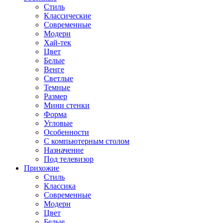
Стиль
Классические
Современные
Модерн
Хай-тек
Цвет
Белые
Венге
Светлые
Темные
Размер
Мини стенки
Форма
Угловые
Особенности
С компьютерным столом
Назначение
Под телевизор
Прихожие
Стиль
Классика
Современные
Модерн
Цвет
Белые