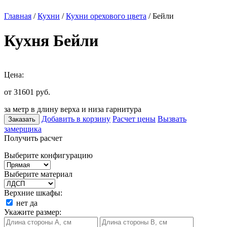
Главная
/
Кухни
/
Кухни орехового цвета
/ Бейли
Кухня Бейли
Цена:
от 31601
руб.
за метр в длину верха и низа гарнитура
Добавить в корзину
Расчет цены
Вызвать
Заказать
замерщика
Получить расчет
Выберите конфигурацию
Выберите материал
Верхние шкафы:
нет
да
Укажите размер: