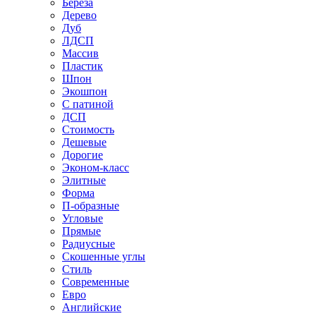
Береза
Дерево
Дуб
ЛДСП
Массив
Пластик
Шпон
Экошпон
С патиной
ДСП
Стоимость
Дешевые
Дорогие
Эконом-класс
Элитные
Форма
П-образные
Угловые
Прямые
Радиусные
Скошенные углы
Стиль
Современные
Евро
Английские