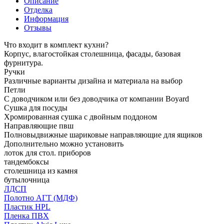
Описание
Отделка
Информация
Отзывы
Что входит в комплект кухни?
Корпус, влагостойкая столешница, фасады, базовая
фурнитура.
Ручки
Различные варианты дизайна и материала на выбор
Петли
С доводчиком или без доводчика от компании Boyard
Сушка для посуды
Хромированная сушка с двойным поддоном
Направляющие пвш
Полновыдвижные шариковые направляющие для ящиков
Дополнительно можно установить
лоток для стол. приборов
тандембоксы
столешница из камня
бутылочница
ЛДСП
Полотно АГТ (МДФ)
Пластик HPL
Пленка ПВХ