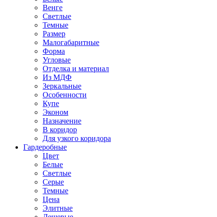
Венге
Светлые
Темные
Размер
Малогабаритные
Форма
Угловые
Отделка и материал
Из МДФ
Зеркальные
Особенности
Купе
Эконом
Назначение
В коридор
Для узкого коридора
Гардеробные
Цвет
Белые
Светлые
Серые
Темные
Цена
Элитные
Дешевые