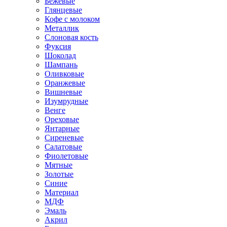
Бежевые
Глянцевые
Кофе с молоком
Металлик
Слоновая кость
Фуксия
Шоколад
Шампань
Оливковые
Оранжевые
Вишневые
Изумрудные
Венге
Ореховые
Янтарные
Сиреневые
Салатовые
Фиолетовые
Мятные
Золотые
Синие
Материал
МДФ
Эмаль
Акрил