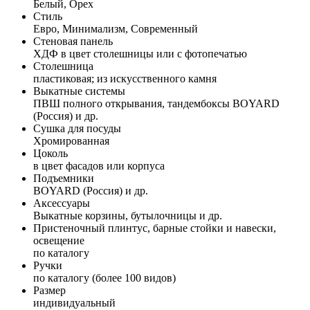
Белый, Орех
Стиль
Евро, Минимализм, Современный
Стеновая панель
ХДФ в цвет столешницы или с фотопечатью
Столешница
пластиковая; из искусственного камня
Выкатные системы
ПВШ полного открывания, тандембоксы BOYARD
(Россия) и др.
Сушка для посуды
Хромированная
Цоколь
в цвет фасадов или корпуса
Подъемники
BOYARD (Россия) и др.
Аксессуары
Выкатные корзины, бутылочницы и др.
Пристеночный плинтус, барные стойки и навески,
освещение
по каталогу
Ручки
по каталогу (более 100 видов)
Размер
индивидуальный