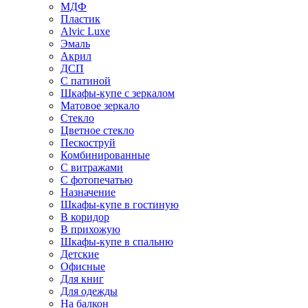
МДФ
Пластик
Alvic Luxe
Эмаль
Акрил
ДСП
С патиной
Шкафы-купе с зеркалом
Матовое зеркало
Стекло
Цветное стекло
Пескоструй
Комбинированные
С витражами
С фотопечатью
Назначение
Шкафы-купе в гостиную
В коридор
В прихожую
Шкафы-купе в спальню
Детские
Офисные
Для книг
Для одежды
На балкон