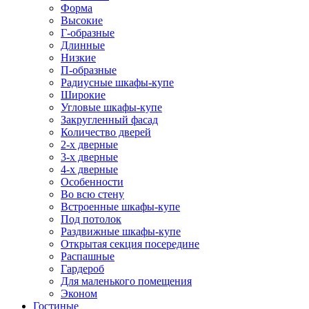
Форма
Высокие
Г-образные
Длинные
Низкие
П-образные
Радиусные шкафы-купе
Широкие
Угловые шкафы-купе
Закругленный фасад
Количество дверей
2-х дверные
3-х дверные
4-х дверные
Особенности
Во всю стену
Встроенные шкафы-купе
Под потолок
Раздвижные шкафы-купе
Открытая секция посередине
Распашные
Гардероб
Для маленького помещения
Эконом
Гостиные