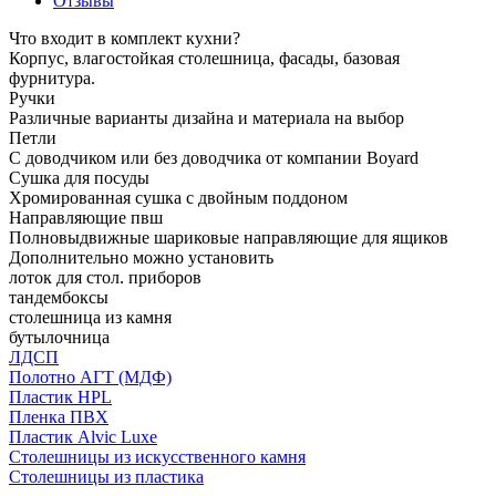
Отзывы
Что входит в комплект кухни?
Корпус, влагостойкая столешница, фасады, базовая
фурнитура.
Ручки
Различные варианты дизайна и материала на выбор
Петли
С доводчиком или без доводчика от компании Boyard
Сушка для посуды
Хромированная сушка с двойным поддоном
Направляющие пвш
Полновыдвижные шариковые направляющие для ящиков
Дополнительно можно установить
лоток для стол. приборов
тандембоксы
столешница из камня
бутылочница
ЛДСП
Полотно АГТ (МДФ)
Пластик HPL
Пленка ПВХ
Пластик Alvic Luxe
Столешницы из искусственного камня
Столешницы из пластика