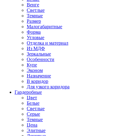
Венге
Светлые
Темные
Размер
Малогабаритные
Форма
Угловые
Отделка и материал
Из МДФ
Зеркальные
Особенности
Купе
Эконом
Назначение
В коридор
Для узкого коридора
Гардеробные
Цвет
Белые
Светлые
Серые
Темные
Цена
Элитные
Дешевые