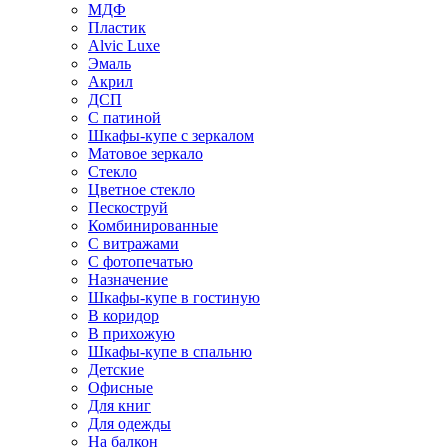
МДФ
Пластик
Alvic Luxe
Эмаль
Акрил
ДСП
С патиной
Шкафы-купе с зеркалом
Матовое зеркало
Стекло
Цветное стекло
Пескоструй
Комбинированные
С витражами
С фотопечатью
Назначение
Шкафы-купе в гостиную
В коридор
В прихожую
Шкафы-купе в спальню
Детские
Офисные
Для книг
Для одежды
На балкон