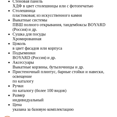
Стеновая панель
ХДФ в цвет столешницы или с фотопечатью
Столешница
пластиковая; из искусственного камня
Выкатные системы
ПВШ полного открывания, тандембоксы BOYARD
(Россия) и др.
Сушка для посуды
Хромированная
Цоколь
в цвет фасадов или корпуса
Подъемники
BOYARD (Россия) и др.
Аксессуары
Выкатные корзины, бутылочницы и др.
Пристеночный плинтус, барные стойки и навески,
освещение
по каталогу
Ручки
по каталогу (более 100 видов)
Размер
индивидуальный
Цена
указана за базовую комплектацию