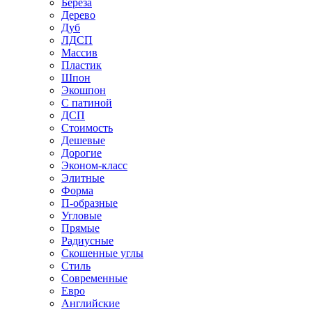
Береза
Дерево
Дуб
ЛДСП
Массив
Пластик
Шпон
Экошпон
С патиной
ДСП
Стоимость
Дешевые
Дорогие
Эконом-класс
Элитные
Форма
П-образные
Угловые
Прямые
Радиусные
Скошенные углы
Стиль
Современные
Евро
Английские