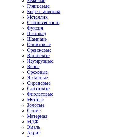
Бежевые
Глянцевые
Кофе с молоком
Металлик
Слоновая кость
Фуксия
Шоколад
Шампань
Оливковые
Оранжевые
Вишневые
Изумрудные
Венге
Ореховые
Янтарные
Сиреневые
Салатовые
Фиолетовые
Мятные
Золотые
Синие
Материал
МДФ
Эмаль
Акрил