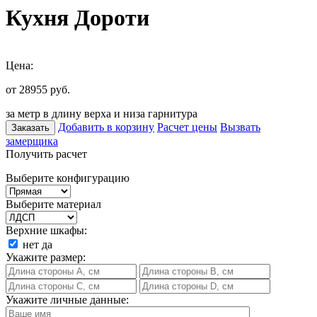
Кухня Дороти
Цена:
от 28955
руб.
за метр в длину верха и низа гарнитура
Добавить в корзину
Расчет цены
Вызвать
Заказать
замерщика
Получить расчет
Выберите конфигурацию
Выберите материал
Верхние шкафы:
нет
да
Укажите размер:
Укажите личные данные: