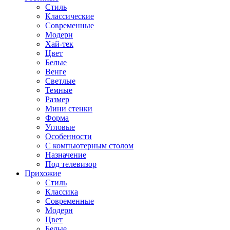
Стиль
Классические
Современные
Модерн
Хай-тек
Цвет
Белые
Венге
Светлые
Темные
Размер
Мини стенки
Форма
Угловые
Особенности
С компьютерным столом
Назначение
Под телевизор
Прихожие
Стиль
Классика
Современные
Модерн
Цвет
Белые