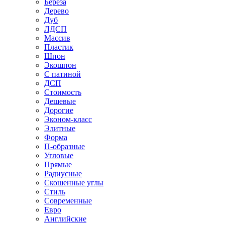
Береза
Дерево
Дуб
ЛДСП
Массив
Пластик
Шпон
Экошпон
С патиной
ДСП
Стоимость
Дешевые
Дорогие
Эконом-класс
Элитные
Форма
П-образные
Угловые
Прямые
Радиусные
Скошенные углы
Стиль
Современные
Евро
Английские