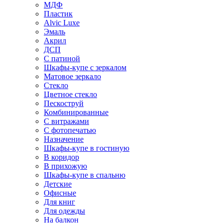
МДФ
Пластик
Alvic Luxe
Эмаль
Акрил
ДСП
С патиной
Шкафы-купе с зеркалом
Матовое зеркало
Стекло
Цветное стекло
Пескоструй
Комбинированные
С витражами
С фотопечатью
Назначение
Шкафы-купе в гостиную
В коридор
В прихожую
Шкафы-купе в спальню
Детские
Офисные
Для книг
Для одежды
На балкон