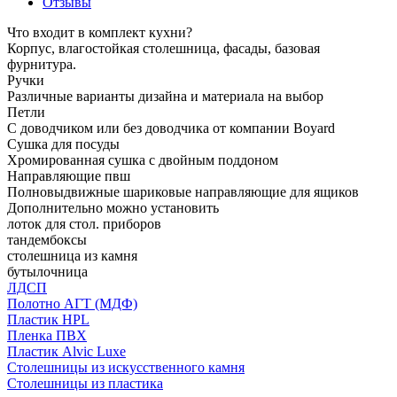
Отзывы
Что входит в комплект кухни?
Корпус, влагостойкая столешница, фасады, базовая
фурнитура.
Ручки
Различные варианты дизайна и материала на выбор
Петли
С доводчиком или без доводчика от компании Boyard
Сушка для посуды
Хромированная сушка с двойным поддоном
Направляющие пвш
Полновыдвижные шариковые направляющие для ящиков
Дополнительно можно установить
лоток для стол. приборов
тандембоксы
столешница из камня
бутылочница
ЛДСП
Полотно АГТ (МДФ)
Пластик HPL
Пленка ПВХ
Пластик Alvic Luxe
Столешницы из искусственного камня
Столешницы из пластика