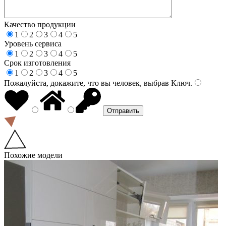
Качество продукции
1
2
3
4
5
Уровень сервиса
1
2
3
4
5
Срок изготовления
1
2
3
4
5
Пожалуйста, докажите, что вы человек, выбрав
Ключ
.
Похожие модели