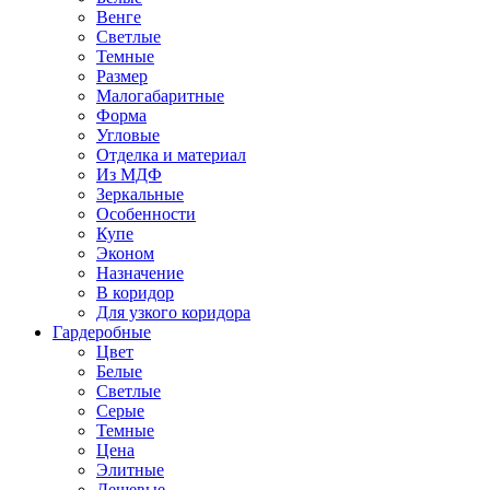
Венге
Светлые
Темные
Размер
Малогабаритные
Форма
Угловые
Отделка и материал
Из МДФ
Зеркальные
Особенности
Купе
Эконом
Назначение
В коридор
Для узкого коридора
Гардеробные
Цвет
Белые
Светлые
Серые
Темные
Цена
Элитные
Дешевые