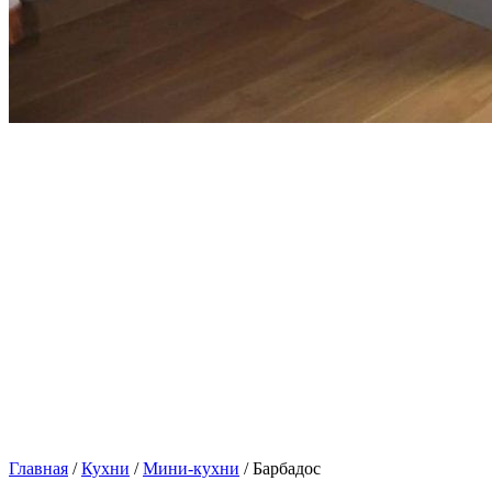
Главная
/
Кухни
/
Мини-кухни
/ Барбадос