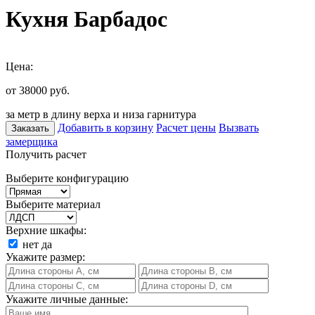
Кухня Барбадос
Цена:
от 38000
руб.
за метр в длину верха и низа гарнитура
Добавить в корзину
Расчет цены
Вызвать
Заказать
замерщика
Получить расчет
Выберите конфигурацию
Выберите материал
Верхние шкафы:
нет
да
Укажите размер:
Укажите личные данные: