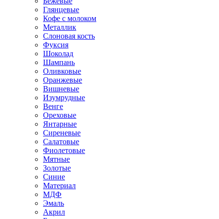
Бежевые
Глянцевые
Кофе с молоком
Металлик
Слоновая кость
Фуксия
Шоколад
Шампань
Оливковые
Оранжевые
Вишневые
Изумрудные
Венге
Ореховые
Янтарные
Сиреневые
Салатовые
Фиолетовые
Мятные
Золотые
Синие
Материал
МДФ
Эмаль
Акрил