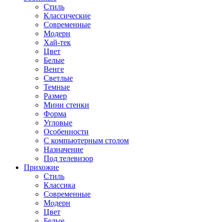
Стиль
Классические
Современные
Модерн
Хай-тек
Цвет
Белые
Венге
Светлые
Темные
Размер
Мини стенки
Форма
Угловые
Особенности
С компьютерным столом
Назначение
Под телевизор
Прихожие
Стиль
Классика
Современные
Модерн
Цвет
Белые