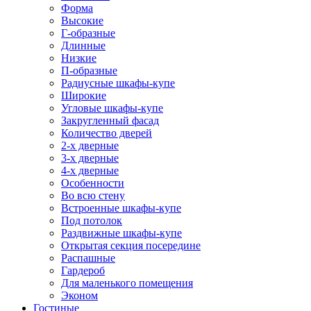
Форма
Высокие
Г-образные
Длинные
Низкие
П-образные
Радиусные шкафы-купе
Широкие
Угловые шкафы-купе
Закругленный фасад
Количество дверей
2-х дверные
3-х дверные
4-х дверные
Особенности
Во всю стену
Встроенные шкафы-купе
Под потолок
Раздвижные шкафы-купе
Открытая секция посередине
Распашные
Гардероб
Для маленького помещения
Эконом
Гостиные