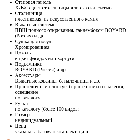
Стеновая панель
ХДФ в цвет столешницы или с фотопечатью
Столешница
пластиковая; из искусственного камня
Выкатные системы
ПВШ полного открывания, тандембоксы BOYARD
(Россия) и др.
Сушка для посуды
Хромированная
Цоколь
в цвет фасадов или корпуса
Подъемники
BOYARD (Россия) и др.
Аксессуары
Выкатные корзины, бутылочницы и др.
Пристеночный плинтус, барные стойки и навески,
освещение
по каталогу
Ручки
по каталогу (более 100 видов)
Размер
индивидуальный
Цена
указана за базовую комплектацию