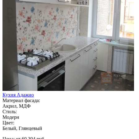
Кухня Адажио
Материал фасада:
Акрил, МДФ
Стиль:
Модерн
Цвет:
Белый, Глянцевый
Цена: от 60 304 руб.