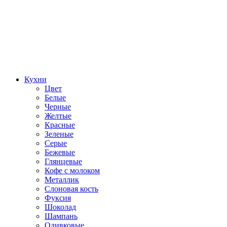
Кухни
Цвет
Белые
Черные
Желтые
Красные
Зеленые
Серые
Бежевые
Глянцевые
Кофе с молоком
Металлик
Слоновая кость
Фуксия
Шоколад
Шампань
Оливковые