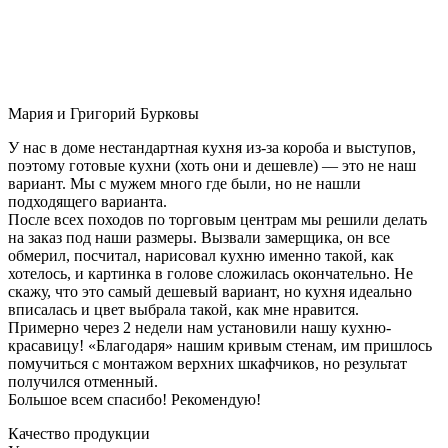
Мария и Григорий Бурковы
У нас в доме нестандартная кухня из-за короба и выступов,
поэтому готовые кухни (хоть они и дешевле) — это не наш
вариант. Мы с мужем много где были, но не нашли
подходящего варианта.
После всех походов по торговым центрам мы решили делать
на заказ под наши размеры. Вызвали замерщика, он все
обмерил, посчитал, нарисовал кухню именно такой, как
хотелось, и картинка в голове сложилась окончательно. Не
скажу, что это самый дешевый вариант, но кухня идеально
вписалась и цвет выбрала такой, как мне нравится.
Примерно через 2 недели нам установили нашу кухню-
красавицу! «Благодаря» нашим кривым стенам, им пришлось
помучиться с монтажом верхних шкафчиков, но результат
получился отменный.
Большое всем спасибо! Рекомендую!
Качество продукции