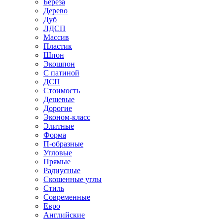
Береза
Дерево
Дуб
ЛДСП
Массив
Пластик
Шпон
Экошпон
С патиной
ДСП
Стоимость
Дешевые
Дорогие
Эконом-класс
Элитные
Форма
П-образные
Угловые
Прямые
Радиусные
Скошенные углы
Стиль
Современные
Евро
Английские