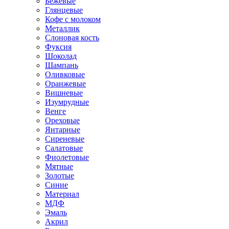
Бежевые
Глянцевые
Кофе с молоком
Металлик
Слоновая кость
Фуксия
Шоколад
Шампань
Оливковые
Оранжевые
Вишневые
Изумрудные
Венге
Ореховые
Янтарные
Сиреневые
Салатовые
Фиолетовые
Мятные
Золотые
Синие
Материал
МДФ
Эмаль
Акрил