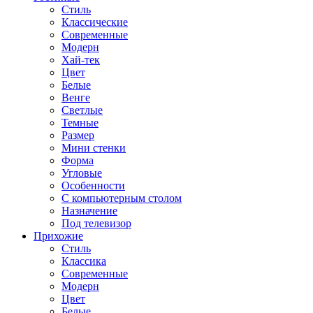
Стиль
Классические
Современные
Модерн
Хай-тек
Цвет
Белые
Венге
Светлые
Темные
Размер
Мини стенки
Форма
Угловые
Особенности
С компьютерным столом
Назначение
Под телевизор
Прихожие
Стиль
Классика
Современные
Модерн
Цвет
Белые