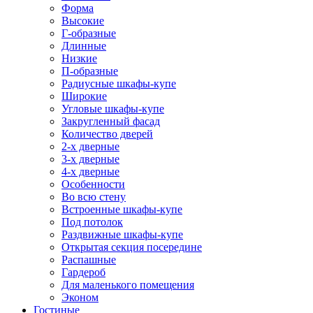
Форма
Высокие
Г-образные
Длинные
Низкие
П-образные
Радиусные шкафы-купе
Широкие
Угловые шкафы-купе
Закругленный фасад
Количество дверей
2-х дверные
3-х дверные
4-х дверные
Особенности
Во всю стену
Встроенные шкафы-купе
Под потолок
Раздвижные шкафы-купе
Открытая секция посередине
Распашные
Гардероб
Для маленького помещения
Эконом
Гостиные