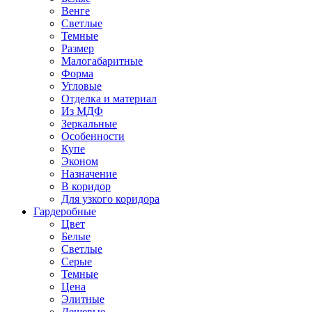
Венге
Светлые
Темные
Размер
Малогабаритные
Форма
Угловые
Отделка и материал
Из МДФ
Зеркальные
Особенности
Купе
Эконом
Назначение
В коридор
Для узкого коридора
Гардеробные
Цвет
Белые
Светлые
Серые
Темные
Цена
Элитные
Дешевые