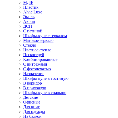
МДФ
Пластик
Alvic Luxe
Эмаль
Акрил
ДСП
С патиной
Шкафы-купе с зеркалом
Матовое зеркало
Стекло
Цветное стекло
Пескоструй
Комбинированные
С витражами
С фотопечатью
Назначение
Шкафы-купе в гостиную
В коридор
В прихожую
Шкафы-купе в спальню
Детские
Офисные
Для книг
Для одежды
На балкон