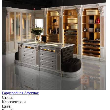
Гардеробная Афогнак
Стиль:
Классический
Цвет: