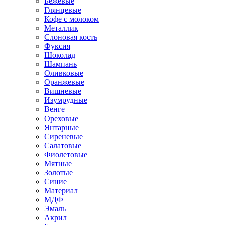
Бежевые
Глянцевые
Кофе с молоком
Металлик
Слоновая кость
Фуксия
Шоколад
Шампань
Оливковые
Оранжевые
Вишневые
Изумрудные
Венге
Ореховые
Янтарные
Сиреневые
Салатовые
Фиолетовые
Мятные
Золотые
Синие
Материал
МДФ
Эмаль
Акрил