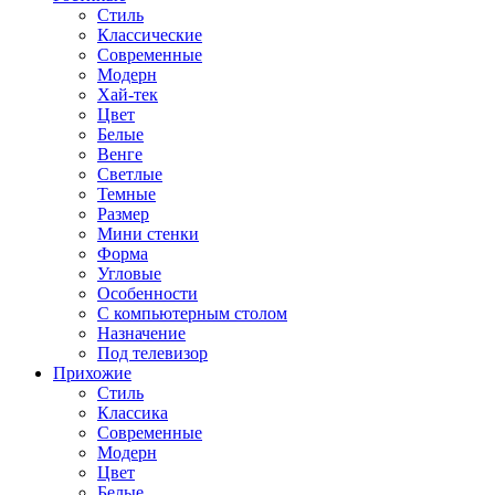
Стиль
Классические
Современные
Модерн
Хай-тек
Цвет
Белые
Венге
Светлые
Темные
Размер
Мини стенки
Форма
Угловые
Особенности
С компьютерным столом
Назначение
Под телевизор
Прихожие
Стиль
Классика
Современные
Модерн
Цвет
Белые