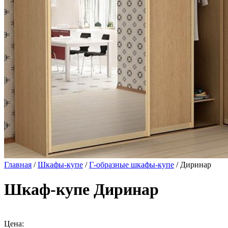
Главная
/
Шкафы-купе
/
Г-образные шкафы-купе
/ Диринар
Шкаф-купе Диринар
Цена: