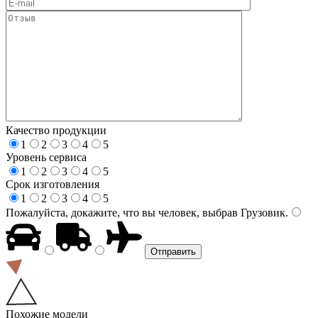
Качество продукции
1
2
3
4
5
Уровень сервиса
1
2
3
4
5
Срок изготовления
1
2
3
4
5
Пожалуйста, докажите, что вы человек, выбрав
Грузовик
.
Похожие модели