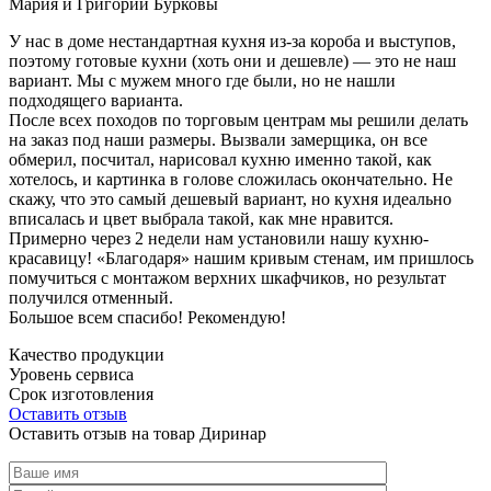
Мария и Григорий Бурковы
У нас в доме нестандартная кухня из-за короба и выступов,
поэтому готовые кухни (хоть они и дешевле) — это не наш
вариант. Мы с мужем много где были, но не нашли
подходящего варианта.
После всех походов по торговым центрам мы решили делать
на заказ под наши размеры. Вызвали замерщика, он все
обмерил, посчитал, нарисовал кухню именно такой, как
хотелось, и картинка в голове сложилась окончательно. Не
скажу, что это самый дешевый вариант, но кухня идеально
вписалась и цвет выбрала такой, как мне нравится.
Примерно через 2 недели нам установили нашу кухню-
красавицу! «Благодаря» нашим кривым стенам, им пришлось
помучиться с монтажом верхних шкафчиков, но результат
получился отменный.
Большое всем спасибо! Рекомендую!
Качество продукции
Уровень сервиса
Срок изготовления
Оставить отзыв
Оставить отзыв на товар Диринар