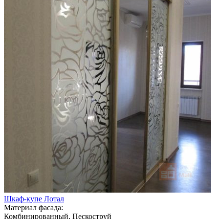
Шкаф-купе Лотал
Материал фасада:
Комбинированный, Пескоструй