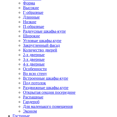
Форма
Высокие
Г-образные
Длинные
Низкие
П-образные
Радиусные шкафы-купе
Широкие
Угловые шкафы-купе
Закругленный фасад
Количество дверей
2-х дверные
3-х дверные
4-х дверные
Особенности
Во всю стену
Встроенные шкафы-купе
Под потолок
Раздвижные шкафы-купе
Открытая секция посередине
Распашные
Гардероб
Для маленького помещения
Эконом
Гостиные