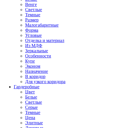
Венге
Светлые
Темные
Размер
Малогабаритные
Форма
Угловые
Отделка и материал
Из МДФ
Зеркальные
Особенности
Купе
Эконом
Назначение
В коридор
Для узкого коридора
Гардеробные
Цвет
Белые
Светлые
Серые
Темные
Цена
Элитные
Дешевые