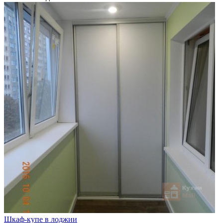
Шкаф-купе в лоджии