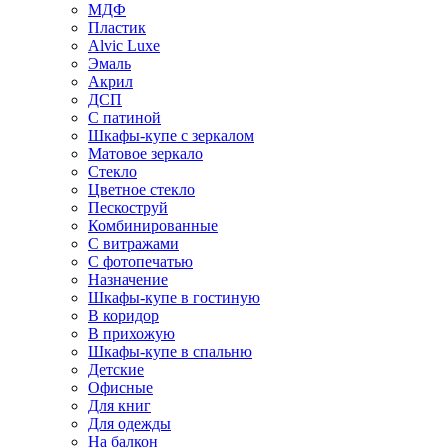
МДФ
Пластик
Alvic Luxe
Эмаль
Акрил
ДСП
С патиной
Шкафы-купе с зеркалом
Матовое зеркало
Стекло
Цветное стекло
Пескоструй
Комбинированные
С витражами
С фотопечатью
Назначение
Шкафы-купе в гостиную
В коридор
В прихожую
Шкафы-купе в спальню
Детские
Офисные
Для книг
Для одежды
На балкон