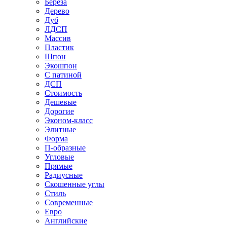
Береза
Дерево
Дуб
ЛДСП
Массив
Пластик
Шпон
Экошпон
С патиной
ДСП
Стоимость
Дешевые
Дорогие
Эконом-класс
Элитные
Форма
П-образные
Угловые
Прямые
Радиусные
Скошенные углы
Стиль
Современные
Евро
Английские