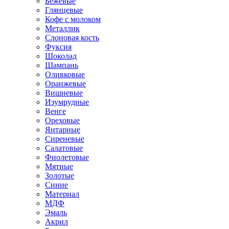
Бежевые
Глянцевые
Кофе с молоком
Металлик
Слоновая кость
Фуксия
Шоколад
Шампань
Оливковые
Оранжевые
Вишневые
Изумрудные
Венге
Ореховые
Янтарные
Сиреневые
Салатовые
Фиолетовые
Мятные
Золотые
Синие
Материал
МДФ
Эмаль
Акрил