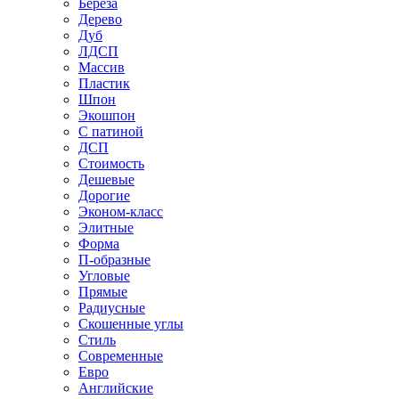
Береза
Дерево
Дуб
ЛДСП
Массив
Пластик
Шпон
Экошпон
С патиной
ДСП
Стоимость
Дешевые
Дорогие
Эконом-класс
Элитные
Форма
П-образные
Угловые
Прямые
Радиусные
Скошенные углы
Стиль
Современные
Евро
Английские