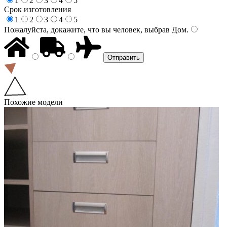
1
2
3
4
5
Срок изготовления
1
2
3
4
5
Пожалуйста, докажите, что вы человек, выбрав
Дом
.
Похожие модели