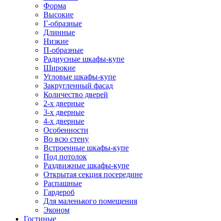
Форма
Высокие
Г-образные
Длинные
Низкие
П-образные
Радиусные шкафы-купе
Широкие
Угловые шкафы-купе
Закругленный фасад
Количество дверей
2-х дверные
3-х дверные
4-х дверные
Особенности
Во всю стену
Встроенные шкафы-купе
Под потолок
Раздвижные шкафы-купе
Открытая секция посередине
Распашные
Гардероб
Для маленького помещения
Эконом
Гостиные