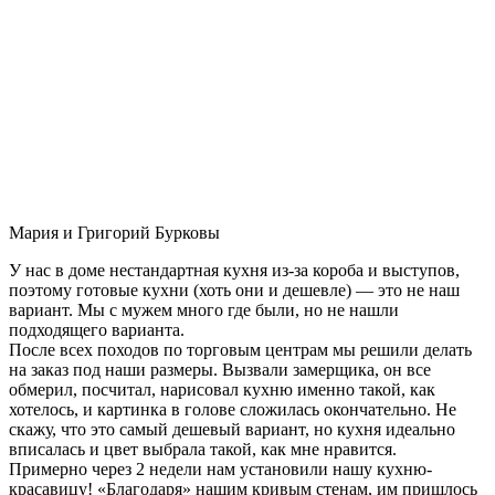
Мария и Григорий Бурковы
У нас в доме нестандартная кухня из-за короба и выступов,
поэтому готовые кухни (хоть они и дешевле) — это не наш
вариант. Мы с мужем много где были, но не нашли
подходящего варианта.
После всех походов по торговым центрам мы решили делать
на заказ под наши размеры. Вызвали замерщика, он все
обмерил, посчитал, нарисовал кухню именно такой, как
хотелось, и картинка в голове сложилась окончательно. Не
скажу, что это самый дешевый вариант, но кухня идеально
вписалась и цвет выбрала такой, как мне нравится.
Примерно через 2 недели нам установили нашу кухню-
красавицу! «Благодаря» нашим кривым стенам, им пришлось