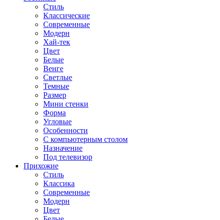
Стиль
Классические
Современные
Модерн
Хай-тек
Цвет
Белые
Венге
Светлые
Темные
Размер
Мини стенки
Форма
Угловые
Особенности
С компьютерным столом
Назначение
Под телевизор
Прихожие
Стиль
Классика
Современные
Модерн
Цвет
Белые