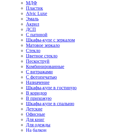
МДФ
Пластик
Alvic Luxe
Эмаль
Акрил
ДСП
С патиной
Шкафы-купе с зеркалом
Матовое зеркало
Стекло
Цветное стекло
Пескоструй
Комбинированные
С витражами
С фотопечатью
Назначение
Шкафы-купе в гостиную
В коридор
В прихожую
Шкафы-купе в спальню
Детские
Офисные
Для книг
Для одежды
На балкон