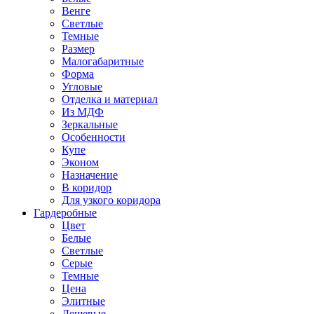
Венге
Светлые
Темные
Размер
Малогабаритные
Форма
Угловые
Отделка и материал
Из МДФ
Зеркальные
Особенности
Купе
Эконом
Назначение
В коридор
Для узкого коридора
Гардеробные
Цвет
Белые
Светлые
Серые
Темные
Цена
Элитные
Дешевые