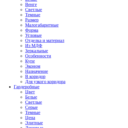
Венге
Светлые
Темные
Размер
Малогабаритные
Форма
Угловые
Отделка и материал
Из МДФ
Зеркальные
Особенности
Купе
Эконом
Назначение
В коридор
Для узкого коридора
Гардеробные
Цвет
Белые
Светлые
Серые
Темные
Цена
Элитные
Дешевые