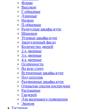
Форма
Высокие
Г-образные
Длинные
Низкие
П-образные
Радиусные шкафы-купе
Широкие
Угловые шкафы-купе
Закругленный фасад
Количество дверей
2-х дверные
3-х дверные
4-х дверные
Особенности
Во всю стену
Встроенные шкафы-купе
Под потолок
Раздвижные шкафы-купе
Открытая секция посередине
Распашные
Гардероб
Для маленького помещения
Эконом
Гостиные