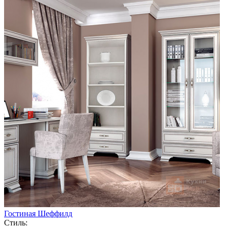
Гостиная Шеффилд
Стиль: