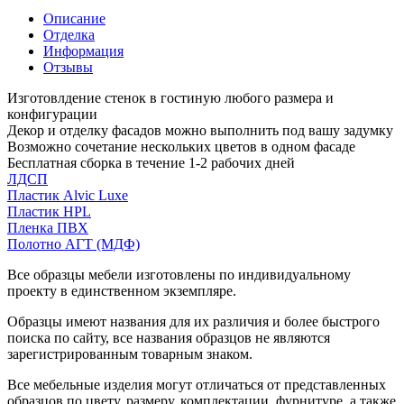
Описание
Отделка
Информация
Отзывы
Изготовлдение стенок в гостиную любого размера и
конфигурации
Декор и отделку фасадов можно выполнить под вашу задумку
Возможно сочетание нескольких цветов в одном фасаде
Бесплатная сборка в течение 1-2 рабочих дней
ЛДСП
Пластик Alvic Luxe
Пластик HPL
Пленка ПВХ
Полотно АГТ (МДФ)
Все образцы мебели изготовлены по индивидуальному
проекту в единственном экземпляре.
Образцы имеют названия для их различия и более быстрого
поиска по сайту, все названия образцов не являются
зарегистрированным товарным знаком.
Все мебельные изделия могут отличаться от представленных
образцов по цвету, размеру, комплектации, фурнитуре, а также