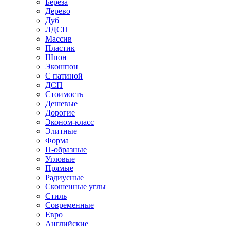
Береза
Дерево
Дуб
ЛДСП
Массив
Пластик
Шпон
Экошпон
С патиной
ДСП
Стоимость
Дешевые
Дорогие
Эконом-класс
Элитные
Форма
П-образные
Угловые
Прямые
Радиусные
Скошенные углы
Стиль
Современные
Евро
Английские