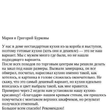
Мария и Григорий Бурковы
У нас в доме нестандартная кухня из-за короба и выступов,
поэтому готовые кухни (хоть они и дешевле) — это не наш
вариант. Мы с мужем много где были, но не нашли
подходящего варианта.
После всех походов по торговым центрам мы решили делать
на заказ под наши размеры. Вызвали замерщика, он все
обмерил, посчитал, нарисовал кухню именно такой, как
хотелось, и картинка в голове сложилась окончательно. Не
скажу, что это самый дешевый вариант, но кухня идеально
вписалась и цвет выбрала такой, как мне нравится.
Примерно через 2 недели нам установили нашу кухню-
красавицу! «Благодаря» нашим кривым стенам, им пришлось
помучиться с монтажом верхних шкафчиков, но результат
получился отменный.
Большое всем спасибо! Рекомендую!