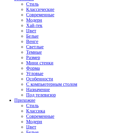
Стиль
Классические
Современные
Модерн
Хай-тек
Цвет
Белые
Венге
Светлые
Темные
Размер
Мини стенки
Форма
Угловые
Особенности
С компьютерным столом
Назначение
Под телевизор
Прихожие
Стиль
Классика
Современные
Модерн
Цвет
Белые