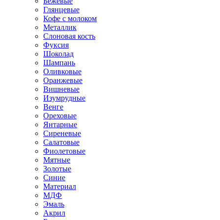
Бежевые
Глянцевые
Кофе с молоком
Металлик
Слоновая кость
Фуксия
Шоколад
Шампань
Оливковые
Оранжевые
Вишневые
Изумрудные
Венге
Ореховые
Янтарные
Сиреневые
Салатовые
Фиолетовые
Мятные
Золотые
Синие
Материал
МДФ
Эмаль
Акрил