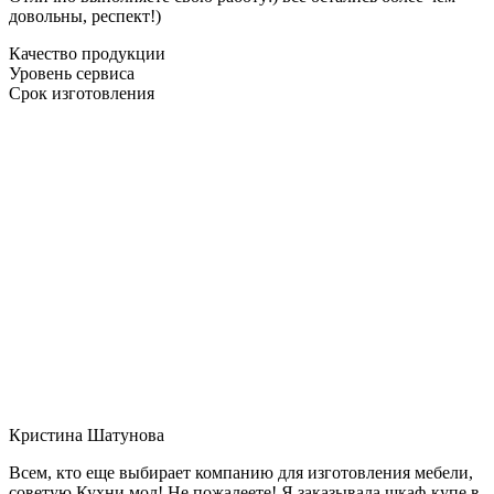
довольны, респект!)
Качество продукции
Уровень сервиса
Срок изготовления
Кристина Шатунова
Всем, кто еще выбирает компанию для изготовления мебели,
советую Кухни мол! Не пожалеете! Я заказывала шкаф-купе в