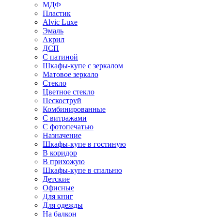
МДФ
Пластик
Alvic Luxe
Эмаль
Акрил
ДСП
С патиной
Шкафы-купе с зеркалом
Матовое зеркало
Стекло
Цветное стекло
Пескоструй
Комбинированные
С витражами
С фотопечатью
Назначение
Шкафы-купе в гостиную
В коридор
В прихожую
Шкафы-купе в спальню
Детские
Офисные
Для книг
Для одежды
На балкон