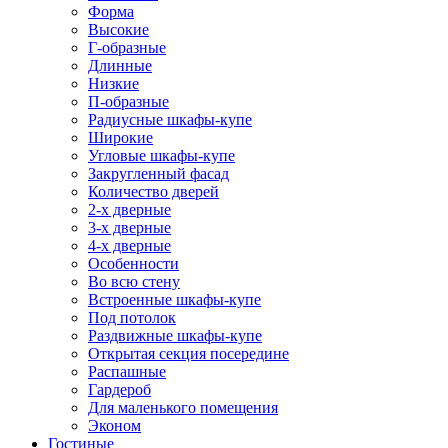
Форма
Высокие
Г-образные
Длинные
Низкие
П-образные
Радиусные шкафы-купе
Широкие
Угловые шкафы-купе
Закругленный фасад
Количество дверей
2-х дверные
3-х дверные
4-х дверные
Особенности
Во всю стену
Встроенные шкафы-купе
Под потолок
Раздвижные шкафы-купе
Открытая секция посередине
Распашные
Гардероб
Для маленького помещения
Эконом
Гостиные