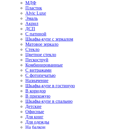
МДФ
Пластик
Alvic Luxe
Эмаль
Акрил
ДСП
С патиной
Шкафы-купе с зеркалом
Матовое зеркало
Стекло
Цветное стекло
Пескоструй
Комбинированные
С витражами
С фотопечатью
Назначение
Шкафы-купе в гостиную
В коридор
В прихожую
Шкафы-купе в спальню
Детские
Офисные
Для книг
Для одежды
На балкон