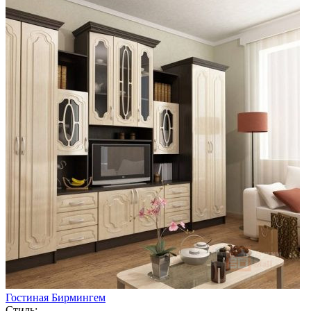
Гостиная Бирмингем
Стиль: