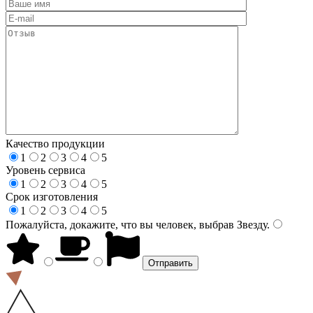
Качество продукции
1
2
3
4
5
Уровень сервиса
1
2
3
4
5
Срок изготовления
1
2
3
4
5
Пожалуйста, докажите, что вы человек, выбрав
Звезду
.