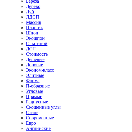
Береза
Дерево
Дуб
ЛДСП
Массив
Пластик
Шпон
Экошпон
С патиной
ДСП
Стоимость
Дешевые
Дорогие
Эконом-класс
Элитные
Форма
П-образные
Угловые
Прямые
Радиусные
Скошенные углы
Стиль
Современные
Евро
Английские