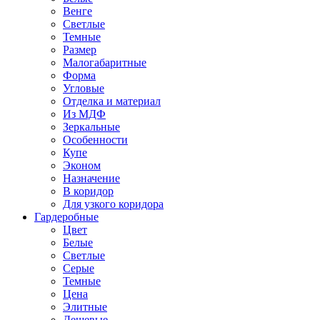
Венге
Светлые
Темные
Размер
Малогабаритные
Форма
Угловые
Отделка и материал
Из МДФ
Зеркальные
Особенности
Купе
Эконом
Назначение
В коридор
Для узкого коридора
Гардеробные
Цвет
Белые
Светлые
Серые
Темные
Цена
Элитные
Дешевые