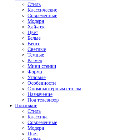
Стиль
Классические
Современные
Модерн
Хай-тек
Цвет
Белые
Венге
Светлые
Темные
Размер
Мини стенки
Форма
Угловые
Особенности
С компьютерным столом
Назначение
Под телевизор
Прихожие
Стиль
Классика
Современные
Модерн
Цвет
Белые