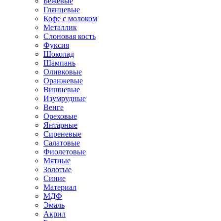
Бежевые
Глянцевые
Кофе с молоком
Металлик
Слоновая кость
Фуксия
Шоколад
Шампань
Оливковые
Оранжевые
Вишневые
Изумрудные
Венге
Ореховые
Янтарные
Сиреневые
Салатовые
Фиолетовые
Мятные
Золотые
Синие
Материал
МДФ
Эмаль
Акрил