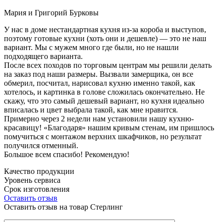
Мария и Григорий Бурковы
У нас в доме нестандартная кухня из-за короба и выступов,
поэтому готовые кухни (хоть они и дешевле) — это не наш
вариант. Мы с мужем много где были, но не нашли
подходящего варианта.
После всех походов по торговым центрам мы решили делать
на заказ под наши размеры. Вызвали замерщика, он все
обмерил, посчитал, нарисовал кухню именно такой, как
хотелось, и картинка в голове сложилась окончательно. Не
скажу, что это самый дешевый вариант, но кухня идеально
вписалась и цвет выбрала такой, как мне нравится.
Примерно через 2 недели нам установили нашу кухню-
красавицу! «Благодаря» нашим кривым стенам, им пришлось
помучиться с монтажом верхних шкафчиков, но результат
получился отменный.
Большое всем спасибо! Рекомендую!
Качество продукции
Уровень сервиса
Срок изготовления
Оставить отзыв
Оставить отзыв на товар Стерлинг