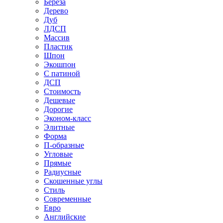
Береза
Дерево
Дуб
ЛДСП
Массив
Пластик
Шпон
Экошпон
С патиной
ДСП
Стоимость
Дешевые
Дорогие
Эконом-класс
Элитные
Форма
П-образные
Угловые
Прямые
Радиусные
Скошенные углы
Стиль
Современные
Евро
Английские