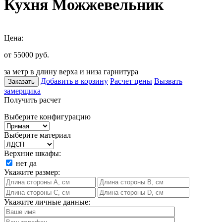
Кухня Можжевельник
Цена:
от 55000
руб.
за метр в длину верха и низа гарнитура
Добавить в корзину
Расчет цены
Вызвать
Заказать
замерщика
Получить расчет
Выберите конфигурацию
Выберите материал
Верхние шкафы:
нет
да
Укажите размер:
Укажите личные данные: