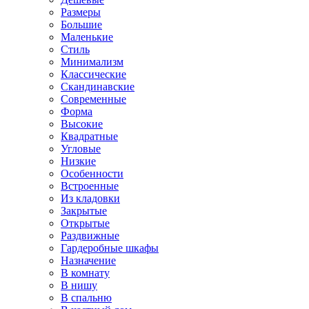
Размеры
Большие
Маленькие
Стиль
Минимализм
Классические
Скандинавские
Современные
Форма
Высокие
Квадратные
Угловые
Низкие
Особенности
Встроенные
Из кладовки
Закрытые
Открытые
Раздвижные
Гардеробные шкафы
Назначение
В комнату
В нишу
В спальню