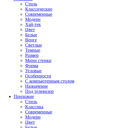
Стиль
Классические
Современные
Модерн
Хай-тек
Цвет
Белые
Венге
Светлые
Темные
Размер
Мини стенки
Форма
Угловые
Особенности
С компьютерным столом
Назначение
Под телевизор
Прихожие
Стиль
Классика
Современные
Модерн
Цвет
Белые