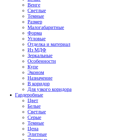
Венге
Светлые
Темные
Размер
Малогабаритные
Форма
Угловые
Отделка и материал
Из МДФ
Зеркальные
Особенности
Купе
Эконом
Назначение
В коридор
Для узкого коридора
Гардеробные
Цвет
Белые
Светлые
Серые
Темные
Цена
Элитные
Дешевые