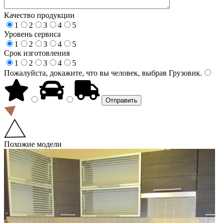
Качество продукции
1
2
3
4
5
Уровень сервиса
1
2
3
4
5
Срок изготовления
1
2
3
4
5
Пожалуйста, докажите, что вы человек, выбрав
Грузовик
.
Похожие модели