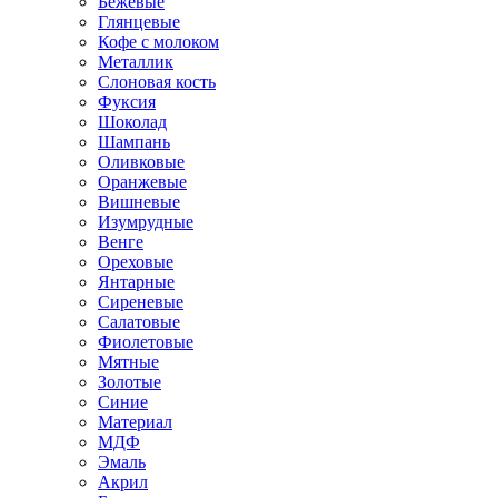
Бежевые
Глянцевые
Кофе с молоком
Металлик
Слоновая кость
Фуксия
Шоколад
Шампань
Оливковые
Оранжевые
Вишневые
Изумрудные
Венге
Ореховые
Янтарные
Сиреневые
Салатовые
Фиолетовые
Мятные
Золотые
Синие
Материал
МДФ
Эмаль
Акрил