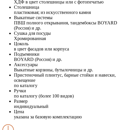
ХДФ в цвет столешницы или с фотопечатью
Столешница
пластиковая; из искусственного камня
Выкатные системы
ПВШ полного открывания, тандембоксы BOYARD
(Россия) и др.
Сушка для посуды
Хромированная
Цоколь
в цвет фасадов или корпуса
Подъемники
BOYARD (Россия) и др.
Аксессуары
Выкатные корзины, бутылочницы и др.
Пристеночный плинтус, барные стойки и навески,
освещение
по каталогу
Ручки
по каталогу (более 100 видов)
Размер
индивидуальный
Цена
указана за базовую комплектацию