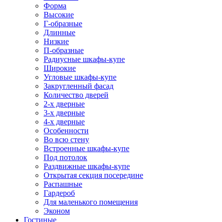
Форма
Высокие
Г-образные
Длинные
Низкие
П-образные
Радиусные шкафы-купе
Широкие
Угловые шкафы-купе
Закругленный фасад
Количество дверей
2-х дверные
3-х дверные
4-х дверные
Особенности
Во всю стену
Встроенные шкафы-купе
Под потолок
Раздвижные шкафы-купе
Открытая секция посередине
Распашные
Гардероб
Для маленького помещения
Эконом
Гостиные