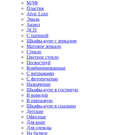
МДФ
Пластик
Alvic Luxe
Эмаль
Акрил
ДСП
С патиной
Шкафы-купе с зеркалом
Матовое зеркало
Стекло
Цветное стекло
Пескоструй
Комбинированные
С витражами
С фотопечатью
Назначение
Шкафы-купе в гостиную
В коридор
В прихожую
Шкафы-купе в спальню
Детские
Офисные
Для книг
Для одежды
На балкон