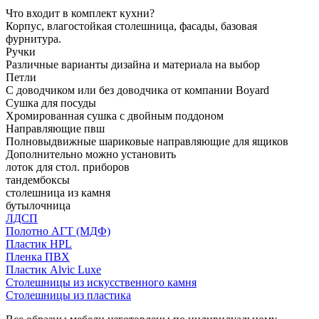
Что входит в комплект кухни?
Корпус, влагостойкая столешница, фасады, базовая
фурнитура.
Ручки
Различные варианты дизайна и материала на выбор
Петли
С доводчиком или без доводчика от компании Boyard
Сушка для посуды
Хромированная сушка с двойным поддоном
Направляющие пвш
Полновыдвижные шариковые направляющие для ящиков
Дополнительно можно установить
лоток для стол. приборов
тандембоксы
столешница из камня
бутылочница
ЛДСП
Полотно АГТ (МДФ)
Пластик HPL
Пленка ПВХ
Пластик Alvic Luxe
Столешницы из искусственного камня
Столешницы из пластика