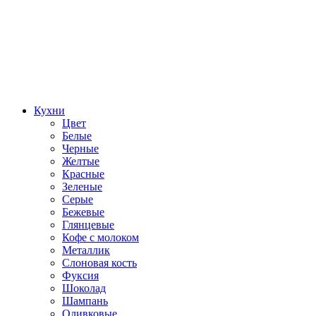
Кухни
Цвет
Белые
Черные
Желтые
Красные
Зеленые
Серые
Бежевые
Глянцевые
Кофе с молоком
Металлик
Слоновая кость
Фуксия
Шоколад
Шампань
Оливковые