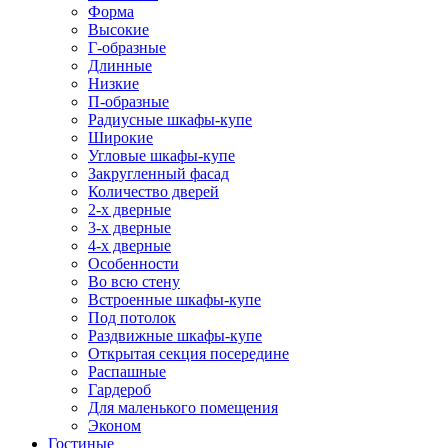
Форма
Высокие
Г-образные
Длинные
Низкие
П-образные
Радиусные шкафы-купе
Широкие
Угловые шкафы-купе
Закругленный фасад
Количество дверей
2-х дверные
3-х дверные
4-х дверные
Особенности
Во всю стену
Встроенные шкафы-купе
Под потолок
Раздвижные шкафы-купе
Открытая секция посередине
Распашные
Гардероб
Для маленького помещения
Эконом
Гостиные