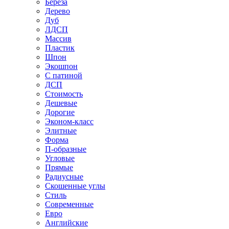
Береза
Дерево
Дуб
ЛДСП
Массив
Пластик
Шпон
Экошпон
С патиной
ДСП
Стоимость
Дешевые
Дорогие
Эконом-класс
Элитные
Форма
П-образные
Угловые
Прямые
Радиусные
Скошенные углы
Стиль
Современные
Евро
Английские