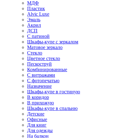
МДФ
Пластик
Alvic Luxe
Эмаль
Акрил
ДСП
С патиной
Шкафы-купе с зеркалом
Матовое зеркало
Стекло
Цветное стекло
Пескоструй
Комбинированные
С витражами
С фотопечатью
Назначение
Шкафы-купе в гостиную
В коридор
В прихожую
Шкафы-купе в спальню
Детские
Офисные
Для книг
Для одежды
На балкон