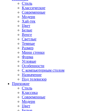
Стиль
Классические
Современные
Модерн
Хай-тек
Цвет
Белые
Венге
Светлые
Темные
Размер
Мини стенки
Форма
Угловые
Особенности
С компьютерным столом
Назначение
Под телевизор
Прихожие
Стиль
Классика
Современные
Модерн
Цвет
Белые