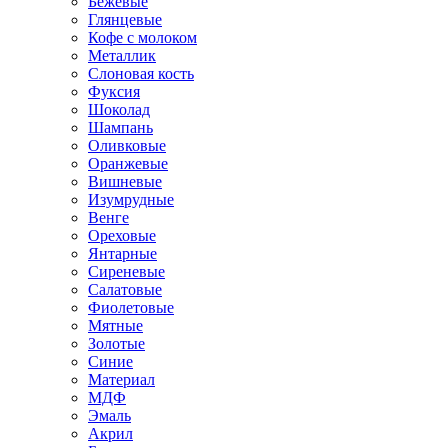
Бежевые
Глянцевые
Кофе с молоком
Металлик
Слоновая кость
Фуксия
Шоколад
Шампань
Оливковые
Оранжевые
Вишневые
Изумрудные
Венге
Ореховые
Янтарные
Сиреневые
Салатовые
Фиолетовые
Мятные
Золотые
Синие
Материал
МДФ
Эмаль
Акрил