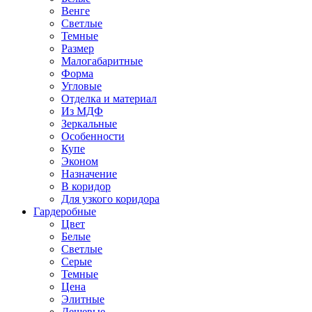
Венге
Светлые
Темные
Размер
Малогабаритные
Форма
Угловые
Отделка и материал
Из МДФ
Зеркальные
Особенности
Купе
Эконом
Назначение
В коридор
Для узкого коридора
Гардеробные
Цвет
Белые
Светлые
Серые
Темные
Цена
Элитные
Дешевые