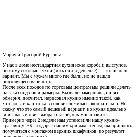
Мария и Григорий Бурковы
У нас в доме нестандартная кухня из-за короба и выступов,
поэтому готовые кухни (хоть они и дешевле) — это не наш
вариант. Мы с мужем много где были, но не нашли
подходящего варианта.
После всех походов по торговым центрам мы решили делать
на заказ под наши размеры. Вызвали замерщика, он все
обмерил, посчитал, нарисовал кухню именно такой, как
хотелось, и картинка в голове сложилась окончательно. Не
скажу, что это самый дешевый вариант, но кухня идеально
вписалась и цвет выбрала такой, как мне нравится.
Примерно через 2 недели нам установили нашу кухню-
красавицу! «Благодаря» нашим кривым стенам, им пришлось
помучиться с монтажом верхних шкафчиков, но результат
получился отменный.