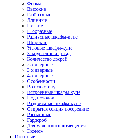
Форма
Высокие
Г-образные
Длинные
Низкие
П-образные
Радиусные шкафы-купе
Широкие
Угловые шкафы-купе
Закругленный фасад
Количество дверей
2-х дверные
3-х дверные
4-х дверные
Особенности
Во всю стену
Встроенные шкафы-купе
Под потолок
Раздвижные шкафы-купе
Открытая секция посередине
Распашные
Гардероб
Для маленького помещения
Эконом
Гостиные