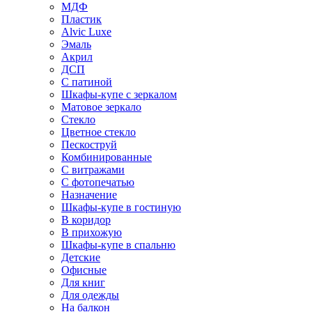
МДФ
Пластик
Alvic Luxe
Эмаль
Акрил
ДСП
С патиной
Шкафы-купе с зеркалом
Матовое зеркало
Стекло
Цветное стекло
Пескоструй
Комбинированные
С витражами
С фотопечатью
Назначение
Шкафы-купе в гостиную
В коридор
В прихожую
Шкафы-купе в спальню
Детские
Офисные
Для книг
Для одежды
На балкон