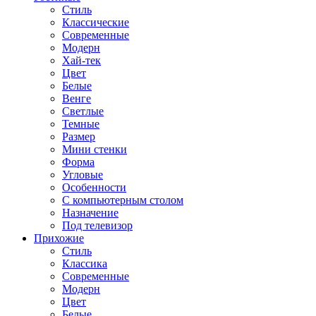
Стиль
Классические
Современные
Модерн
Хай-тек
Цвет
Белые
Венге
Светлые
Темные
Размер
Мини стенки
Форма
Угловые
Особенности
С компьютерным столом
Назначение
Под телевизор
Прихожие
Стиль
Классика
Современные
Модерн
Цвет
Белые