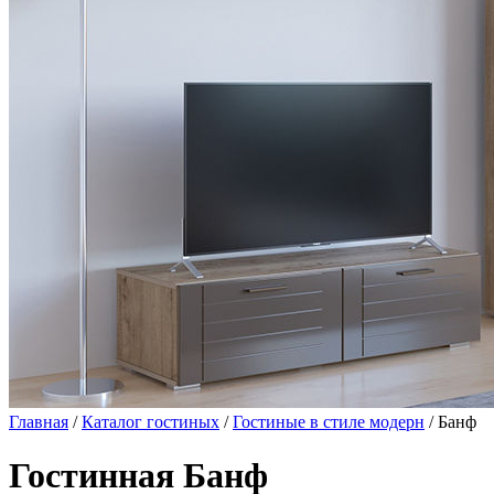
Главная
/
Каталог гостиных
/
Гостиные в стиле модерн
/ Банф
Гостинная Банф