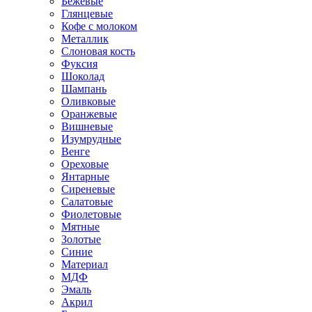
Бежевые
Глянцевые
Кофе с молоком
Металлик
Слоновая кость
Фуксия
Шоколад
Шампань
Оливковые
Оранжевые
Вишневые
Изумрудные
Венге
Ореховые
Янтарные
Сиреневые
Салатовые
Фиолетовые
Мятные
Золотые
Синие
Материал
МДФ
Эмаль
Акрил