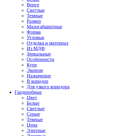
Венге
Светлые
Темные
Размер
Малогабаритные
Форма
Угловые
Отделка и материал
Из МДФ
Зеркальные
Особенности
Купе
Эконом
Назначение
В коридор
Для узкого коридора
Гардеробные
Цвет
Белые
Светлые
Серые
Темные
Цена
Элитные
Дешевые