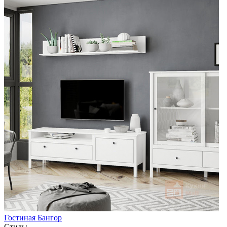
Гостиная Бангор
Стиль: