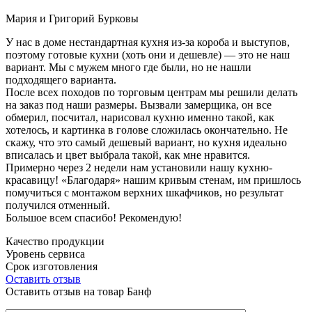
Мария и Григорий Бурковы
У нас в доме нестандартная кухня из-за короба и выступов,
поэтому готовые кухни (хоть они и дешевле) — это не наш
вариант. Мы с мужем много где были, но не нашли
подходящего варианта.
После всех походов по торговым центрам мы решили делать
на заказ под наши размеры. Вызвали замерщика, он все
обмерил, посчитал, нарисовал кухню именно такой, как
хотелось, и картинка в голове сложилась окончательно. Не
скажу, что это самый дешевый вариант, но кухня идеально
вписалась и цвет выбрала такой, как мне нравится.
Примерно через 2 недели нам установили нашу кухню-
красавицу! «Благодаря» нашим кривым стенам, им пришлось
помучиться с монтажом верхних шкафчиков, но результат
получился отменный.
Большое всем спасибо! Рекомендую!
Качество продукции
Уровень сервиса
Срок изготовления
Оставить отзыв
Оставить отзыв на товар Банф