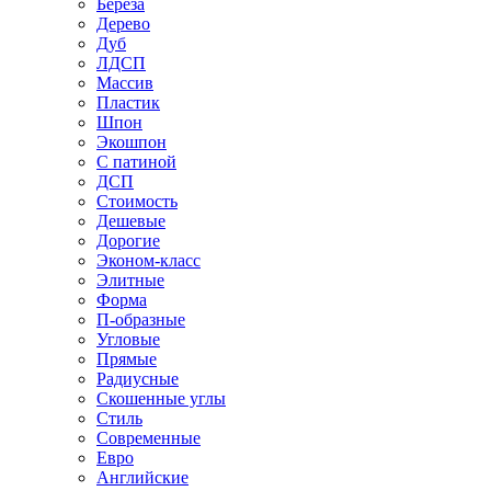
Береза
Дерево
Дуб
ЛДСП
Массив
Пластик
Шпон
Экошпон
С патиной
ДСП
Стоимость
Дешевые
Дорогие
Эконом-класс
Элитные
Форма
П-образные
Угловые
Прямые
Радиусные
Скошенные углы
Стиль
Современные
Евро
Английские