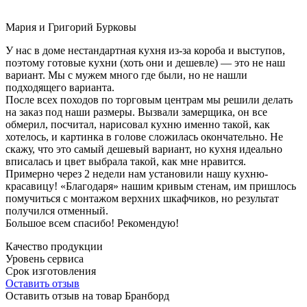
Мария и Григорий Бурковы
У нас в доме нестандартная кухня из-за короба и выступов,
поэтому готовые кухни (хоть они и дешевле) — это не наш
вариант. Мы с мужем много где были, но не нашли
подходящего варианта.
После всех походов по торговым центрам мы решили делать
на заказ под наши размеры. Вызвали замерщика, он все
обмерил, посчитал, нарисовал кухню именно такой, как
хотелось, и картинка в голове сложилась окончательно. Не
скажу, что это самый дешевый вариант, но кухня идеально
вписалась и цвет выбрала такой, как мне нравится.
Примерно через 2 недели нам установили нашу кухню-
красавицу! «Благодаря» нашим кривым стенам, им пришлось
помучиться с монтажом верхних шкафчиков, но результат
получился отменный.
Большое всем спасибо! Рекомендую!
Качество продукции
Уровень сервиса
Срок изготовления
Оставить отзыв
Оставить отзыв на товар Бранборд