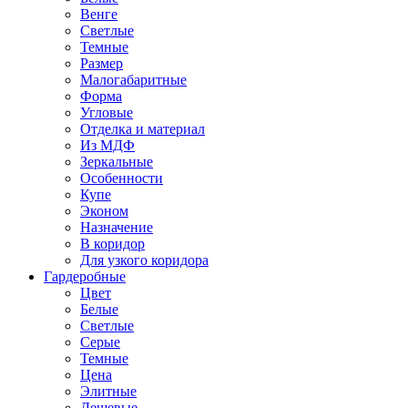
Венге
Светлые
Темные
Размер
Малогабаритные
Форма
Угловые
Отделка и материал
Из МДФ
Зеркальные
Особенности
Купе
Эконом
Назначение
В коридор
Для узкого коридора
Гардеробные
Цвет
Белые
Светлые
Серые
Темные
Цена
Элитные
Дешевые