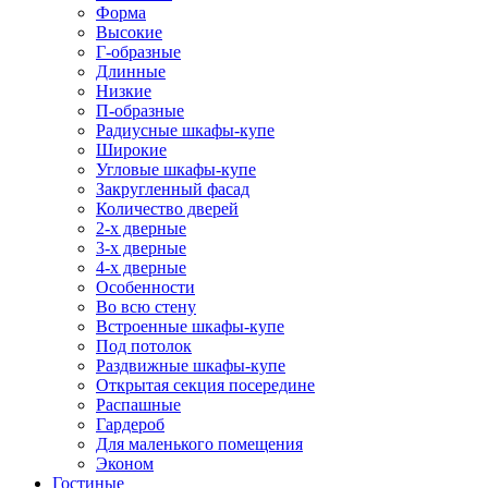
Форма
Высокие
Г-образные
Длинные
Низкие
П-образные
Радиусные шкафы-купе
Широкие
Угловые шкафы-купе
Закругленный фасад
Количество дверей
2-х дверные
3-х дверные
4-х дверные
Особенности
Во всю стену
Встроенные шкафы-купе
Под потолок
Раздвижные шкафы-купе
Открытая секция посередине
Распашные
Гардероб
Для маленького помещения
Эконом
Гостиные