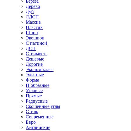
Береза
Дерево
Дуб
ЛДСП
Массив
Пластик
Шпон
Экошпон
С патиной
ДСП
Стоимость
Дешевые
Дорогие
Эконом-класс
Элитные
Форма
П-образные
Угловые
Прямые
Радиусные
Скошенные углы
Стиль
Современные
Евро
Английские