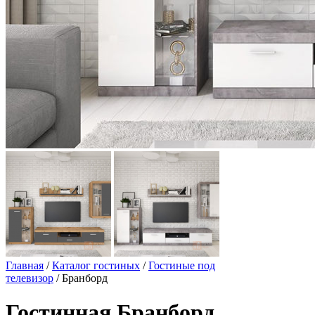
Главная
/
Каталог гостиных
/
Гостиные под
телевизор
/ Бранборд
Гостинная Бранборд