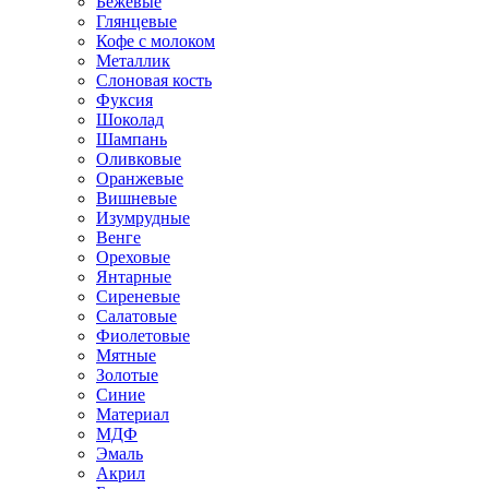
Бежевые
Глянцевые
Кофе с молоком
Металлик
Слоновая кость
Фуксия
Шоколад
Шампань
Оливковые
Оранжевые
Вишневые
Изумрудные
Венге
Ореховые
Янтарные
Сиреневые
Салатовые
Фиолетовые
Мятные
Золотые
Синие
Материал
МДФ
Эмаль
Акрил