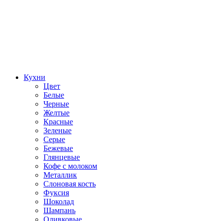
Кухни
Цвет
Белые
Черные
Желтые
Красные
Зеленые
Серые
Бежевые
Глянцевые
Кофе с молоком
Металлик
Слоновая кость
Фуксия
Шоколад
Шампань
Оливковые