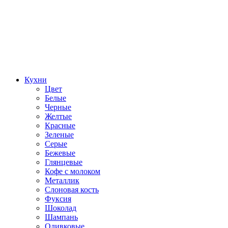
Кухни
Цвет
Белые
Черные
Желтые
Красные
Зеленые
Серые
Бежевые
Глянцевые
Кофе с молоком
Металлик
Слоновая кость
Фуксия
Шоколад
Шампань
Оливковые