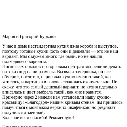
Мария и Григорий Бурковы
У нас в доме нестандартная кухня из-за короба и выступов,
поэтому готовые кухни (хоть они и дешевле) — это не наш
вариант. Мы с мужем много где были, но не нашли
подходящего варианта.
После всех походов по торговым центрам мы решили делать
на заказ под наши размеры. Вызвали замерщика, он все
обмерил, посчитал, нарисовал кухню именно такой, как
хотелось, и картинка в голове сложилась окончательно. Не
скажу, что это самый дешевый вариант, но кухня идеально
вписалась и цвет выбрала такой, как мне нравится.
Примерно через 2 недели нам установили нашу кухню-
красавицу! «Благодаря» нашим кривым стенам, им пришлось
помучиться с монтажом верхних шкафчиков, но результат
получился отменный.
Большое всем спасибо! Рекомендую!