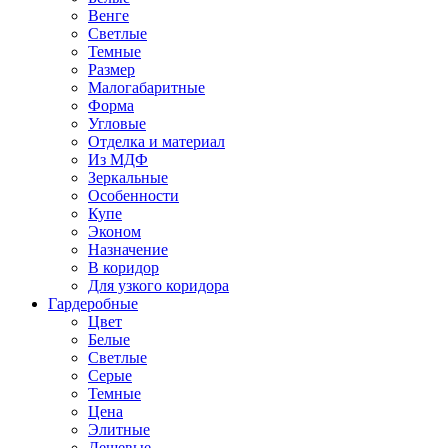
Венге
Светлые
Темные
Размер
Малогабаритные
Форма
Угловые
Отделка и материал
Из МДФ
Зеркальные
Особенности
Купе
Эконом
Назначение
В коридор
Для узкого коридора
Гардеробные
Цвет
Белые
Светлые
Серые
Темные
Цена
Элитные
Дешевые