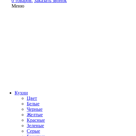
0 товаров.
Заказать звонок
Меню
Кухни
Цвет
Белые
Черные
Желтые
Красные
Зеленые
Серые