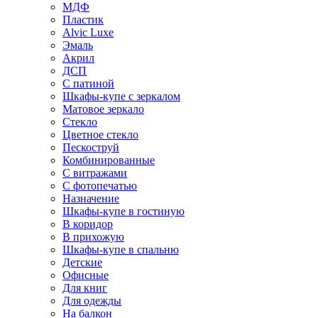
МДФ
Пластик
Alvic Luxe
Эмаль
Акрил
ДСП
С патиной
Шкафы-купе с зеркалом
Матовое зеркало
Стекло
Цветное стекло
Пескоструй
Комбинированные
С витражами
С фотопечатью
Назначение
Шкафы-купе в гостиную
В коридор
В прихожую
Шкафы-купе в спальню
Детские
Офисные
Для книг
Для одежды
На балкон