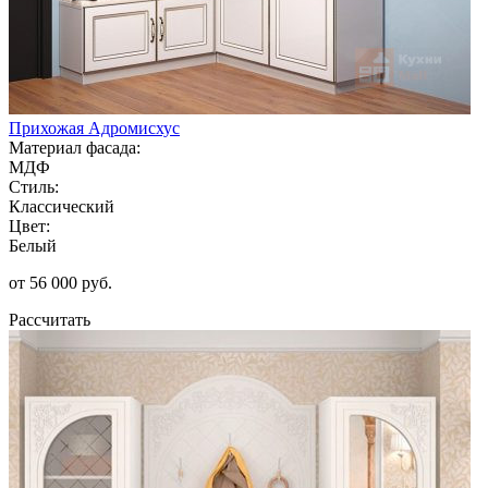
Прихожая Адромисхус
Материал фасада:
МДФ
Стиль:
Классический
Цвет:
Белый
от 56 000 руб.
Рассчитать