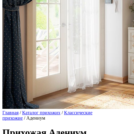
Главная
/
Каталог прихожих
/
Классические
прихожие
/ Адениум
Прихожая Адениум