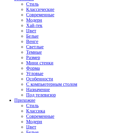
Стиль
Классические
Современные
Модерн
Хай-тек
Цвет
Белые
Венге
Светлые
Темные
Размер
Мини стенки
Форма
Угловые
Особенности
С компьютерным столом
Назначение
Под телевизор
Прихожие
Стиль
Классика
Современные
Модерн
Цвет
Белые