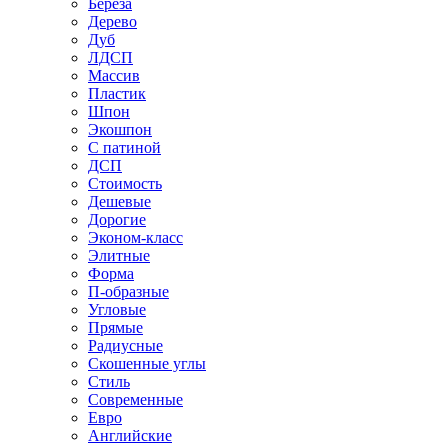
Береза
Дерево
Дуб
ЛДСП
Массив
Пластик
Шпон
Экошпон
С патиной
ДСП
Стоимость
Дешевые
Дорогие
Эконом-класс
Элитные
Форма
П-образные
Угловые
Прямые
Радиусные
Скошенные углы
Стиль
Современные
Евро
Английские