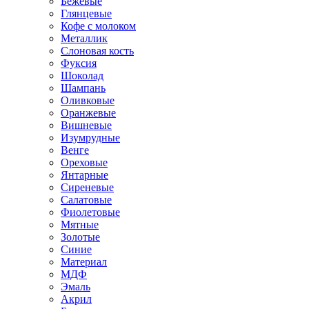
Бежевые
Глянцевые
Кофе с молоком
Металлик
Слоновая кость
Фуксия
Шоколад
Шампань
Оливковые
Оранжевые
Вишневые
Изумрудные
Венге
Ореховые
Янтарные
Сиреневые
Салатовые
Фиолетовые
Мятные
Золотые
Синие
Материал
МДФ
Эмаль
Акрил