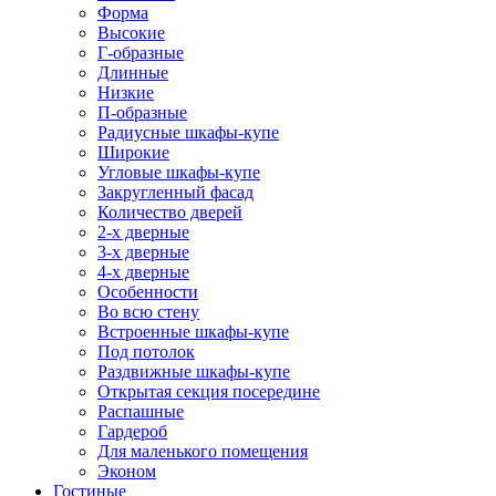
Форма
Высокие
Г-образные
Длинные
Низкие
П-образные
Радиусные шкафы-купе
Широкие
Угловые шкафы-купе
Закругленный фасад
Количество дверей
2-х дверные
3-х дверные
4-х дверные
Особенности
Во всю стену
Встроенные шкафы-купе
Под потолок
Раздвижные шкафы-купе
Открытая секция посередине
Распашные
Гардероб
Для маленького помещения
Эконом
Гостиные