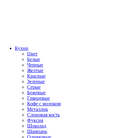
Кухни
Цвет
Белые
Черные
Желтые
Красные
Зеленые
Серые
Бежевые
Глянцевые
Кофе с молоком
Металлик
Слоновая кость
Фуксия
Шоколад
Шампань
Оливковые