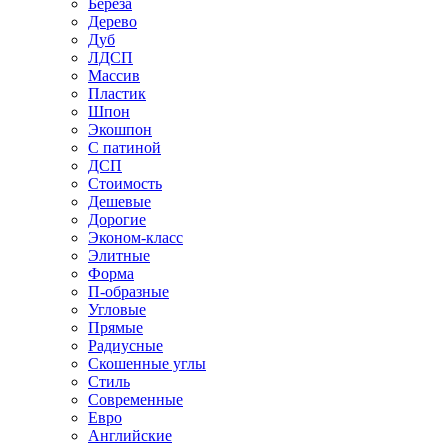
Береза
Дерево
Дуб
ЛДСП
Массив
Пластик
Шпон
Экошпон
С патиной
ДСП
Стоимость
Дешевые
Дорогие
Эконом-класс
Элитные
Форма
П-образные
Угловые
Прямые
Радиусные
Скошенные углы
Стиль
Современные
Евро
Английские