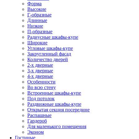
Форма
Высокие
Г-образные
Длинные
Низкие
П-образные
Радиусные шкафы-купе
Широкие
Угловые шкафы-купе
Закругленный фасад
Количество дверей
2-х дверные
3-х дверные
4-х дверные
Особенности
Во всю стену
Встроенные шкафы-купе
Под потолок
Раздвижные шкафы-купе
Открытая секция посередине
Распашные
Гардероб
Для маленького помещения
Эконом
Гостиные