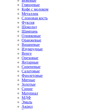
Бежевые
Глянцевые
Кофе с молоком
Металлик
Слоновая кость
Фуксия
Шоколад
Шампань
Оливковые
Оранжевые
Вишневые
Изумрудные
Венге
Ореховые
Янтарные
Сиреневые
Салатовые
Фиолетовые
Мятные
Золотые
Синие
Материал
МДФ
Эмаль
Акрил