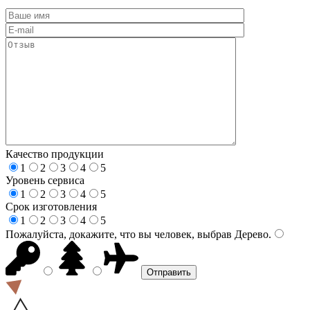
Качество продукции
1
2
3
4
5
Уровень сервиса
1
2
3
4
5
Срок изготовления
1
2
3
4
5
Пожалуйста, докажите, что вы человек, выбрав
Дерево
.