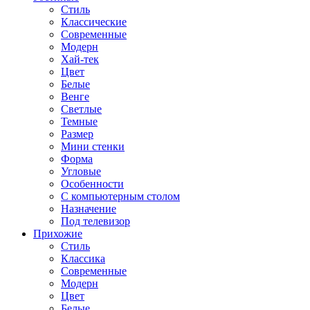
Стиль
Классические
Современные
Модерн
Хай-тек
Цвет
Белые
Венге
Светлые
Темные
Размер
Мини стенки
Форма
Угловые
Особенности
С компьютерным столом
Назначение
Под телевизор
Прихожие
Стиль
Классика
Современные
Модерн
Цвет
Белые