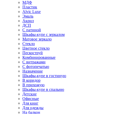
МДФ
Пластик
Alvic Luxe
Эмаль
Акрил
ДСП
С патиной
Шкафы-купе с зеркалом
Матовое зеркало
Стекло
Цветное стекло
Пескоструй
Комбинированные
С витражами
С фотопечатью
Назначение
Шкафы-купе в гостиную
В коридор
В прихожую
Шкафы-купе в спальню
Детские
Офисные
Для книг
Для одежды
На балкон