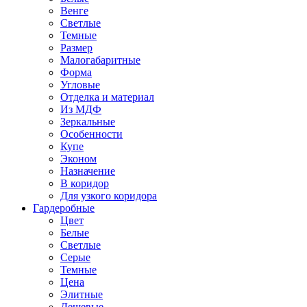
Венге
Светлые
Темные
Размер
Малогабаритные
Форма
Угловые
Отделка и материал
Из МДФ
Зеркальные
Особенности
Купе
Эконом
Назначение
В коридор
Для узкого коридора
Гардеробные
Цвет
Белые
Светлые
Серые
Темные
Цена
Элитные
Дешевые