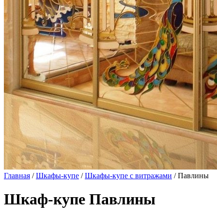
Главная
/
Шкафы-купе
/
Шкафы-купе с витражами
/ Павлины
Шкаф-купе Павлины