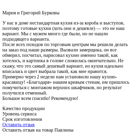
Мария и Григорий Бурковы
У нас в доме нестандартная кухня из-за короба и выступов,
поэтому готовые кухни (хоть они и дешевле) — это не наш
вариант. Мы с мужем много где были, но не нашли
подходящего варианта.
После всех походов по торговым центрам мы решили делать
на заказ под наши размеры. Вызвали замерщика, он все
обмерил, посчитал, нарисовал кухню именно такой, как
хотелось, и картинка в голове сложилась окончательно. Не
скажу, что это самый дешевый вариант, но кухня идеально
вписалась и цвет выбрала такой, как мне нравится.
Примерно через 2 недели нам установили нашу кухню-
красавицу! «Благодаря» нашим кривым стенам, им пришлось
помучиться с монтажом верхних шкафчиков, но результат
получился отменный.
Большое всем спасибо! Рекомендую!
Качество продукции
Уровень сервиса
Срок изготовления
Оставить отзыв
Оставить отзыв на товар Павлины