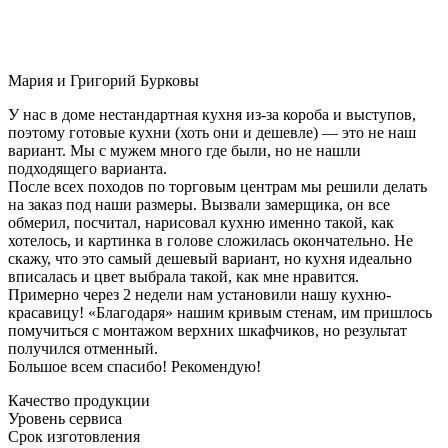
Мария и Григорий Бурковы
У нас в доме нестандартная кухня из-за короба и выступов,
поэтому готовые кухни (хоть они и дешевле) — это не наш
вариант. Мы с мужем много где были, но не нашли
подходящего варианта.
После всех походов по торговым центрам мы решили делать
на заказ под наши размеры. Вызвали замерщика, он все
обмерил, посчитал, нарисовал кухню именно такой, как
хотелось, и картинка в голове сложилась окончательно. Не
скажу, что это самый дешевый вариант, но кухня идеально
вписалась и цвет выбрала такой, как мне нравится.
Примерно через 2 недели нам установили нашу кухню-
красавицу! «Благодаря» нашим кривым стенам, им пришлось
помучиться с монтажом верхних шкафчиков, но результат
получился отменный.
Большое всем спасибо! Рекомендую!
Качество продукции
Уровень сервиса
Срок изготовления