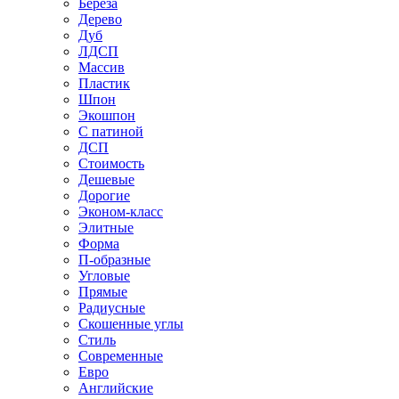
Береза
Дерево
Дуб
ЛДСП
Массив
Пластик
Шпон
Экошпон
С патиной
ДСП
Стоимость
Дешевые
Дорогие
Эконом-класс
Элитные
Форма
П-образные
Угловые
Прямые
Радиусные
Скошенные углы
Стиль
Современные
Евро
Английские