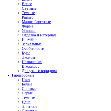
Венге
Светлые
Темные
Размер
Малогабаритные
Форма
Угловые
Отделка и материал
Из МДФ
Зеркальные
Особенности
Купе
Эконом
Назначение
В коридор
Для узкого коридора
Гардеробные
Цвет
Белые
Светлые
Серые
Темные
Цена
Элитные
Дешевые