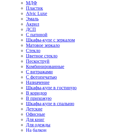
МДФ
Пластик
Alvic Luxe
Эмаль
Акрил
ДСП
С патиной
Шкафы-купе с зеркалом
Матовое зеркало
Стекло
Цветное стекло
Пескоструй
Комбинированные
С витражами
С фотопечатью
Назначение
Шкафы-купе в гостиную
В коридор
В прихожую
Шкафы-купе в спальню
Детские
Офисные
Для книг
Для одежды
На балкон