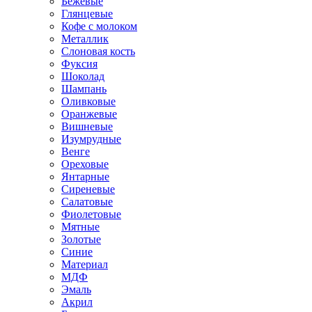
Бежевые
Глянцевые
Кофе с молоком
Металлик
Слоновая кость
Фуксия
Шоколад
Шампань
Оливковые
Оранжевые
Вишневые
Изумрудные
Венге
Ореховые
Янтарные
Сиреневые
Салатовые
Фиолетовые
Мятные
Золотые
Синие
Материал
МДФ
Эмаль
Акрил