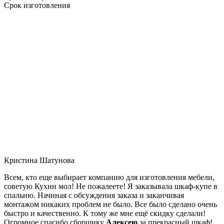
Срок изготовления
Кристина Шатунова
Всем, кто еще выбирает компанию для изготовления мебели,
советую Кухни мол! Не пожалеете! Я заказывала шкаф-купе в
спальню. Начиная с обсуждения заказа и заканчивая
монтажом никаких проблем не было. Все было сделано очень
быстро и качественно. К тому же мне ещё скидку сделали!
Огромное спасибо сборщику
Алексею
за прекрасный шкаф!