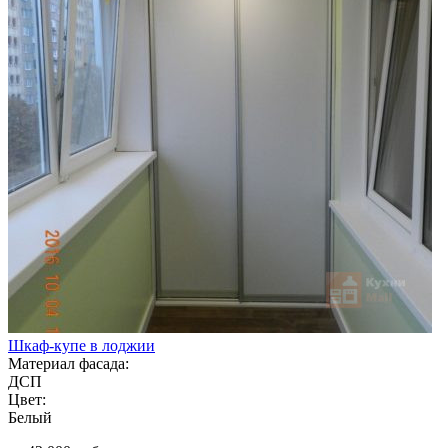
Шкаф-купе в лоджии
Материал фасада:
ДСП
Цвет:
Белый