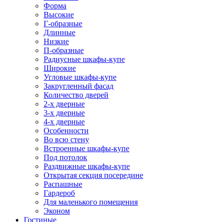
Форма
Высокие
Г-образные
Длинные
Низкие
П-образные
Радиусные шкафы-купе
Широкие
Угловые шкафы-купе
Закругленный фасад
Количество дверей
2-х дверные
3-х дверные
4-х дверные
Особенности
Во всю стену
Встроенные шкафы-купе
Под потолок
Раздвижные шкафы-купе
Открытая секция посередине
Распашные
Гардероб
Для маленького помещения
Эконом
Гостиные