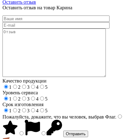
Оставить отзыв
Оставить отзыв на товар Карина
Качество продукции
1
2
3
4
5
Уровень сервиса
1
2
3
4
5
Срок изготовления
1
2
3
4
5
Пожалуйста, докажите, что вы человек, выбрав
Флаг
.