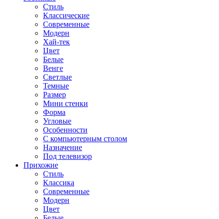
Стиль
Классические
Современные
Модерн
Хай-тек
Цвет
Белые
Венге
Светлые
Темные
Размер
Мини стенки
Форма
Угловые
Особенности
С компьютерным столом
Назначение
Под телевизор
Прихожие
Стиль
Классика
Современные
Модерн
Цвет
Белые