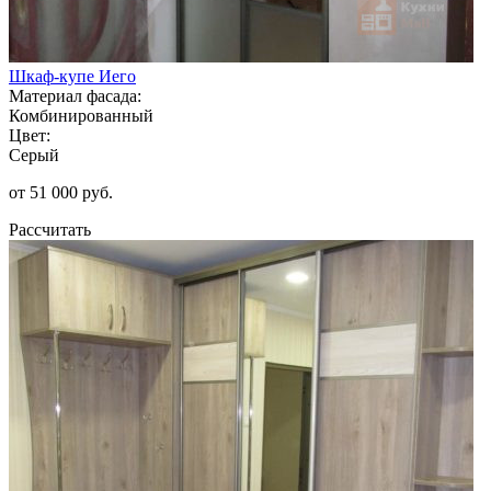
Шкаф-купе Иего
Материал фасада:
Комбинированный
Цвет:
Серый
от 51 000 руб.
Рассчитать