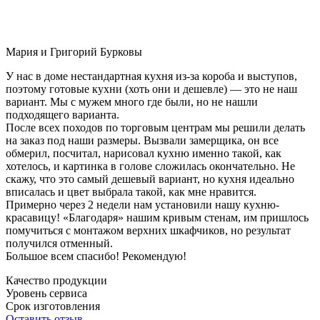
Мария и Григорий Бурковы
У нас в доме нестандартная кухня из-за короба и выступов,
поэтому готовые кухни (хоть они и дешевле) — это не наш
вариант. Мы с мужем много где были, но не нашли
подходящего варианта.
После всех походов по торговым центрам мы решили делать
на заказ под наши размеры. Вызвали замерщика, он все
обмерил, посчитал, нарисовал кухню именно такой, как
хотелось, и картинка в голове сложилась окончательно. Не
скажу, что это самый дешевый вариант, но кухня идеально
вписалась и цвет выбрала такой, как мне нравится.
Примерно через 2 недели нам установили нашу кухню-
красавицу! «Благодаря» нашим кривым стенам, им пришлось
помучиться с монтажом верхних шкафчиков, но результат
получился отменный.
Большое всем спасибо! Рекомендую!
Качество продукции
Уровень сервиса
Срок изготовления
Оставить отзыв