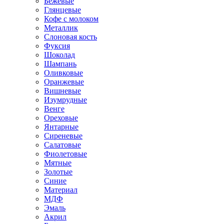
Бежевые
Глянцевые
Кофе с молоком
Металлик
Слоновая кость
Фуксия
Шоколад
Шампань
Оливковые
Оранжевые
Вишневые
Изумрудные
Венге
Ореховые
Янтарные
Сиреневые
Салатовые
Фиолетовые
Мятные
Золотые
Синие
Материал
МДФ
Эмаль
Акрил