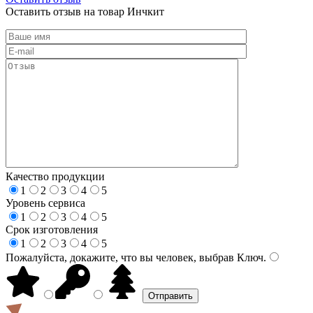
Оставить отзыв на товар Инчкит
Качество продукции
1
2
3
4
5
Уровень сервиса
1
2
3
4
5
Срок изготовления
1
2
3
4
5
Пожалуйста, докажите, что вы человек, выбрав
Ключ
.