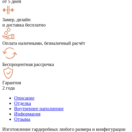
от 5 дней
Замер, дизайн
и доставка бесплатно
Оплата наличными, безналичный расчёт
Беспроцентная рассрочка
Гарантия
2 года
Описание
Отделка
Внутреннее наполнение
Информация
Отзывы
Изготовление гардеробных любого размера и конфигурации