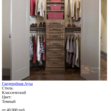
Гардеробная Ауха
Стиль:
Классический
Цвет:
Темный
от 40 000 руб.