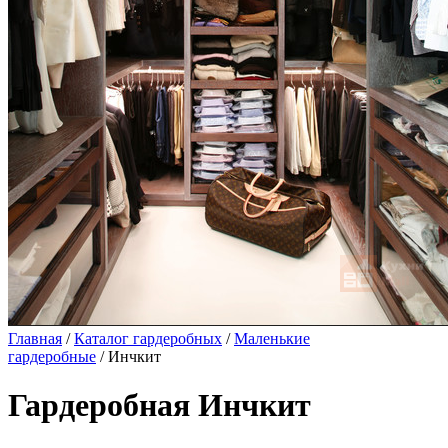
Главная
/
Каталог гардеробных
/
Маленькие
гардеробные
/ Инчкит
Гардеробная Инчкит