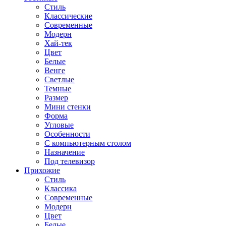
Стиль
Классические
Современные
Модерн
Хай-тек
Цвет
Белые
Венге
Светлые
Темные
Размер
Мини стенки
Форма
Угловые
Особенности
С компьютерным столом
Назначение
Под телевизор
Прихожие
Стиль
Классика
Современные
Модерн
Цвет
Белые