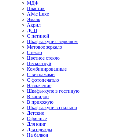
МДФ
Пластик
Alvic Luxe
Эмаль
Акрил
ДСП
С патиной
Шкафы-купе с зеркалом
Матовое зеркало
Стекло
Цветное стекло
Пескоструй
Комбинированные
С витражами
С фотопечатью
Назначение
Шкафы-купе в гостиную
В коридор
В прихожую
Шкафы-купе в спальню
Детские
Офисные
Для книг
Для одежды
На балкон