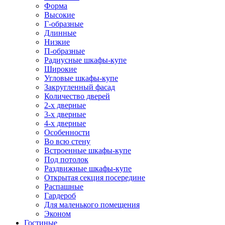
Форма
Высокие
Г-образные
Длинные
Низкие
П-образные
Радиусные шкафы-купе
Широкие
Угловые шкафы-купе
Закругленный фасад
Количество дверей
2-х дверные
3-х дверные
4-х дверные
Особенности
Во всю стену
Встроенные шкафы-купе
Под потолок
Раздвижные шкафы-купе
Открытая секция посередине
Распашные
Гардероб
Для маленького помещения
Эконом
Гостиные