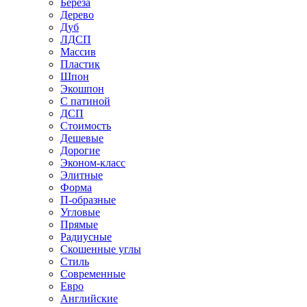
Береза
Дерево
Дуб
ЛДСП
Массив
Пластик
Шпон
Экошпон
С патиной
ДСП
Стоимость
Дешевые
Дорогие
Эконом-класс
Элитные
Форма
П-образные
Угловые
Прямые
Радиусные
Скошенные углы
Стиль
Современные
Евро
Английские