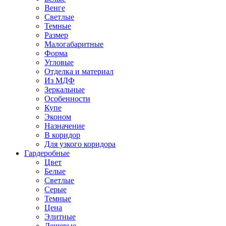
Венге
Светлые
Темные
Размер
Малогабаритные
Форма
Угловые
Отделка и материал
Из МДФ
Зеркальные
Особенности
Купе
Эконом
Назначение
В коридор
Для узкого коридора
Гардеробные
Цвет
Белые
Светлые
Серые
Темные
Цена
Элитные
Дешевые