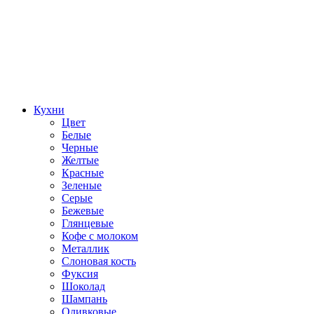
Кухни
Цвет
Белые
Черные
Желтые
Красные
Зеленые
Серые
Бежевые
Глянцевые
Кофе с молоком
Металлик
Слоновая кость
Фуксия
Шоколад
Шампань
Оливковые