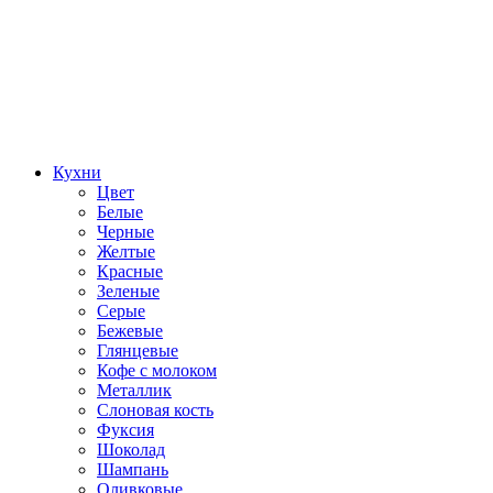
Кухни
Цвет
Белые
Черные
Желтые
Красные
Зеленые
Серые
Бежевые
Глянцевые
Кофе с молоком
Металлик
Слоновая кость
Фуксия
Шоколад
Шампань
Оливковые