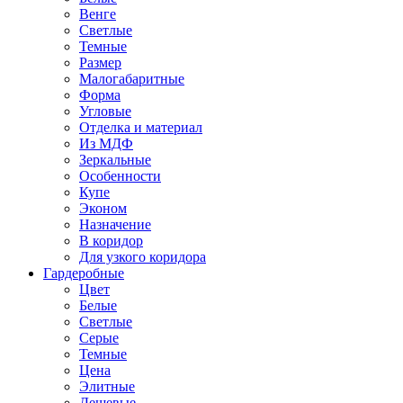
Венге
Светлые
Темные
Размер
Малогабаритные
Форма
Угловые
Отделка и материал
Из МДФ
Зеркальные
Особенности
Купе
Эконом
Назначение
В коридор
Для узкого коридора
Гардеробные
Цвет
Белые
Светлые
Серые
Темные
Цена
Элитные
Дешевые