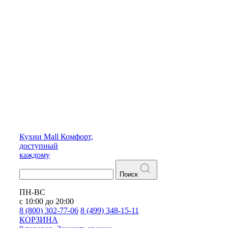
Кухни
Mall
Комфорт,
доступный
каждому
Поиск
ПН-ВС
с 10:00 до 20:00
8 (800) 302-77-06
8 (499) 348-15-11
КОРЗИНА