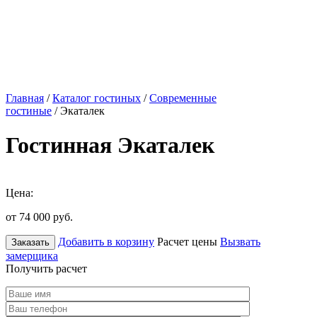
Главная
/
Каталог гостиных
/
Современные
гостиные
/ Экаталек
Гостинная Экаталек
Цена:
от 74 000
руб.
Добавить в корзину
Расчет цены
Вызвать
Заказать
замерщика
Получить расчет