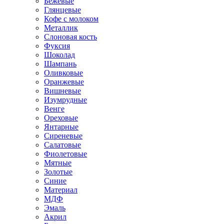
Бежевые
Глянцевые
Кофе с молоком
Металлик
Слоновая кость
Фуксия
Шоколад
Шампань
Оливковые
Оранжевые
Вишневые
Изумрудные
Венге
Ореховые
Янтарные
Сиреневые
Салатовые
Фиолетовые
Мятные
Золотые
Синие
Материал
МДФ
Эмаль
Акрил