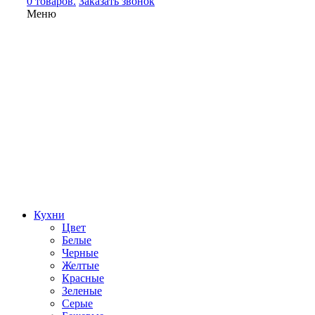
0 товаров.
Заказать звонок
Меню
Кухни
Цвет
Белые
Черные
Желтые
Красные
Зеленые
Серые