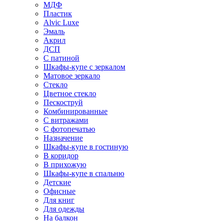
МДФ
Пластик
Alvic Luxe
Эмаль
Акрил
ДСП
С патиной
Шкафы-купе с зеркалом
Матовое зеркало
Стекло
Цветное стекло
Пескоструй
Комбинированные
С витражами
С фотопечатью
Назначение
Шкафы-купе в гостиную
В коридор
В прихожую
Шкафы-купе в спальню
Детские
Офисные
Для книг
Для одежды
На балкон