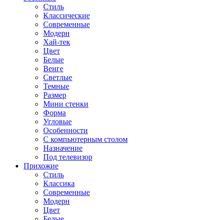
Стиль
Классические
Современные
Модерн
Хай-тек
Цвет
Белые
Венге
Светлые
Темные
Размер
Мини стенки
Форма
Угловые
Особенности
С компьютерным столом
Назначение
Под телевизор
Прихожие
Стиль
Классика
Современные
Модерн
Цвет
Белые