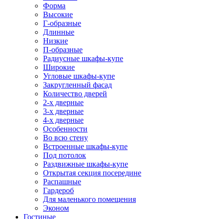
Форма
Высокие
Г-образные
Длинные
Низкие
П-образные
Радиусные шкафы-купе
Широкие
Угловые шкафы-купе
Закругленный фасад
Количество дверей
2-х дверные
3-х дверные
4-х дверные
Особенности
Во всю стену
Встроенные шкафы-купе
Под потолок
Раздвижные шкафы-купе
Открытая секция посередине
Распашные
Гардероб
Для маленького помещения
Эконом
Гостиные