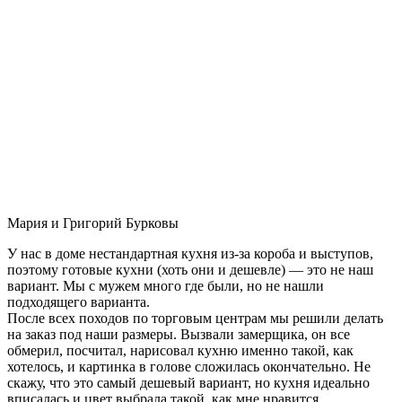
Мария и Григорий Бурковы
У нас в доме нестандартная кухня из-за короба и выступов,
поэтому готовые кухни (хоть они и дешевле) — это не наш
вариант. Мы с мужем много где были, но не нашли
подходящего варианта.
После всех походов по торговым центрам мы решили делать
на заказ под наши размеры. Вызвали замерщика, он все
обмерил, посчитал, нарисовал кухню именно такой, как
хотелось, и картинка в голове сложилась окончательно. Не
скажу, что это самый дешевый вариант, но кухня идеально
вписалась и цвет выбрала такой, как мне нравится.