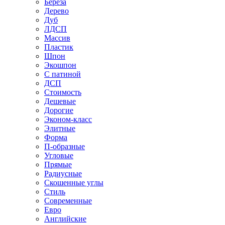
Береза
Дерево
Дуб
ЛДСП
Массив
Пластик
Шпон
Экошпон
С патиной
ДСП
Стоимость
Дешевые
Дорогие
Эконом-класс
Элитные
Форма
П-образные
Угловые
Прямые
Радиусные
Скошенные углы
Стиль
Современные
Евро
Английские