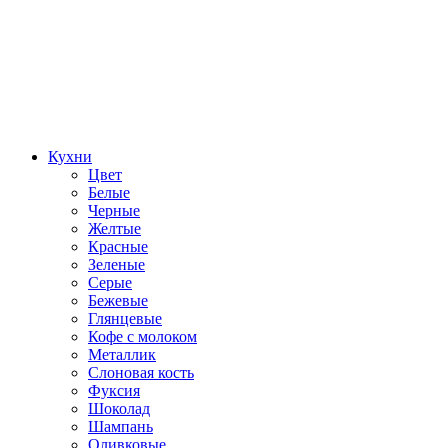
Кухни
Цвет
Белые
Черные
Желтые
Красные
Зеленые
Серые
Бежевые
Глянцевые
Кофе с молоком
Металлик
Слоновая кость
Фуксия
Шоколад
Шампань
Оливковые