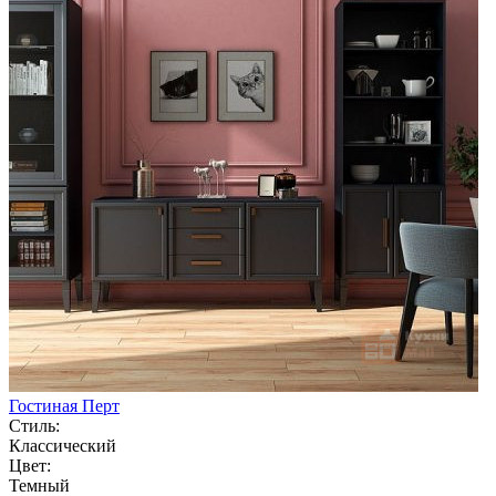
Гостиная Перт
Стиль:
Классический
Цвет:
Темный