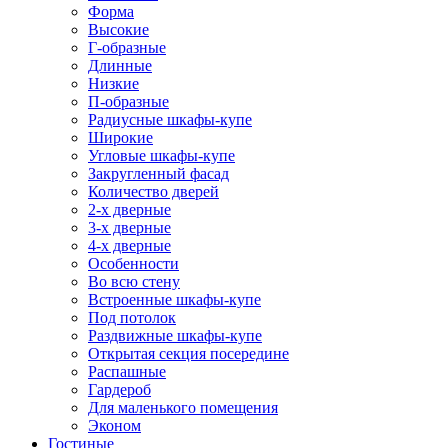
Форма
Высокие
Г-образные
Длинные
Низкие
П-образные
Радиусные шкафы-купе
Широкие
Угловые шкафы-купе
Закругленный фасад
Количество дверей
2-х дверные
3-х дверные
4-х дверные
Особенности
Во всю стену
Встроенные шкафы-купе
Под потолок
Раздвижные шкафы-купе
Открытая секция посередине
Распашные
Гардероб
Для маленького помещения
Эконом
Гостиные