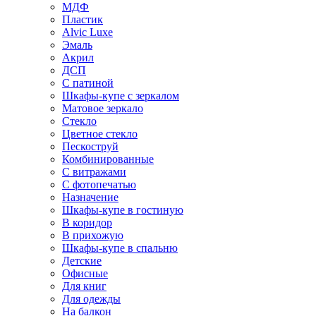
МДФ
Пластик
Alvic Luxe
Эмаль
Акрил
ДСП
С патиной
Шкафы-купе с зеркалом
Матовое зеркало
Стекло
Цветное стекло
Пескоструй
Комбинированные
С витражами
С фотопечатью
Назначение
Шкафы-купе в гостиную
В коридор
В прихожую
Шкафы-купе в спальню
Детские
Офисные
Для книг
Для одежды
На балкон