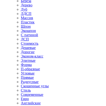
Береза
Дерево
Дуб
ЛДСП
Массив
Пластик
Шпон
Экошпон
С патиной
ДСП
Стоимость
Дешевые
Дорогие
Эконом-класс
Элитные
Форма
П-образные
Угловые
Прямые
Радиусные
Скошенные углы
Стиль
Современные
Евро
Английские