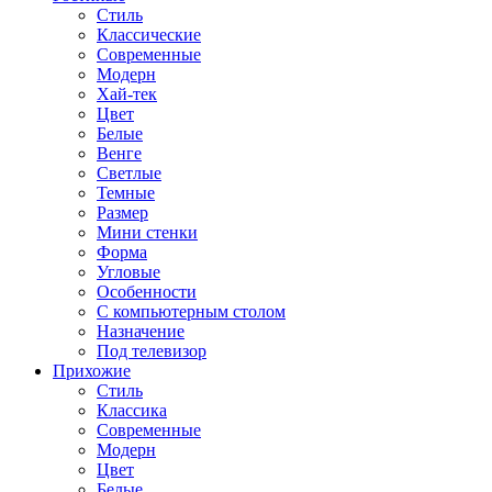
Стиль
Классические
Современные
Модерн
Хай-тек
Цвет
Белые
Венге
Светлые
Темные
Размер
Мини стенки
Форма
Угловые
Особенности
С компьютерным столом
Назначение
Под телевизор
Прихожие
Стиль
Классика
Современные
Модерн
Цвет
Белые