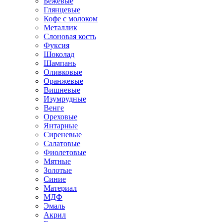
Бежевые
Глянцевые
Кофе с молоком
Металлик
Слоновая кость
Фуксия
Шоколад
Шампань
Оливковые
Оранжевые
Вишневые
Изумрудные
Венге
Ореховые
Янтарные
Сиреневые
Салатовые
Фиолетовые
Мятные
Золотые
Синие
Материал
МДФ
Эмаль
Акрил