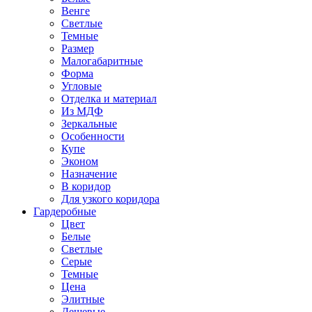
Венге
Светлые
Темные
Размер
Малогабаритные
Форма
Угловые
Отделка и материал
Из МДФ
Зеркальные
Особенности
Купе
Эконом
Назначение
В коридор
Для узкого коридора
Гардеробные
Цвет
Белые
Светлые
Серые
Темные
Цена
Элитные
Дешевые