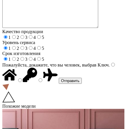
Качество продукции
1
2
3
4
5
Уровень сервиса
1
2
3
4
5
Срок изготовления
1
2
3
4
5
Пожалуйста, докажите, что вы человек, выбрав
Ключ
.
Похожие модели