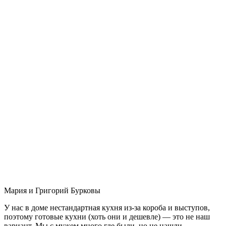
Мария и Григорий Бурковы
У нас в доме нестандартная кухня из-за короба и выступов,
поэтому готовые кухни (хоть они и дешевле) — это не наш
вариант. Мы с мужем много где были, но не нашли