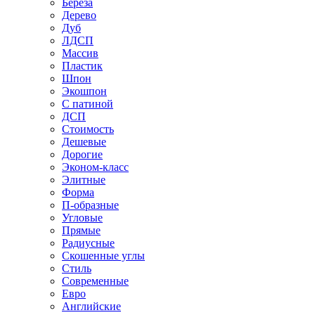
Береза
Дерево
Дуб
ЛДСП
Массив
Пластик
Шпон
Экошпон
С патиной
ДСП
Стоимость
Дешевые
Дорогие
Эконом-класс
Элитные
Форма
П-образные
Угловые
Прямые
Радиусные
Скошенные углы
Стиль
Современные
Евро
Английские