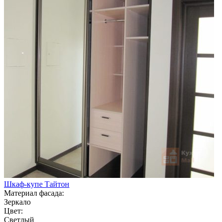
Шкаф-купе Тайтон
Материал фасада:
Зеркало
Цвет:
Светлый