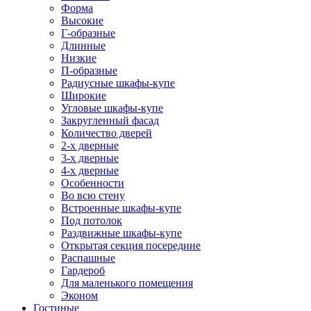
Форма
Высокие
Г-образные
Длинные
Низкие
П-образные
Радиусные шкафы-купе
Широкие
Угловые шкафы-купе
Закругленный фасад
Количество дверей
2-х дверные
3-х дверные
4-х дверные
Особенности
Во всю стену
Встроенные шкафы-купе
Под потолок
Раздвижные шкафы-купе
Открытая секция посередине
Распашные
Гардероб
Для маленького помещения
Эконом
Гостиные