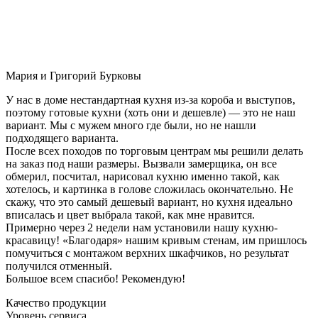
Мария и Григорий Бурковы
У нас в доме нестандартная кухня из-за короба и выступов,
поэтому готовые кухни (хоть они и дешевле) — это не наш
вариант. Мы с мужем много где были, но не нашли
подходящего варианта.
После всех походов по торговым центрам мы решили делать
на заказ под наши размеры. Вызвали замерщика, он все
обмерил, посчитал, нарисовал кухню именно такой, как
хотелось, и картинка в голове сложилась окончательно. Не
скажу, что это самый дешевый вариант, но кухня идеально
вписалась и цвет выбрала такой, как мне нравится.
Примерно через 2 недели нам установили нашу кухню-
красавицу! «Благодаря» нашим кривым стенам, им пришлось
помучиться с монтажом верхних шкафчиков, но результат
получился отменный.
Большое всем спасибо! Рекомендую!
Качество продукции
Уровень сервиса