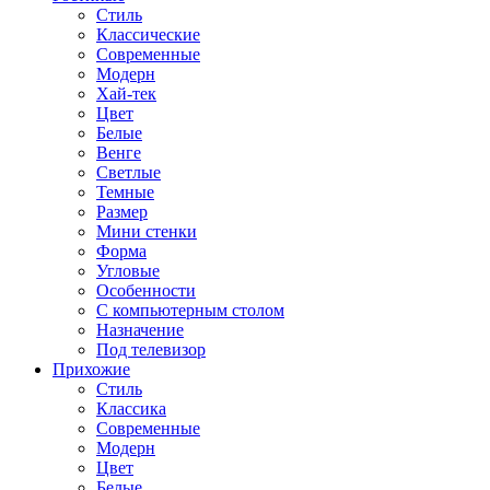
Стиль
Классические
Современные
Модерн
Хай-тек
Цвет
Белые
Венге
Светлые
Темные
Размер
Мини стенки
Форма
Угловые
Особенности
С компьютерным столом
Назначение
Под телевизор
Прихожие
Стиль
Классика
Современные
Модерн
Цвет
Белые