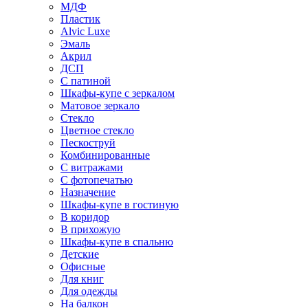
МДФ
Пластик
Alvic Luxe
Эмаль
Акрил
ДСП
С патиной
Шкафы-купе с зеркалом
Матовое зеркало
Стекло
Цветное стекло
Пескоструй
Комбинированные
С витражами
С фотопечатью
Назначение
Шкафы-купе в гостиную
В коридор
В прихожую
Шкафы-купе в спальню
Детские
Офисные
Для книг
Для одежды
На балкон