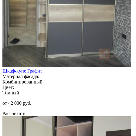
Шкаф-купе Графит
Материал фасада:
Комбинированный
Цвет:
Темный
от 42 000 руб.
Рассчитать