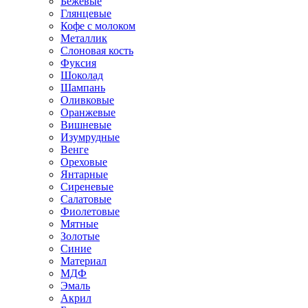
Бежевые
Глянцевые
Кофе с молоком
Металлик
Слоновая кость
Фуксия
Шоколад
Шампань
Оливковые
Оранжевые
Вишневые
Изумрудные
Венге
Ореховые
Янтарные
Сиреневые
Салатовые
Фиолетовые
Мятные
Золотые
Синие
Материал
МДФ
Эмаль
Акрил