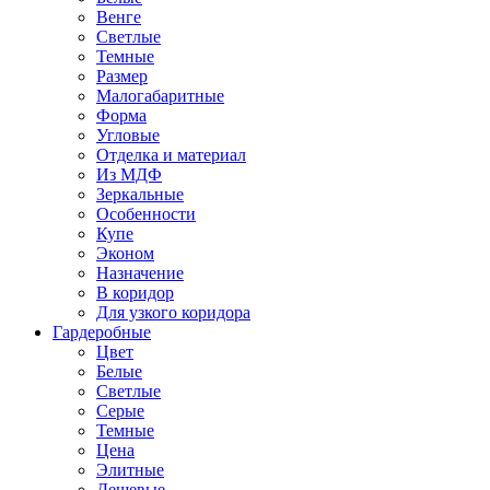
Венге
Светлые
Темные
Размер
Малогабаритные
Форма
Угловые
Отделка и материал
Из МДФ
Зеркальные
Особенности
Купе
Эконом
Назначение
В коридор
Для узкого коридора
Гардеробные
Цвет
Белые
Светлые
Серые
Темные
Цена
Элитные
Дешевые