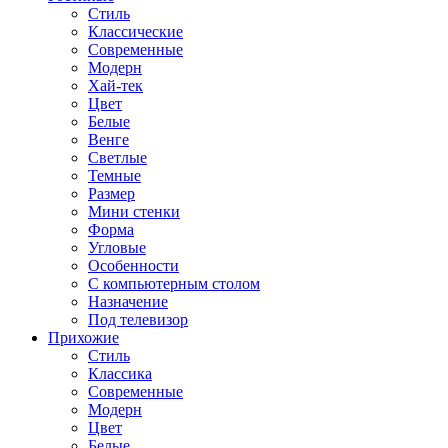
Стиль
Классические
Современные
Модерн
Хай-тек
Цвет
Белые
Венге
Светлые
Темные
Размер
Мини стенки
Форма
Угловые
Особенности
С компьютерным столом
Назначение
Под телевизор
Прихожие
Стиль
Классика
Современные
Модерн
Цвет
Белые