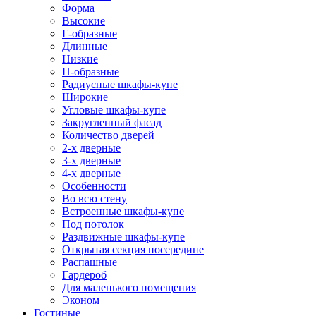
Форма
Высокие
Г-образные
Длинные
Низкие
П-образные
Радиусные шкафы-купе
Широкие
Угловые шкафы-купе
Закругленный фасад
Количество дверей
2-х дверные
3-х дверные
4-х дверные
Особенности
Во всю стену
Встроенные шкафы-купе
Под потолок
Раздвижные шкафы-купе
Открытая секция посередине
Распашные
Гардероб
Для маленького помещения
Эконом
Гостиные