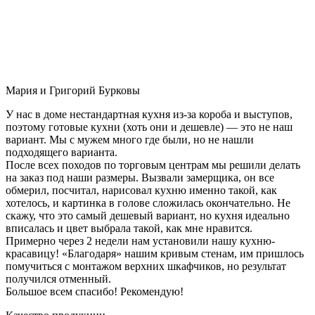
Мария и Григорий Бурковы
У нас в доме нестандартная кухня из-за короба и выступов,
поэтому готовые кухни (хоть они и дешевле) — это не наш
вариант. Мы с мужем много где были, но не нашли
подходящего варианта.
После всех походов по торговым центрам мы решили делать
на заказ под наши размеры. Вызвали замерщика, он все
обмерил, посчитал, нарисовал кухню именно такой, как
хотелось, и картинка в голове сложилась окончательно. Не
скажу, что это самый дешевый вариант, но кухня идеально
вписалась и цвет выбрала такой, как мне нравится.
Примерно через 2 недели нам установили нашу кухню-
красавицу! «Благодаря» нашим кривым стенам, им пришлось
помучиться с монтажом верхних шкафчиков, но результат
получился отменный.
Большое всем спасибо! Рекомендую!