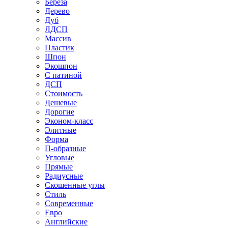
Береза
Дерево
Дуб
ЛДСП
Массив
Пластик
Шпон
Экошпон
С патиной
ДСП
Стоимость
Дешевые
Дорогие
Эконом-класс
Элитные
Форма
П-образные
Угловые
Прямые
Радиусные
Скошенные углы
Стиль
Современные
Евро
Английские