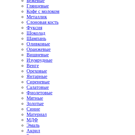
Бежевые
Глянцевые
Кофе с молоком
Металлик
Слоновая кость
Фуксия
Шоколад
Шампань
Оливковые
Оранжевые
Вишневые
Изумрудные
Венге
Ореховые
Янтарные
Сиреневые
Салатовые
Фиолетовые
Мятные
Золотые
Синие
Материал
МДФ
Эмаль
Акрил