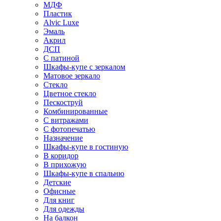
МДФ
Пластик
Alvic Luxe
Эмаль
Акрил
ДСП
С патиной
Шкафы-купе с зеркалом
Матовое зеркало
Стекло
Цветное стекло
Пескоструй
Комбинированные
С витражами
С фотопечатью
Назначение
Шкафы-купе в гостиную
В коридор
В прихожую
Шкафы-купе в спальню
Детские
Офисные
Для книг
Для одежды
На балкон