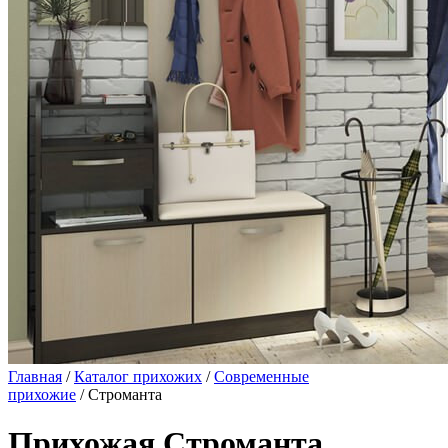
Главная
/
Каталог прихожих
/
Современные
прихожие
/ Строманта
Прихожая Строманта