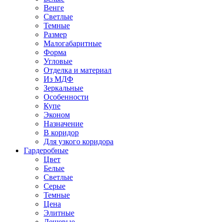
Венге
Светлые
Темные
Размер
Малогабаритные
Форма
Угловые
Отделка и материал
Из МДФ
Зеркальные
Особенности
Купе
Эконом
Назначение
В коридор
Для узкого коридора
Гардеробные
Цвет
Белые
Светлые
Серые
Темные
Цена
Элитные
Дешевые