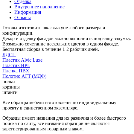
Отделка
Внутреннее наполнение
Информация
Отзывы
Готовы изготовить шкафы-купе любого размера и
конфигурации.
Декор и отделку фасадов можно выполнить под вашу задумку.
Возможно сочетание нескольких цветов в одном фасаде.
Бесплатная сборка в течение 1-2 рабочих дней.
ЛДСП
Пластик Alvic Luxe
Пластик HPL
Пленка ПВХ
Полотно АГТ (МДФ)
полки
корзины
штанги
Все образцы мебели изготовлены по индивидуальному
проекту в единственном экземпляре.
Образцы имеют названия для их различия и более быстрого
поиска по сайту, все названия образцов не являются
зарегистрированным товарным знаком.