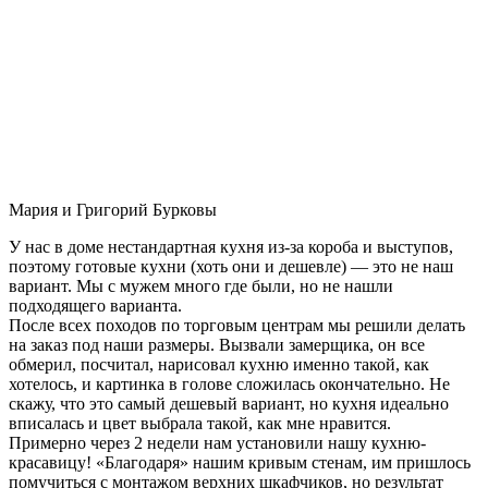
Мария и Григорий Бурковы
У нас в доме нестандартная кухня из-за короба и выступов,
поэтому готовые кухни (хоть они и дешевле) — это не наш
вариант. Мы с мужем много где были, но не нашли
подходящего варианта.
После всех походов по торговым центрам мы решили делать
на заказ под наши размеры. Вызвали замерщика, он все
обмерил, посчитал, нарисовал кухню именно такой, как
хотелось, и картинка в голове сложилась окончательно. Не
скажу, что это самый дешевый вариант, но кухня идеально
вписалась и цвет выбрала такой, как мне нравится.
Примерно через 2 недели нам установили нашу кухню-
красавицу! «Благодаря» нашим кривым стенам, им пришлось
помучиться с монтажом верхних шкафчиков, но результат