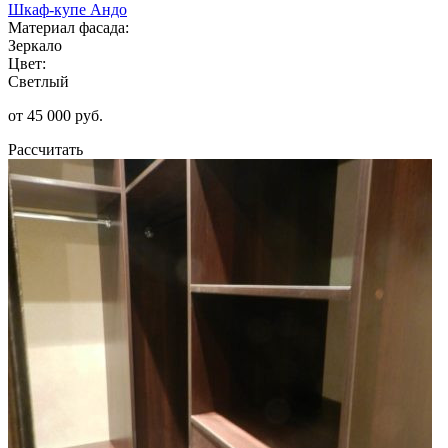
Шкаф-купе Андо
Материал фасада:
Зеркало
Цвет:
Светлый
от 45 000 руб.
Рассчитать