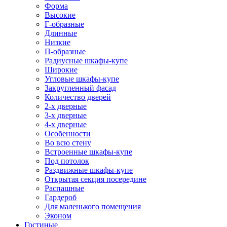
Форма
Высокие
Г-образные
Длинные
Низкие
П-образные
Радиусные шкафы-купе
Широкие
Угловые шкафы-купе
Закругленный фасад
Количество дверей
2-х дверные
3-х дверные
4-х дверные
Особенности
Во всю стену
Встроенные шкафы-купе
Под потолок
Раздвижные шкафы-купе
Открытая секция посередине
Распашные
Гардероб
Для маленького помещения
Эконом
Гостиные