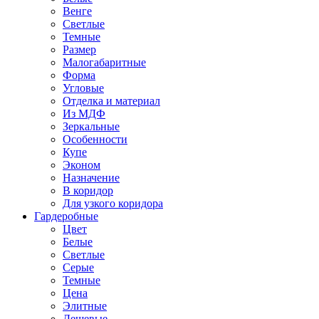
Венге
Светлые
Темные
Размер
Малогабаритные
Форма
Угловые
Отделка и материал
Из МДФ
Зеркальные
Особенности
Купе
Эконом
Назначение
В коридор
Для узкого коридора
Гардеробные
Цвет
Белые
Светлые
Серые
Темные
Цена
Элитные
Дешевые