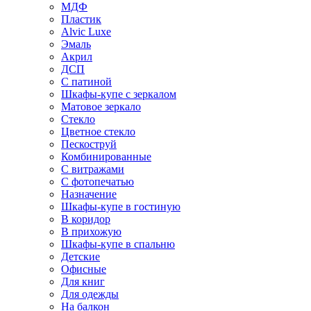
МДФ
Пластик
Alvic Luxe
Эмаль
Акрил
ДСП
С патиной
Шкафы-купе с зеркалом
Матовое зеркало
Стекло
Цветное стекло
Пескоструй
Комбинированные
С витражами
С фотопечатью
Назначение
Шкафы-купе в гостиную
В коридор
В прихожую
Шкафы-купе в спальню
Детские
Офисные
Для книг
Для одежды
На балкон