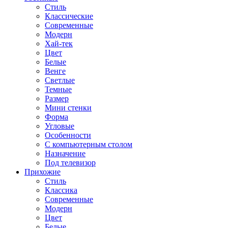
Стиль
Классические
Современные
Модерн
Хай-тек
Цвет
Белые
Венге
Светлые
Темные
Размер
Мини стенки
Форма
Угловые
Особенности
С компьютерным столом
Назначение
Под телевизор
Прихожие
Стиль
Классика
Современные
Модерн
Цвет
Белые