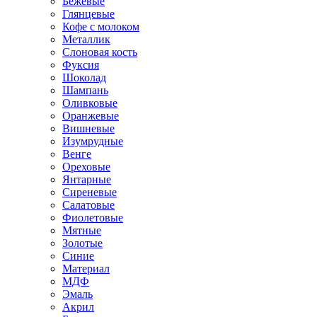
Бежевые
Глянцевые
Кофе с молоком
Металлик
Слоновая кость
Фуксия
Шоколад
Шампань
Оливковые
Оранжевые
Вишневые
Изумрудные
Венге
Ореховые
Янтарные
Сиреневые
Салатовые
Фиолетовые
Мятные
Золотые
Синие
Материал
МДФ
Эмаль
Акрил