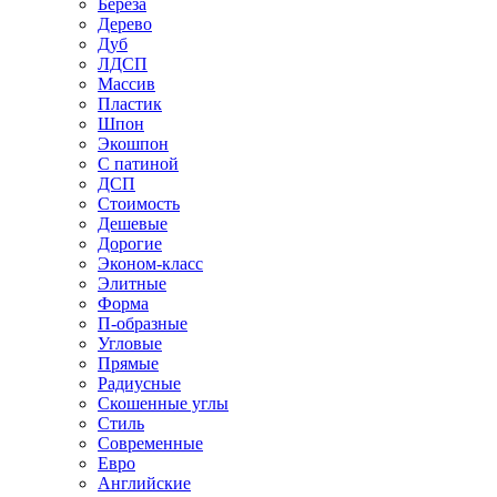
Береза
Дерево
Дуб
ЛДСП
Массив
Пластик
Шпон
Экошпон
С патиной
ДСП
Стоимость
Дешевые
Дорогие
Эконом-класс
Элитные
Форма
П-образные
Угловые
Прямые
Радиусные
Скошенные углы
Стиль
Современные
Евро
Английские