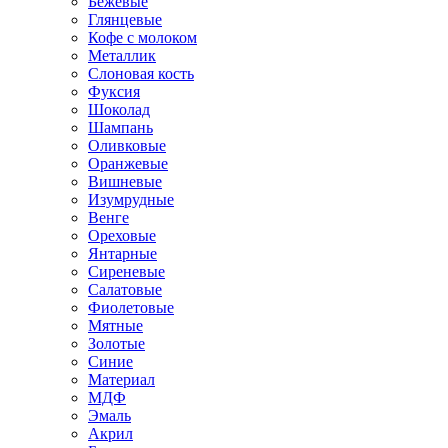
Бежевые
Глянцевые
Кофе с молоком
Металлик
Слоновая кость
Фуксия
Шоколад
Шампань
Оливковые
Оранжевые
Вишневые
Изумрудные
Венге
Ореховые
Янтарные
Сиреневые
Салатовые
Фиолетовые
Мятные
Золотые
Синие
Материал
МДФ
Эмаль
Акрил