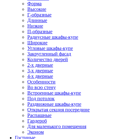
Форма
Высокие
Г-образные
Длинные
Низкие
П-образные
Радиусные шкафы-купе
Широкие
Угловые шкафы-купе
Закругленный фасад
Количество дверей
2-х дверные
3-х дверные
4-х дверные
Особенности
Во всю стену
Встроенные шкафы-купе
Под потолок
Раздвижные шкафы-купе
Открытая секция посередине
Распашные
Гардероб
Для маленького помещения
Эконом
Гостиные