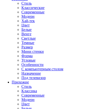
Стиль
Классические
Современные
Модерн
Хай-тек
Цвет
Белые
Венге
Светлые
Темные
Размер
Мини стенки
Форма
Угловые
Особенности
С компьютерным столом
Назначение
Под телевизор
Прихожие
Стиль
Классика
Современные
Модерн
Цвет
Белые