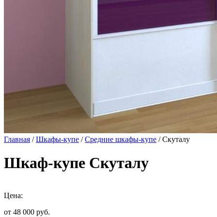
Главная
/
Шкафы-купе
/
Средние шкафы-купе
/ Скуталу
Шкаф-купе Скуталу
Цена:
от 48 000
руб.