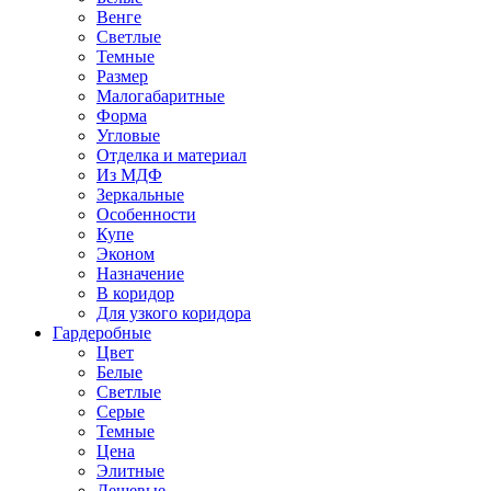
Венге
Светлые
Темные
Размер
Малогабаритные
Форма
Угловые
Отделка и материал
Из МДФ
Зеркальные
Особенности
Купе
Эконом
Назначение
В коридор
Для узкого коридора
Гардеробные
Цвет
Белые
Светлые
Серые
Темные
Цена
Элитные
Дешевые