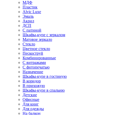
МДФ
Пластик
Alvic Luxe
Эмаль
Акрил
ДСП
С патиной
Шкафы-купе с зеркалом
Матовое зеркало
Стекло
Цветное стекло
Пескоструй
Комбинированные
С витражами
С фотопечатью
Назначение
Шкафы-купе в гостиную
В коридор
В прихожую
Шкафы-купе в спальню
Детские
Офисные
Для книг
Для одежды
На балкон