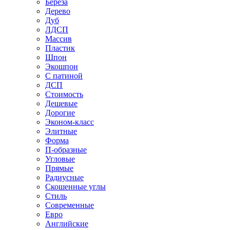
Береза
Дерево
Дуб
ЛДСП
Массив
Пластик
Шпон
Экошпон
С патиной
ДСП
Стоимость
Дешевые
Дорогие
Эконом-класс
Элитные
Форма
П-образные
Угловые
Прямые
Радиусные
Скошенные углы
Стиль
Современные
Евро
Английские