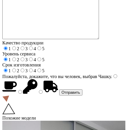
Качество продукции
1
2
3
4
5
Уровень сервиса
1
2
3
4
5
Срок изготовления
1
2
3
4
5
Пожалуйста, докажите, что вы человек, выбрав
Чашку
.
Похожие модели