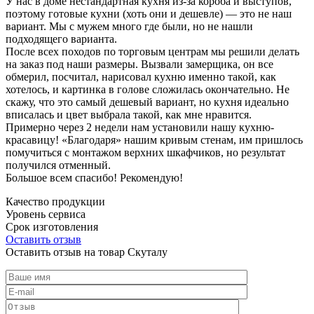
У нас в доме нестандартная кухня из-за короба и выступов,
поэтому готовые кухни (хоть они и дешевле) — это не наш
вариант. Мы с мужем много где были, но не нашли
подходящего варианта.
После всех походов по торговым центрам мы решили делать
на заказ под наши размеры. Вызвали замерщика, он все
обмерил, посчитал, нарисовал кухню именно такой, как
хотелось, и картинка в голове сложилась окончательно. Не
скажу, что это самый дешевый вариант, но кухня идеально
вписалась и цвет выбрала такой, как мне нравится.
Примерно через 2 недели нам установили нашу кухню-
красавицу! «Благодаря» нашим кривым стенам, им пришлось
помучиться с монтажом верхних шкафчиков, но результат
получился отменный.
Большое всем спасибо! Рекомендую!
Качество продукции
Уровень сервиса
Срок изготовления
Оставить отзыв
Оставить отзыв на товар Скуталу