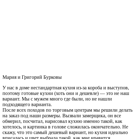
Мария и Григорий Бурковы
У нас в доме нестандартная кухня из-за короба и выступов,
поэтому готовые кухни (хоть они и дешевле) — это не наш
вариант. Мы с мужем много где были, но не нашли
подходящего варианта.
После всех походов по торговым центрам мы решили делать
на заказ под наши размеры. Вызвали замерщика, он все
обмерил, посчитал, нарисовал кухню именно такой, как
хотелось, и картинка в голове сложилась окончательно. Не
скажу, что это самый дешевый вариант, но кухня идеально
вписалась и цвет выбрала такой, как мне нравится.