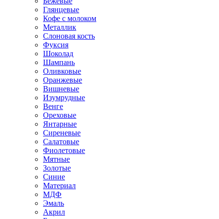
Бежевые
Глянцевые
Кофе с молоком
Металлик
Слоновая кость
Фуксия
Шоколад
Шампань
Оливковые
Оранжевые
Вишневые
Изумрудные
Венге
Ореховые
Янтарные
Сиреневые
Салатовые
Фиолетовые
Мятные
Золотые
Синие
Материал
МДФ
Эмаль
Акрил