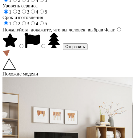
1
2
3
4
5
Уровень сервиса
1
2
3
4
5
Срок изготовления
1
2
3
4
5
Пожалуйста, докажите, что вы человек, выбрав
Флаг
.
Похожие модели