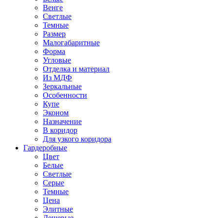
Венге
Светлые
Темные
Размер
Малогабаритные
Форма
Угловые
Отделка и материал
Из МДФ
Зеркальные
Особенности
Купе
Эконом
Назначение
В коридор
Для узкого коридора
Гардеробные
Цвет
Белые
Светлые
Серые
Темные
Цена
Элитные
Дешевые