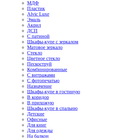
МДФ
Пластик
Alvic Luxe
Эмаль
Акрил
ДСП
С патиной
Шкафы-купе с зеркалом
Матовое зеркало
Стекло
Цветное стекло
Пескоструй
Комбинированные
С витражами
С фотопечатью
Назначение
Шкафы-купе в гостиную
В коридор
В прихожую
Шкафы-купе в спальню
Детские
Офисные
Для книг
Для одежды
На балкон