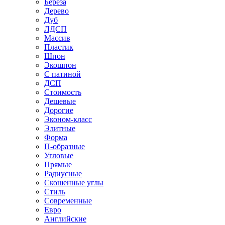
Береза
Дерево
Дуб
ЛДСП
Массив
Пластик
Шпон
Экошпон
С патиной
ДСП
Стоимость
Дешевые
Дорогие
Эконом-класс
Элитные
Форма
П-образные
Угловые
Прямые
Радиусные
Скошенные углы
Стиль
Современные
Евро
Английские