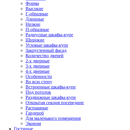
Форма
Высокие
Г-образные
Длинные
Низкие
П-образные
Радиусные шкафы-купе
Широкие
Угловые шкафы-купе
Закругленный фасад
Количество дверей
2-х дверные
3-х дверные
4-х дверные
Особенности
Во всю стену
Встроенные шкафы-купе
Под потолок
Раздвижные шкафы-купе
Открытая секция посередине
Распашные
Гардероб
Для маленького помещения
Эконом
Гостиные