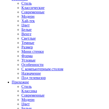
Стиль
Классические
Современные
Модерн
Хай-тек
Цвет
Белые
Венге
Светлые
Темные
Размер
Мини стенки
Форма
Угловые
Особенности
С компьютерным столом
Назначение
Под телевизор
Прихожие
Стиль
Классика
Современные
Модерн
Цвет
Белые