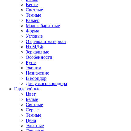
Венге
Светлые
Темные
Размер
Малогабаритные
Форма
Угловые
Отделка и материал
Из МДФ
Зеркальные
Особенности
Купе
Эконом
Назначение
В коридор
Для узкого коридора
Гардеробные
Цвет
Белые
Светлые
Серые
Темные
Цена
Элитные
Дешевые