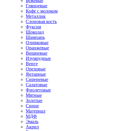
Бежевые
Глянцевые
Кофе с молоком
Металлик
Слоновая кость
Фуксия
Шоколад
Шампань
Оливковые
Оранжевые
Вишневые
Изумрудные
Венге
Ореховые
Янтарные
Сиреневые
Салатовые
Фиолетовые
Мятные
Золотые
Синие
Материал
МДФ
Эмаль
Акрил