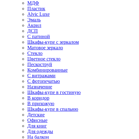
МДФ
Пластик
Alvic Luxe
Эмаль
Акрил
ДСП
С патиной
Шкафы-купе с зеркалом
Матовое зеркало
Стекло
Цветное стекло
Пескоструй
Комбинированные
С витражами
С фотопечатью
Назначение
Шкафы-купе в гостиную
В коридор
В прихожую
Шкафы-купе в спальню
Детские
Офисные
Для книг
Для одежды
На балкон