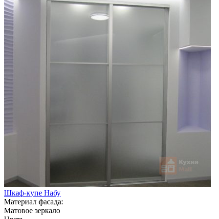
Шкаф-купе Набу
Материал фасада:
Матовое зеркало