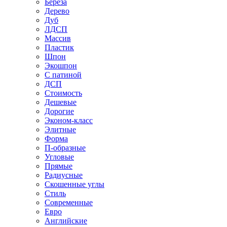
Береза
Дерево
Дуб
ЛДСП
Массив
Пластик
Шпон
Экошпон
С патиной
ДСП
Стоимость
Дешевые
Дорогие
Эконом-класс
Элитные
Форма
П-образные
Угловые
Прямые
Радиусные
Скошенные углы
Стиль
Современные
Евро
Английские