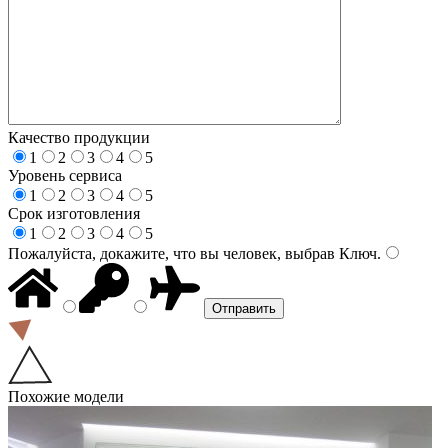
Качество продукции
1
2
3
4
5
Уровень сервиса
1
2
3
4
5
Срок изготовления
1
2
3
4
5
Пожалуйста, докажите, что вы человек, выбрав
Ключ
.
Похожие модели