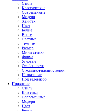
Стиль
Классические
Современные
Модерн
Хай-тек
Цвет
Белые
Венге
Светлые
Темные
Размер
Мини стенки
Форма
Угловые
Особенности
С компьютерным столом
Назначение
Под телевизор
Прихожие
Стиль
Классика
Современные
Модерн
Цвет
Белые