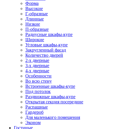
Форма
Высокие
Г-образные
Длинные
Низкие
П-образные
Радиусные шкафы-купе
Широкие
Угловые шкафы-купе
Закругленный фасад
Количество дверей
2-х дверные
3-х дверные
4-х дверные
Особенности
Во всю стену
Встроенные шкафы-купе
Под потолок
Раздвижные шкафы-купе
Открытая секция посередине
Распашные
Гардероб
Для маленького помещения
Эконом
Гостиные