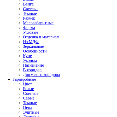
Венге
Светлые
Темные
Размер
Малогабаритные
Форма
Угловые
Отделка и материал
Из МДФ
Зеркальные
Особенности
Купе
Эконом
Назначение
В коридор
Для узкого коридора
Гардеробные
Цвет
Белые
Светлые
Серые
Темные
Цена
Элитные
Дешевые