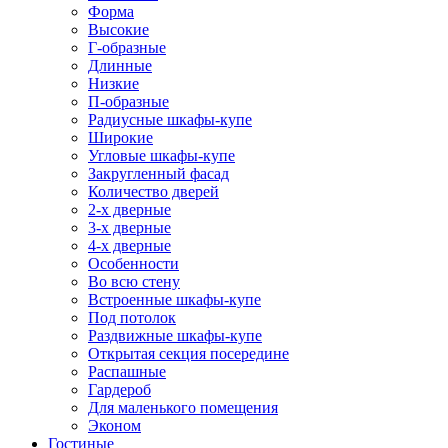
Форма
Высокие
Г-образные
Длинные
Низкие
П-образные
Радиусные шкафы-купе
Широкие
Угловые шкафы-купе
Закругленный фасад
Количество дверей
2-х дверные
3-х дверные
4-х дверные
Особенности
Во всю стену
Встроенные шкафы-купе
Под потолок
Раздвижные шкафы-купе
Открытая секция посередине
Распашные
Гардероб
Для маленького помещения
Эконом
Гостиные