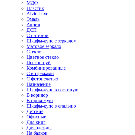
МДФ
Пластик
Alvic Luxe
Эмаль
Акрил
ДСП
С патиной
Шкафы-купе с зеркалом
Матовое зеркало
Стекло
Цветное стекло
Пескоструй
Комбинированные
С витражами
С фотопечатью
Назначение
Шкафы-купе в гостиную
В коридор
В прихожую
Шкафы-купе в спальню
Детские
Офисные
Для книг
Для одежды
На балкон