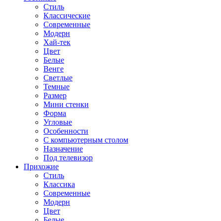
Стиль
Классические
Современные
Модерн
Хай-тек
Цвет
Белые
Венге
Светлые
Темные
Размер
Мини стенки
Форма
Угловые
Особенности
С компьютерным столом
Назначение
Под телевизор
Прихожие
Стиль
Классика
Современные
Модерн
Цвет
Белые