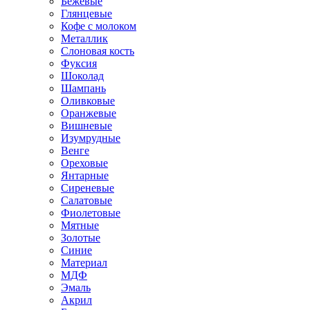
Бежевые
Глянцевые
Кофе с молоком
Металлик
Слоновая кость
Фуксия
Шоколад
Шампань
Оливковые
Оранжевые
Вишневые
Изумрудные
Венге
Ореховые
Янтарные
Сиреневые
Салатовые
Фиолетовые
Мятные
Золотые
Синие
Материал
МДФ
Эмаль
Акрил