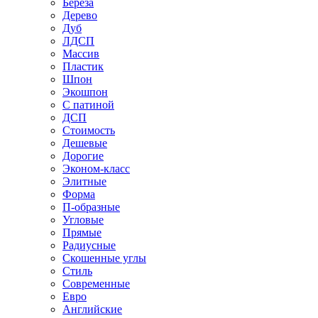
Береза
Дерево
Дуб
ЛДСП
Массив
Пластик
Шпон
Экошпон
С патиной
ДСП
Стоимость
Дешевые
Дорогие
Эконом-класс
Элитные
Форма
П-образные
Угловые
Прямые
Радиусные
Скошенные углы
Стиль
Современные
Евро
Английские