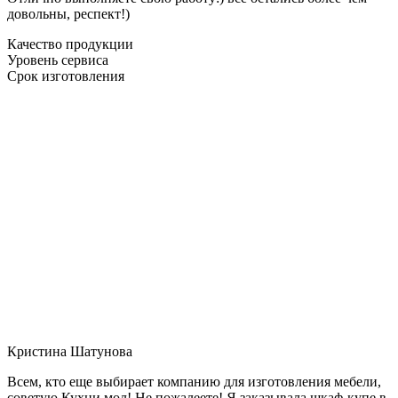
довольны, респект!)
Качество продукции
Уровень сервиса
Срок изготовления
Кристина Шатунова
Всем, кто еще выбирает компанию для изготовления мебели,
советую Кухни мол! Не пожалеете! Я заказывала шкаф-купе в