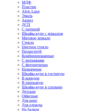
МДФ
Пластик
Alvic Luxe
Эмаль
Акрил
ДСП
С патиной
Шкафы-купе с зеркалом
Матовое зеркало
Стекло
Цветное стекло
Пескоструй
Комбинированные
С витражами
С фотопечатью
Назначение
Шкафы-купе в гостиную
В коридор
В прихожую
Шкафы-купе в спальню
Детские
Офисные
Для книг
Для одежды
На балкон