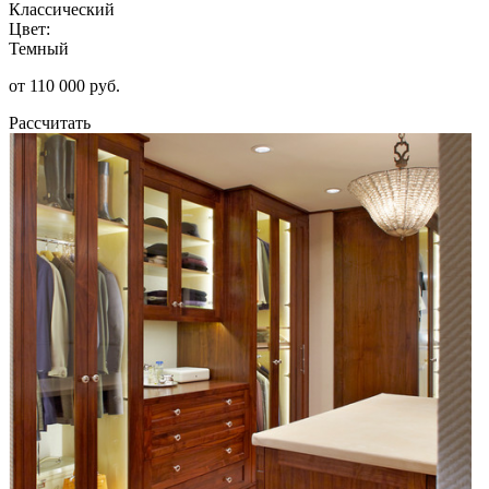
Классический
Цвет:
Темный
от 110 000 руб.
Рассчитать