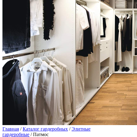
Главная
/
Каталог гардеробных
/
Элитные
гардеробные
/ Патмос