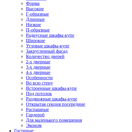
Форма
Высокие
Г-образные
Длинные
Низкие
П-образные
Радиусные шкафы-купе
Широкие
Угловые шкафы-купе
Закругленный фасад
Количество дверей
2-х дверные
3-х дверные
4-х дверные
Особенности
Во всю стену
Встроенные шкафы-купе
Под потолок
Раздвижные шкафы-купе
Открытая секция посередине
Распашные
Гардероб
Для маленького помещения
Эконом
Гостиные