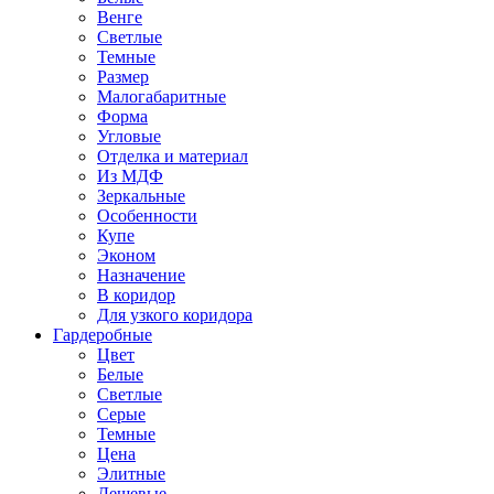
Венге
Светлые
Темные
Размер
Малогабаритные
Форма
Угловые
Отделка и материал
Из МДФ
Зеркальные
Особенности
Купе
Эконом
Назначение
В коридор
Для узкого коридора
Гардеробные
Цвет
Белые
Светлые
Серые
Темные
Цена
Элитные
Дешевые