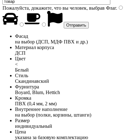
Пожалуйста, докажите, что вы человек, выбрав
Флаг
.
Фасад
на выбор (ДСП, МДФ ПВХ и др.)
Материал корпуса
ДСП
Цвет
<
Белый
Стиль
Скандинавский
Фурнитура
Boyard, Blum, Hettich
Кромка
ПВХ (0,4 мм, 2 мм)
Внутреннее наполнение
на выбор (полки, корзины, штанги)
Размер
индивидуальный
Цена
указана за базовую комплектацию