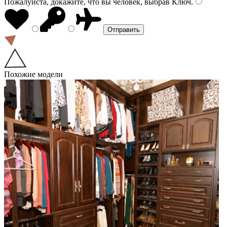
Пожалуйста, докажите, что вы человек, выбрав
Ключ
.
Похожие модели