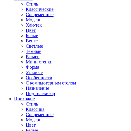
Стиль
Классические
Современные
Модерн
Хай-тек
Цвет
Белые
Венге
Светлые
Темные
Размер
Мини стенки
Форма
Угловые
Особенности
С компьютерным столом
Назначение
Под телевизор
Прихожие
Стиль
Классика
Современные
Модерн
Цвет
Белые