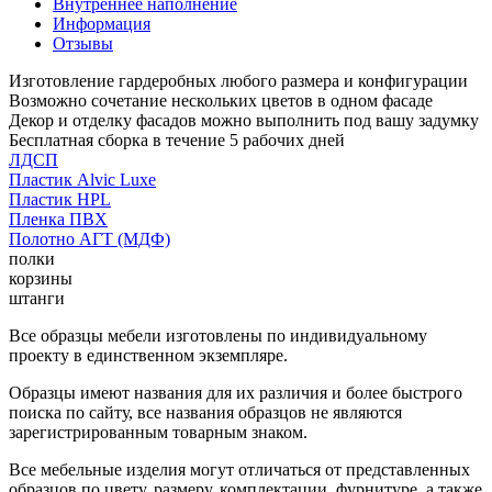
Внутреннее наполнение
Информация
Отзывы
Изготовление гардеробных любого размера и конфигурации
Возможно сочетание нескольких цветов в одном фасаде
Декор и отделку фасадов можно выполнить под вашу задумку
Бесплатная сборка в течение 5 рабочих дней
ЛДСП
Пластик Alvic Luxe
Пластик HPL
Пленка ПВХ
Полотно АГТ (МДФ)
полки
корзины
штанги
Все образцы мебели изготовлены по индивидуальному
проекту в единственном экземпляре.
Образцы имеют названия для их различия и более быстрого
поиска по сайту, все названия образцов не являются
зарегистрированным товарным знаком.
Все мебельные изделия могут отличаться от представленных
образцов по цвету, размеру, комплектации, фурнитуре, а также