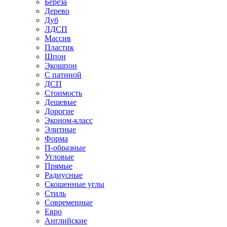
Береза
Дерево
Дуб
ЛДСП
Массив
Пластик
Шпон
Экошпон
С патиной
ДСП
Стоимость
Дешевые
Дорогие
Эконом-класс
Элитные
Форма
П-образные
Угловые
Прямые
Радиусные
Скошенные углы
Стиль
Современные
Евро
Английские