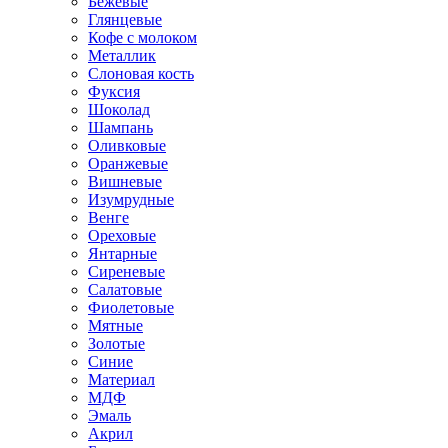
Бежевые
Глянцевые
Кофе с молоком
Металлик
Слоновая кость
Фуксия
Шоколад
Шампань
Оливковые
Оранжевые
Вишневые
Изумрудные
Венге
Ореховые
Янтарные
Сиреневые
Салатовые
Фиолетовые
Мятные
Золотые
Синие
Материал
МДФ
Эмаль
Акрил