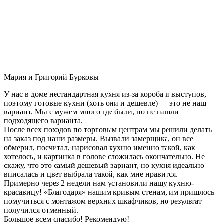
Мария и Григорий Бурковы
У нас в доме нестандартная кухня из-за короба и выступов,
поэтому готовые кухни (хоть они и дешевле) — это не наш
вариант. Мы с мужем много где были, но не нашли
подходящего варианта.
После всех походов по торговым центрам мы решили делать
на заказ под наши размеры. Вызвали замерщика, он все
обмерил, посчитал, нарисовал кухню именно такой, как
хотелось, и картинка в голове сложилась окончательно. Не
скажу, что это самый дешевый вариант, но кухня идеально
вписалась и цвет выбрала такой, как мне нравится.
Примерно через 2 недели нам установили нашу кухню-
красавицу! «Благодаря» нашим кривым стенам, им пришлось
помучиться с монтажом верхних шкафчиков, но результат
получился отменный.
Большое всем спасибо! Рекомендую!