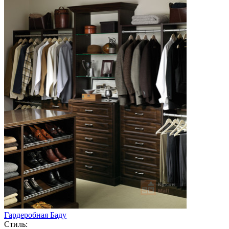
Гардеробная Баду
Стиль: