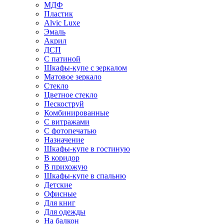
МДФ
Пластик
Alvic Luxe
Эмаль
Акрил
ДСП
С патиной
Шкафы-купе с зеркалом
Матовое зеркало
Стекло
Цветное стекло
Пескоструй
Комбинированные
С витражами
С фотопечатью
Назначение
Шкафы-купе в гостиную
В коридор
В прихожую
Шкафы-купе в спальню
Детские
Офисные
Для книг
Для одежды
На балкон