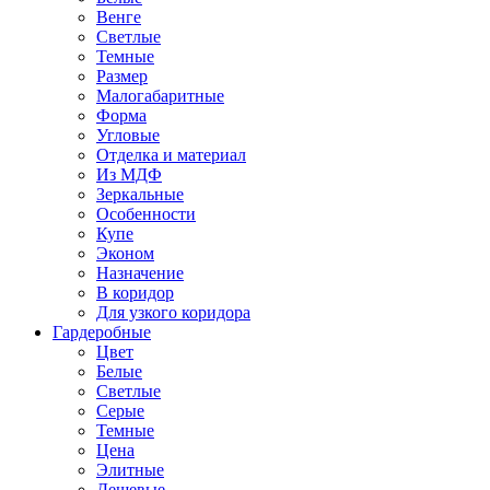
Венге
Светлые
Темные
Размер
Малогабаритные
Форма
Угловые
Отделка и материал
Из МДФ
Зеркальные
Особенности
Купе
Эконом
Назначение
В коридор
Для узкого коридора
Гардеробные
Цвет
Белые
Светлые
Серые
Темные
Цена
Элитные
Дешевые