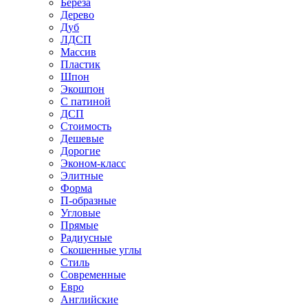
Береза
Дерево
Дуб
ЛДСП
Массив
Пластик
Шпон
Экошпон
С патиной
ДСП
Стоимость
Дешевые
Дорогие
Эконом-класс
Элитные
Форма
П-образные
Угловые
Прямые
Радиусные
Скошенные углы
Стиль
Современные
Евро
Английские