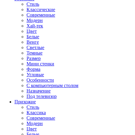
Стиль
Классические
Современные
Модерн
Хай-тек
Цвет
Белые
Венге
Светлые
Темные
Размер
Мини стенки
Форма
Угловые
Особенности
С компьютерным столом
Назначение
Под телевизор
Прихожие
Стиль
Классика
Современные
Модерн
Цвет
Белые