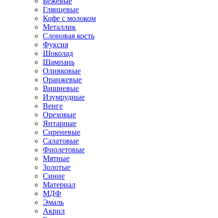
Бежевые
Глянцевые
Кофе с молоком
Металлик
Слоновая кость
Фуксия
Шоколад
Шампань
Оливковые
Оранжевые
Вишневые
Изумрудные
Венге
Ореховые
Янтарные
Сиреневые
Салатовые
Фиолетовые
Мятные
Золотые
Синие
Материал
МДФ
Эмаль
Акрил