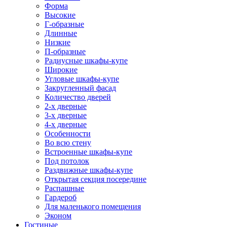
Форма
Высокие
Г-образные
Длинные
Низкие
П-образные
Радиусные шкафы-купе
Широкие
Угловые шкафы-купе
Закругленный фасад
Количество дверей
2-х дверные
3-х дверные
4-х дверные
Особенности
Во всю стену
Встроенные шкафы-купе
Под потолок
Раздвижные шкафы-купе
Открытая секция посередине
Распашные
Гардероб
Для маленького помещения
Эконом
Гостиные