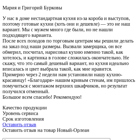
Мария и Григорий Бурковы
У нас в доме нестандартная кухня из-за короба и выступов,
поэтому готовые кухни (хоть они и дешевле) — это не наш
вариант. Мы с мужем много где были, но не нашли
подходящего варианта.
После всех походов по торговым центрам мы решили делать
на заказ под наши размеры. Вызвали замерщика, он все
обмерил, посчитал, нарисовал кухню именно такой, как
хотелось, и картинка в голове сложилась окончательно. Не
скажу, что это самый дешевый вариант, но кухня идеально
вписалась и цвет выбрала такой, как мне нравится.
Примерно через 2 недели нам установили нашу кухню-
красавицу! «Благодаря» нашим кривым стенам, им пришлось
помучиться с монтажом верхних шкафчиков, но результат
получился отменный.
Большое всем спасибо! Рекомендую!
Качество продукции
Уровень сервиса
Срок изготовления
Оставить отзыв
Оставить отзыв на товар Новый-Орлеан