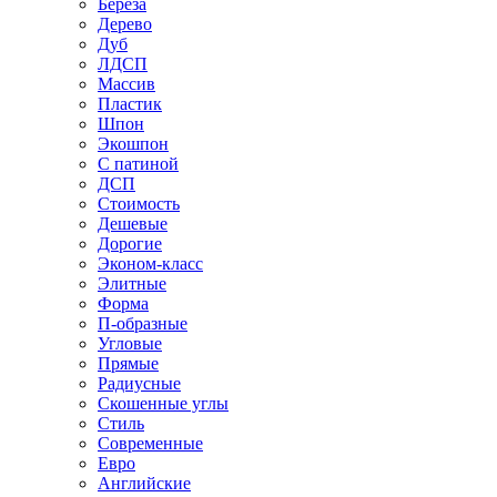
Береза
Дерево
Дуб
ЛДСП
Массив
Пластик
Шпон
Экошпон
С патиной
ДСП
Стоимость
Дешевые
Дорогие
Эконом-класс
Элитные
Форма
П-образные
Угловые
Прямые
Радиусные
Скошенные углы
Стиль
Современные
Евро
Английские