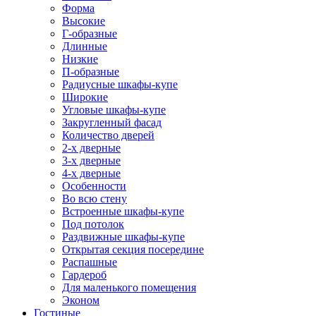
Форма
Высокие
Г-образные
Длинные
Низкие
П-образные
Радиусные шкафы-купе
Широкие
Угловые шкафы-купе
Закругленный фасад
Количество дверей
2-х дверные
3-х дверные
4-х дверные
Особенности
Во всю стену
Встроенные шкафы-купе
Под потолок
Раздвижные шкафы-купе
Открытая секция посередине
Распашные
Гардероб
Для маленького помещения
Эконом
Гостиные