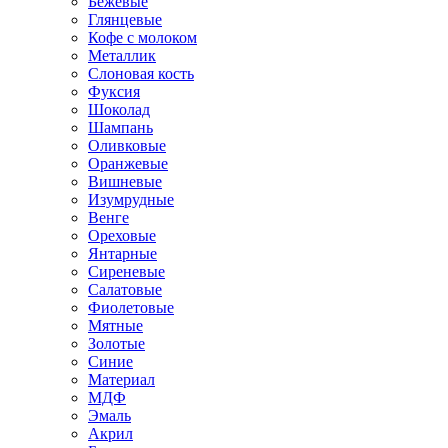
Бежевые
Глянцевые
Кофе с молоком
Металлик
Слоновая кость
Фуксия
Шоколад
Шампань
Оливковые
Оранжевые
Вишневые
Изумрудные
Венге
Ореховые
Янтарные
Сиреневые
Салатовые
Фиолетовые
Мятные
Золотые
Синие
Материал
МДФ
Эмаль
Акрил