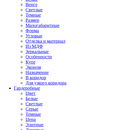
Венге
Светлые
Темные
Размер
Малогабаритные
Форма
Угловые
Отделка и материал
Из МДФ
Зеркальные
Особенности
Купе
Эконом
Назначение
В коридор
Для узкого коридора
Гардеробные
Цвет
Белые
Светлые
Серые
Темные
Цена
Элитные
Дешевые