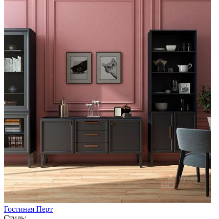
Гостиная Перт
Стиль: