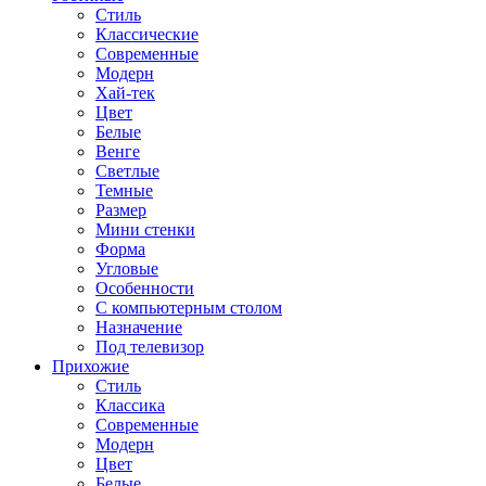
Стиль
Классические
Современные
Модерн
Хай-тек
Цвет
Белые
Венге
Светлые
Темные
Размер
Мини стенки
Форма
Угловые
Особенности
С компьютерным столом
Назначение
Под телевизор
Прихожие
Стиль
Классика
Современные
Модерн
Цвет
Белые