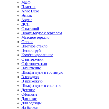
МДФ
Пластик
Alvic Luxe
Эмаль
Акрил
ДСП
С патиной
Шкафы-купе с зеркалом
Матовое зеркало
Стекло
Цветное стекло
Пескоструй
Комбинированные
С витражами
С фотопечатью
Назначение
Шкафы-купе в гостиную
В коридор
В прихожую
Шкафы-купе в спальню
Детские
Офисные
Для книг
Для одежды
На балкон