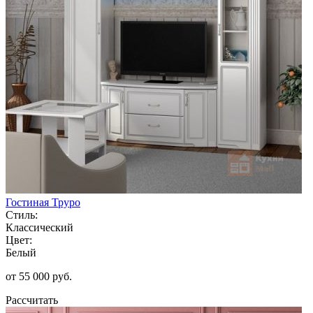
Гостиная Труро
Стиль:
Классический
Цвет:
Белый
от 55 000 руб.
Рассчитать