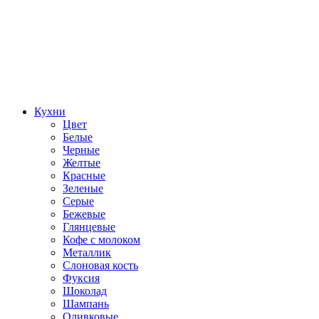
Кухни
Цвет
Белые
Черные
Желтые
Красные
Зеленые
Серые
Бежевые
Глянцевые
Кофе с молоком
Металлик
Слоновая кость
Фуксия
Шоколад
Шампань
Оливковые